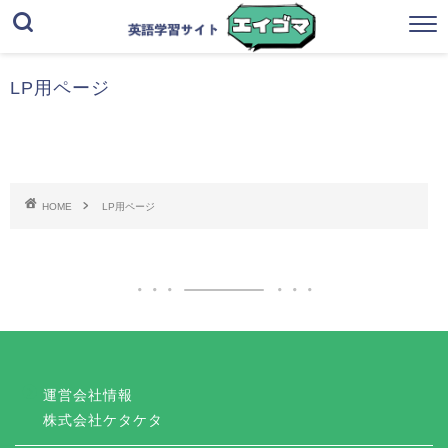
LP用ページ
HOME
LP用ページ
運営会社情報
株式会社ケタケタ