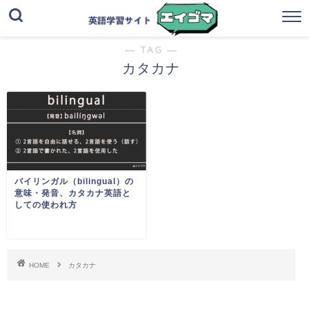
― TAG ―
カタカナ
バイリンガル（bilingual）の
意味・発音、カタカナ英語と
しての使われ方
HOME
カタカナ