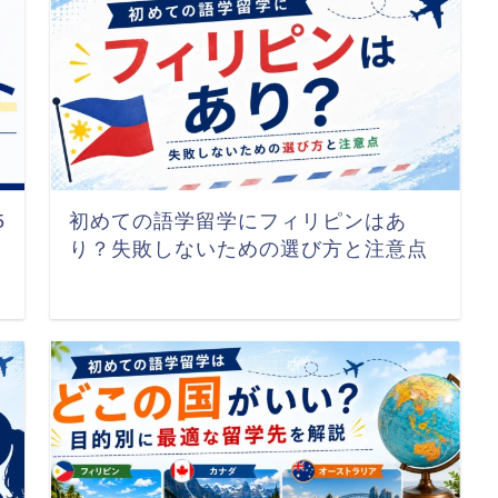
5
初めての語学留学にフィリピンはあ
り？失敗しないための選び方と注意点