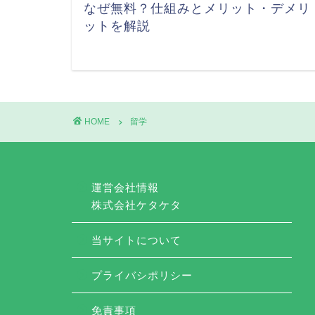
なぜ無料？仕組みとメリット・デメリ
ットを解説
HOME
留学
運営会社情報
株式会社ケタケタ
当サイトについて
プライバシポリシー
免責事項