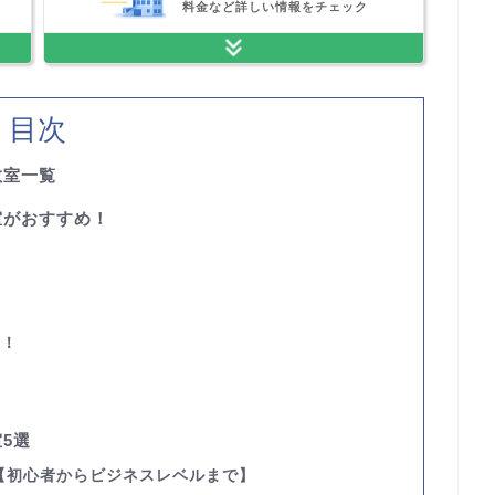
料金など詳しい情報をチェック
目次
教室一覧
室がおすすめ！
い
い！
5選
【初心者からビジネスレベルまで】