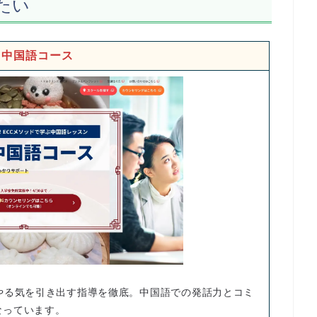
たい
C中国語コース
やる気を引き出す指導を徹底。中国語での発話力とコミ
なっています。