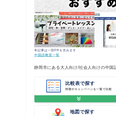
本記事は一部PRを含みます
中国語教室一覧
静岡市にある大人向け/社会人向けの中国
比較表で探す
特徴やキャンペーンを一覧で比較
地図で探す