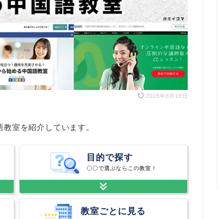
2025年8月18日
語教室を紹介しています。
目的で探す
〇〇で選ぶならこの教室！
教室ごとに見る