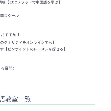
岡校
【ECCメソッドで中国語を学ぶ】
静岡スクール
もおすすめ！
室のクオリティをオンラインでも】
探す
【ピンポイントのレッスンを探せる】
】
ある質問）
語教室一覧