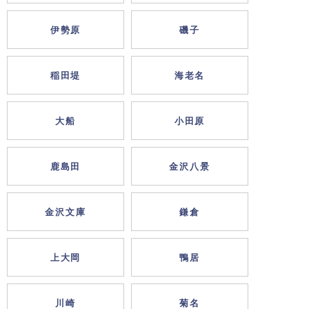
伊勢原
磯子
稲田堤
海老名
大船
小田原
鹿島田
金沢八景
金沢文庫
鎌倉
上大岡
鴨居
川崎
菊名