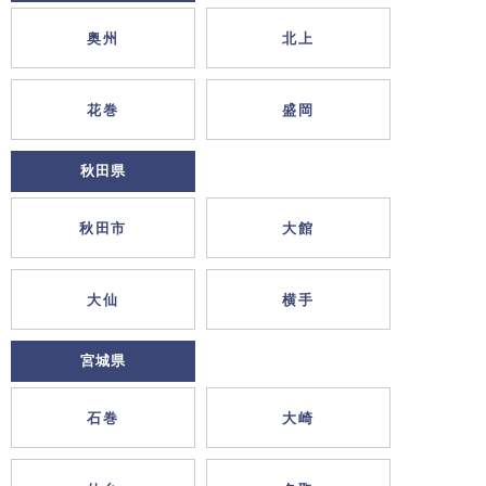
奥州
北上
花巻
盛岡
秋田県
秋田市
大館
大仙
横手
宮城県
石巻
大崎