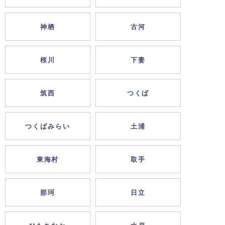
神栖
古河
桜川
下妻
筑西
つくば
つくばみらい
土浦
東海村
取手
那珂
日立