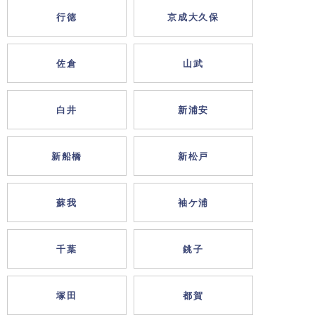
行徳
京成大久保
佐倉
山武
白井
新浦安
新船橋
新松戸
蘇我
袖ケ浦
千葉
銚子
塚田
都賀