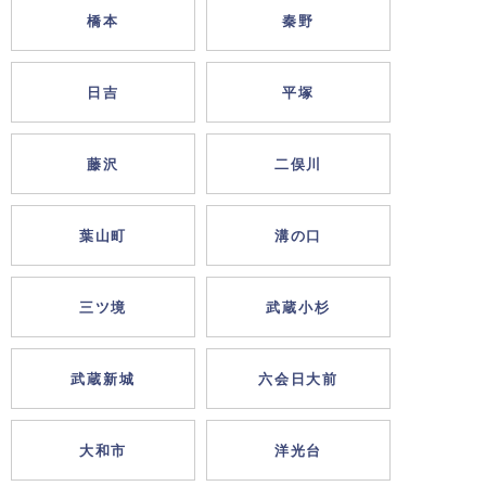
橋本
秦野
日吉
平塚
藤沢
二俣川
葉山町
溝の口
三ツ境
武蔵小杉
武蔵新城
六会日大前
大和市
洋光台