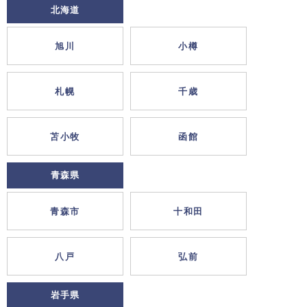
北海道
旭川
小樽
札幌
千歳
苫小牧
函館
青森県
青森市
十和田
八戸
弘前
岩手県