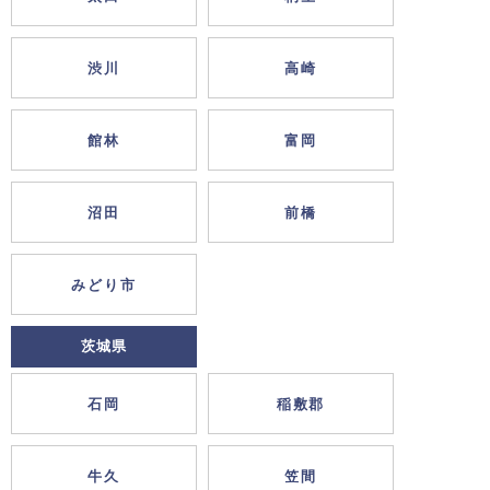
渋川
高崎
館林
富岡
沼田
前橋
みどり市
茨城県
石岡
稲敷郡
牛久
笠間