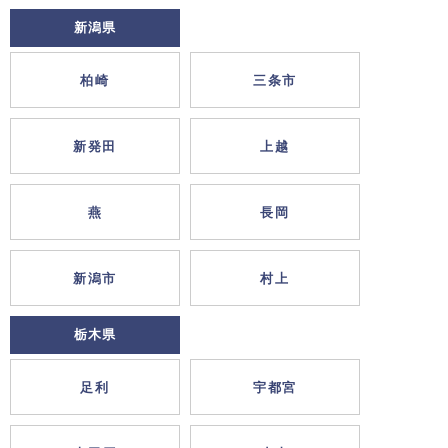
新潟県
柏崎
三条市
新発田
上越
燕
長岡
新潟市
村上
栃木県
足利
宇都宮