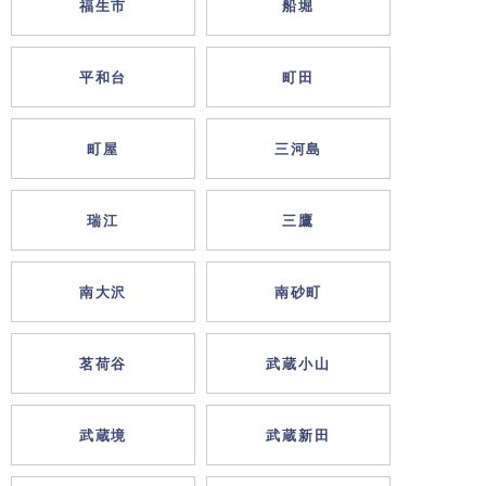
福生市
船堀
平和台
町田
町屋
三河島
瑞江
三鷹
南大沢
南砂町
茗荷谷
武蔵小山
武蔵境
武蔵新田