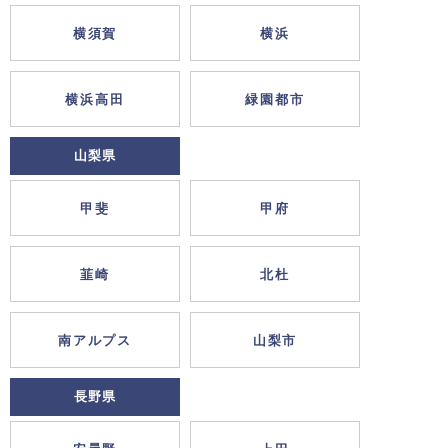
横須賀
横浜
横浜高田
緑園都市
山梨県
甲斐
甲府
韮崎
北杜
南アルプス
山梨市
長野県