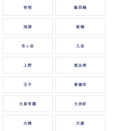
有明
飯田橋
池袋
板橋
市ヶ谷
入谷
上野
恵比寿
王子
青梅市
大泉学園
大井町
大崎
大森