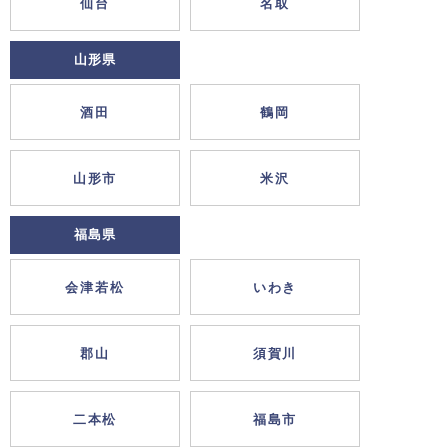
仙台
名取
山形県
酒田
鶴岡
山形市
米沢
福島県
会津若松
いわき
郡山
須賀川
二本松
福島市