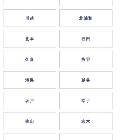
川越
北浦和
北本
行田
久喜
熊谷
鴻巣
越谷
坂戸
幸手
狭山
志木