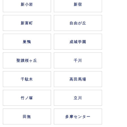
新小岩
新宿
新富町
自由が丘
巣鴨
成城学園
聖蹟桜ヶ丘
千川
千駄木
高田馬場
竹ノ塚
立川
田無
多摩センター