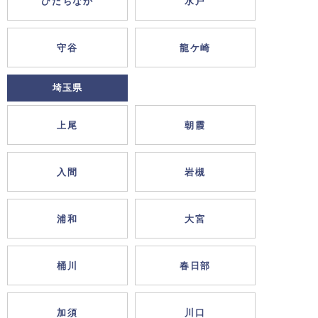
ひたちなか
水戸
守谷
龍ケ崎
埼玉県
上尾
朝霞
入間
岩槻
浦和
大宮
桶川
春日部
加須
川口