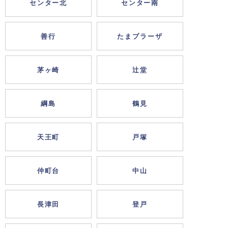
センター北
センター南
善行
たまプラーザ
茅ヶ崎
辻堂
綱島
鶴見
天王町
戸塚
仲町台
中山
長津田
登戸