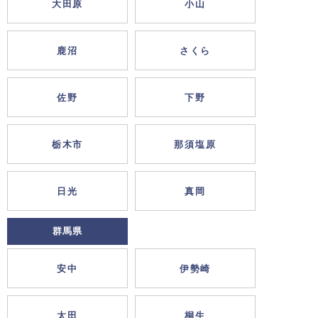
大田原
小山
鹿沼
さくら
佐野
下野
栃木市
那須塩原
日光
真岡
群馬県
安中
伊勢崎
太田
桐生