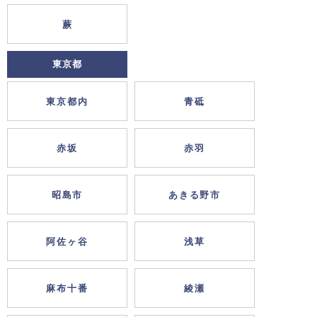
蕨
東京都
東京都内
青砥
赤坂
赤羽
昭島市
あきる野市
阿佐ヶ谷
浅草
麻布十番
綾瀬