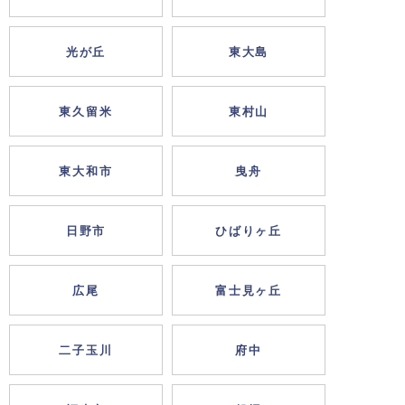
光が丘
東大島
東久留米
東村山
東大和市
曳舟
日野市
ひばりヶ丘
広尾
富士見ヶ丘
二子玉川
府中