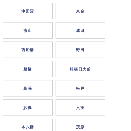
津田沼
東金
流山
成田
西船橋
野田
船橋
船橋日大前
幕張
松戸
妙典
六実
本八幡
茂原