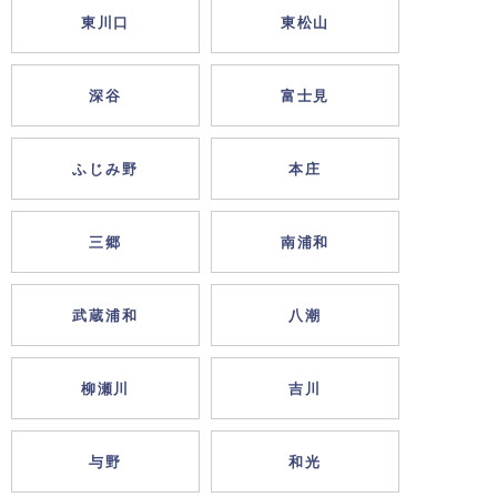
東川口
東松山
深谷
富士見
ふじみ野
本庄
三郷
南浦和
武蔵浦和
八潮
柳瀬川
吉川
与野
和光