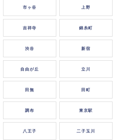
市ヶ谷
上野
吉祥寺
錦糸町
渋谷
新宿
自由が丘
立川
田無
田町
調布
東京駅
八王子
二子玉川