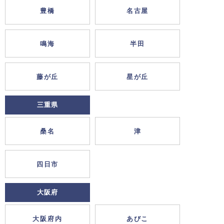
豊橋
名古屋
鳴海
半田
藤が丘
星が丘
三重県
桑名
津
四日市
大阪府
大阪府内
あびこ