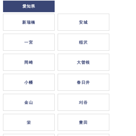
愛知県
新瑞橋
安城
一宮
稲沢
岡崎
大曽根
小幡
春日井
金山
刈谷
栄
豊田