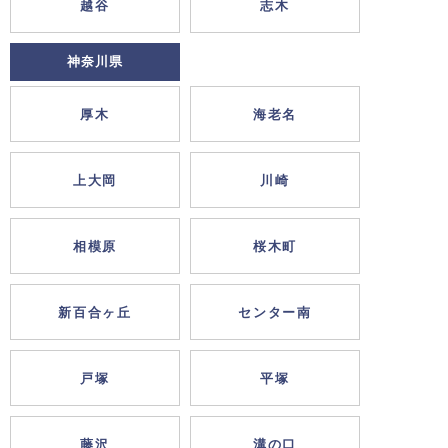
越谷
志木
神奈川県
厚木
海老名
上大岡
川崎
相模原
桜木町
新百合ヶ丘
センター南
戸塚
平塚
藤沢
溝の口