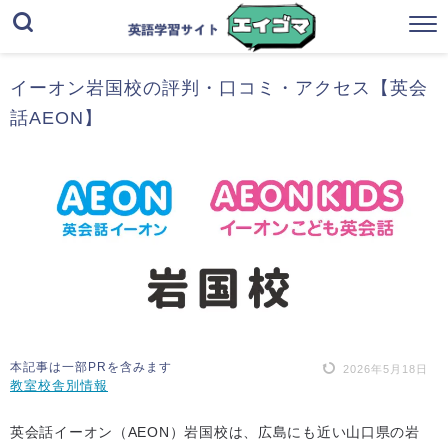
イーオン岩国校の評判・口コミ・アクセス【英会
話AEON】
本記事は一部PRを含みます
2026年5月18日
教室校舎別情報
英会話イーオン（AEON）岩国校は、広島にも近い山口県の岩