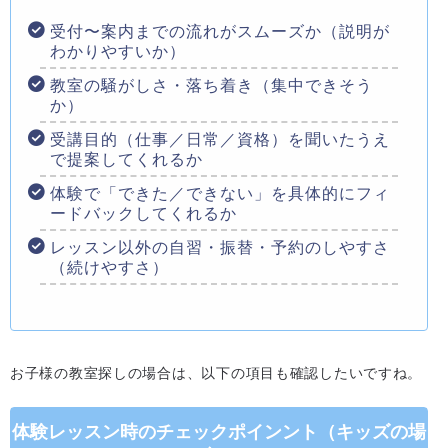
受付〜案内までの流れがスムーズか（説明が
わかりやすいか）
教室の騒がしさ・落ち着き（集中できそう
か）
受講目的（仕事／日常／資格）を聞いたうえ
で提案してくれるか
体験で「できた／できない」を具体的にフィ
ードバックしてくれるか
レッスン以外の自習・振替・予約のしやすさ
（続けやすさ）
お子様の教室探しの場合は、以下の項目も確認したいですね。
体験レッスン時のチェックポインント（キッズの場