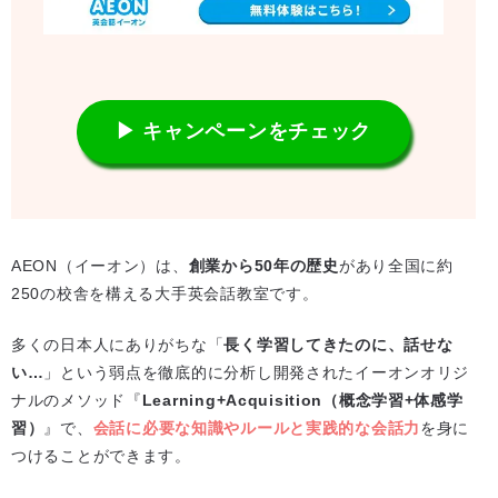
▶ キャンペーンをチェック
AEON（イーオン）は、
創業から50年の歴史
があり全国に約
250の校舎を構える大手英会話教室です。
多くの日本人にありがちな「
長く学習してきたのに、話せな
い…
」という弱点を徹底的に分析し開発されたイーオンオリジ
ナルのメソッド『
Learning+Acquisition（概念学習+体感学
習）
』で、
会話に必要な知識やルールと実践的な会話力
を身に
つけることができます。