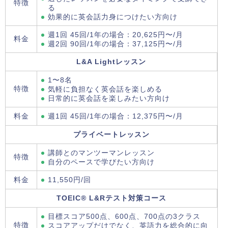
特徴
る
効果的に英会話力身につけたい方向け
週1回 45回/1年の場合：20,625円〜/月
料金
週2回 90回/1年の場合：37,125円〜/月
L&A Lightレッスン
1〜8名
特徴
気軽に負担なく英会話を楽しめる
日常的に英会話を楽しみたい方向け
料金
週1回 45回/1年の場合：12,375円〜/月
プライベートレッスン
講師とのマンツーマンレッスン
特徴
自分のペースで学びたい方向け
料金
11,550円/回
TOEIC® L&Rテスト対策コース
目標スコア500点、600点、700点の3クラス
特徴
スコアアップだけでなく、英語力を総合的に向