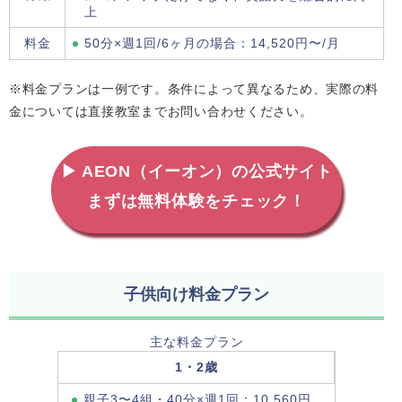
上
料金
50分×週1回/6ヶ月の場合：14,520円〜/月
※料金プランは一例です。条件によって異なるため、実際の料
金については直接教室までお問い合わせください。
▶ AEON（イーオン）の公式サイト
まずは無料体験をチェック！
子供向け料金プラン
主な料金プラン
1・2歳
親子3〜4組・40分×週1回：10,560円