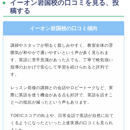
イーオン岩国校の口コミを見る、投
稿する
イーオン岩国校の口コミ傾向
講師やスタッフが明るく親しみやすく、教室全体の雰
囲気が和やかで通いやすいという声が多く見られま
す。英語に苦手意識があった人でも、丁寧で根気強い
指導のおかげで安心して学習を続けられると評判で
す。
レッスン前後の講師との会話やロビートークなど、実
際に英語を使う機会がある点も好評で、英語を話すこ
とへの抵抗が減ったという声もあります。
TOEICスコアの向上や、日常会話で英語が自然に出て
くるようになったといった上達実感の口コミも見られ
ました。