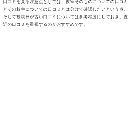
口コミを見る注意点としては、教室そのものについての口コミ
とその校舎についての口コミとは分けて確認したいという点、
そして投稿日が古い口コミについては参考程度にしておき、直
近の口コミを重視するのがおすすめです。