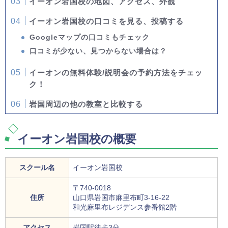
イーオン岩国校の地図、アクセス、外観
イーオン岩国校の口コミを見る、投稿する
Googleマップの口コミもチェック
口コミが少ない、見つからない場合は？
イーオンの無料体験/説明会の予約方法をチェッ
ク！
岩国周辺の他の教室と比較する
イーオン岩国校の概要
スクール名
イーオン岩国校
〒740-0018
住所
山口県岩国市麻里布町3-16-22
和光麻里布レジデンス参番館2階
アクセス
岩国駅徒歩3分