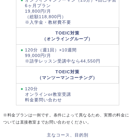
オンラインマンツーマン（25分）+自己学習
6ヶ月プラン
19,800円/月
（総額118,800円）
※入学金・教材費不要
TOEIC対策
（オンライングループ）
120分（週1回）×10週間
99,000円/月
※語学レッスン受講中なら44,550円
TOEIC対策
（マンツーマンコーチング）
120分
オンラインor教室受講
料金要問い合わせ
※料金プランは一例です。条件によって異なるため、実際の料金に
ついては直接教室までお問い合わせください。
主なコース、目的別