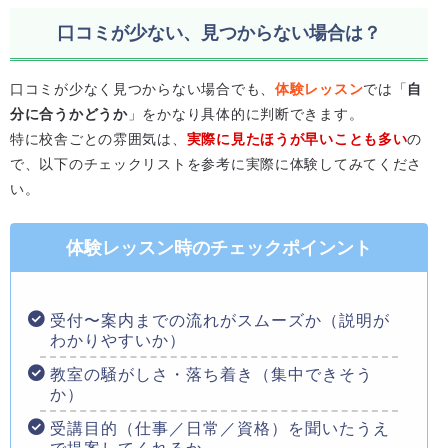
口コミが少ない、見つからない場合は？
口コミが少なく見つからない場合でも、
体験レッスン
では「
自
分に合うかどうか
」をかなり具体的に判断できます。
特に校舎ごとの雰囲気は、
実際に見たほうが早いことも多い
の
で、以下のチェックリストを参考に実際に体験してみてくださ
い。
体験レッスン時のチェックポインント
受付〜案内までの流れがスムーズか（説明が
わかりやすいか）
教室の騒がしさ・落ち着き（集中できそう
か）
受講目的（仕事／日常／資格）を聞いたうえ