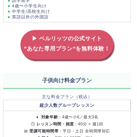
語学留学
4歳〜小学生向け
中学生/高校生向け
英語以外の外国語
▶ ベルリッツの公式サイト
”あなた専用プラン”を無料体験！
子供向け料金プラン
主な料金プラン（税込）
超少人数グループレッスン
👧
対象年齢
：4歳〜小6／最大3名
🕒
レッスン時間・頻度
：40分 × 週1回
📅
受講可能時間帯
：平日・土日 全時間帯対応