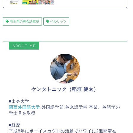
埼玉県の英会話教室
ベルリッツ
ABOUT ME
ケンタトニック（稲垣 健太）
■出身大学
関西外国語大学
外国語学部 英米語学科 卒業、英語学の
学士号を取得
■経歴
平成8年にボーイスカウトの活動でハワイに2週間滞在