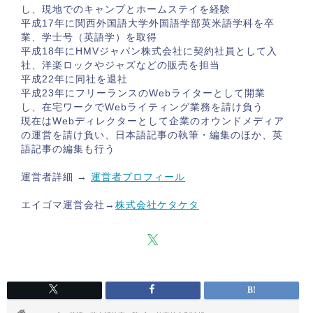
し、現地でのキャンプとホームステイを経験
平成17年に関西外国語大学外国語学部英米語学科を卒
業、学士号（英語学）を取得
平成18年にHMVジャパン株式会社に契約社員として入
社、洋楽ロックやジャズなどの販売を担当
平成22年に同社を退社
平成23年にフリーランスのWebライターとして開業
し、在宅ワークでWebライティング業務を請け負う
現在はWebディレクターとして企業のオウンドメディア
の運営を請け負い、日本語記事の執筆・編集のほか、英
語記事の編集も行う
運営者詳細 →
運営者プロフィール
エイゴマ運営会社→
株式会社ケタケタ