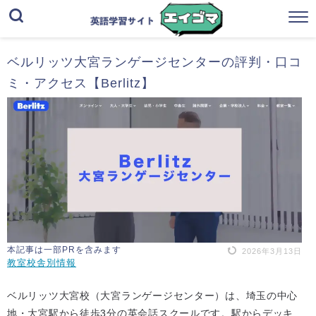
ベルリッツ大宮ランゲージセンターの評判・口コ
ミ・アクセス【Berlitz】
本記事は一部PRを含みます
2026年3月13日
教室校舎別情報
ベルリッツ大宮校（大宮ランゲージセンター）は、埼玉の中心
地・大宮駅から徒歩3分の英会話スクールです。駅からデッキ