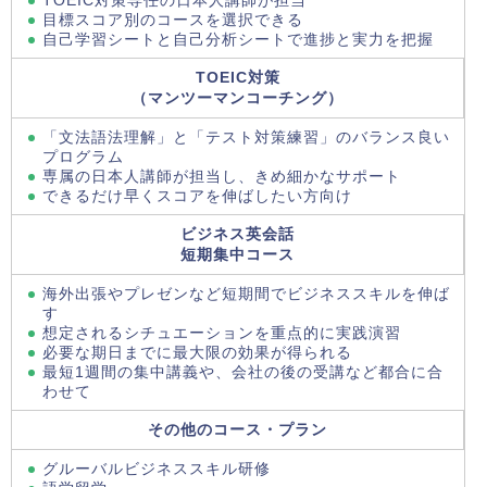
目標スコア別のコースを選択できる
自己学習シートと自己分析シートで進捗と実力を把握
TOEIC対策
（マンツーマンコーチング）
「文法語法理解」と「テスト対策練習」のバランス良い
プログラム
専属の日本人講師が担当し、きめ細かなサポート
できるだけ早くスコアを伸ばしたい方向け
ビジネス英会話
短期集中コース
海外出張やプレゼンなど短期間でビジネススキルを伸ば
す
想定されるシチュエーションを重点的に実践演習
必要な期日までに最大限の効果が得られる
最短1週間の集中講義や、会社の後の受講など都合に合
わせて
その他のコース・プラン
グルーバルビジネススキル研修