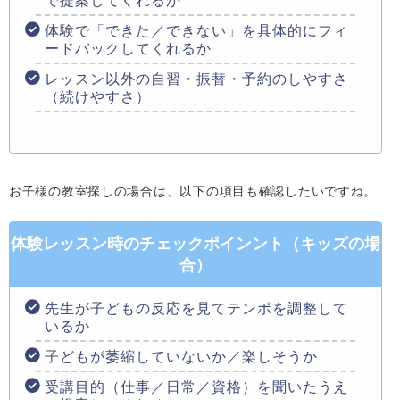
で提案してくれるか
体験で「できた／できない」を具体的にフィ
ードバックしてくれるか
レッスン以外の自習・振替・予約のしやすさ
（続けやすさ）
お子様の教室探しの場合は、以下の項目も確認したいですね。
体験レッスン時のチェックポインント（キッズの場
合）
先生が子どもの反応を見てテンポを調整して
いるか
子どもが萎縮していないか／楽しそうか
受講目的（仕事／日常／資格）を聞いたうえ