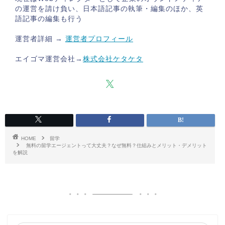
の運営を請け負い、日本語記事の執筆・編集のほか、英
語記事の編集も行う
運営者詳細 →
運営者プロフィール
エイゴマ運営会社→
株式会社ケタケタ
HOME
留学
無料の留学エージェントって大丈夫？なぜ無料？仕組みとメリット・デメリット
を解説