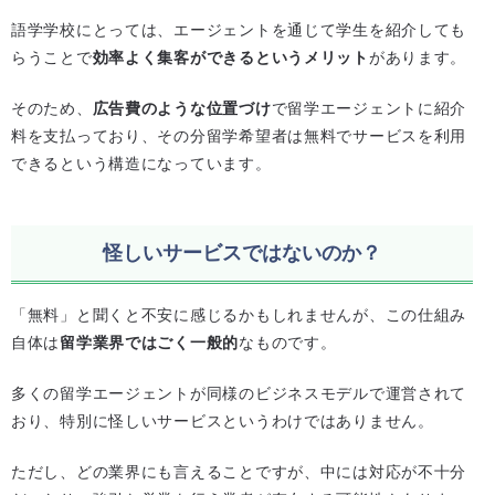
語学学校にとっては、エージェントを通じて学生を紹介しても
らうことで
効率よく集客ができるというメリット
があります。
そのため、
広告費のような位置づけ
で留学エージェントに紹介
料を支払っており、その分留学希望者は無料でサービスを利用
できるという構造になっています。
怪しいサービスではないのか？
「無料」と聞くと不安に感じるかもしれませんが、この仕組み
自体は
留学業界ではごく一般的
なものです。
多くの留学エージェントが同様のビジネスモデルで運営されて
おり、特別に怪しいサービスというわけではありません。
ただし、どの業界にも言えることですが、中には対応が不十分