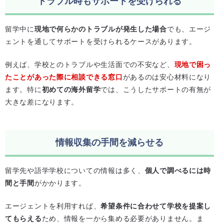
トラブル時もサポートを受けられる
留学中に
現地で何らかのトラブルが発生した場合
でも、エージ
ェントを通してサポートを受けられるケースがあります。
例えば、学校とのトラブルや生活面での不安など、
現地で困っ
たことがあった際に相談できる窓口
があるのは安心材料になり
ます。特に
初めての海外留学
では、こうしたサポートの有無が
大きな差になります。
情報収集の手間を減らせる
留学先や語学学校についての情報は多く、
個人で調べるには時
間と手間
がかかります。
エージェントを利用すれば、
希望条件に合わせて学校を提案し
てもらえる
ため、情報を一から集める必要がありません。ま