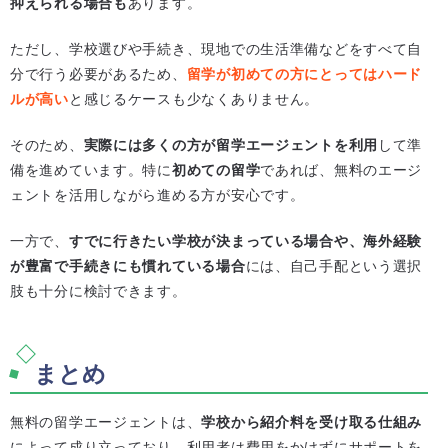
抑えられる場合も
あります。
ただし、学校選びや手続き、現地での生活準備などをすべて自
分で行う必要があるため、
留学が初めての方にとってはハード
ルが高い
と感じるケースも少なくありません。
そのため、
実際には多くの方が留学エージェントを利用
して準
備を進めています。特に
初めての留学
であれば、無料のエージ
ェントを活用しながら進める方が安心です。
一方で、
すでに行きたい学校が決まっている場合や、海外経験
が豊富で手続きにも慣れている場合
には、自己手配という選択
肢も十分に検討できます。
まとめ
無料の留学エージェントは、
学校から紹介料を受け取る仕組み
によって成り立っており、利用者は費用をかけずにサポートを