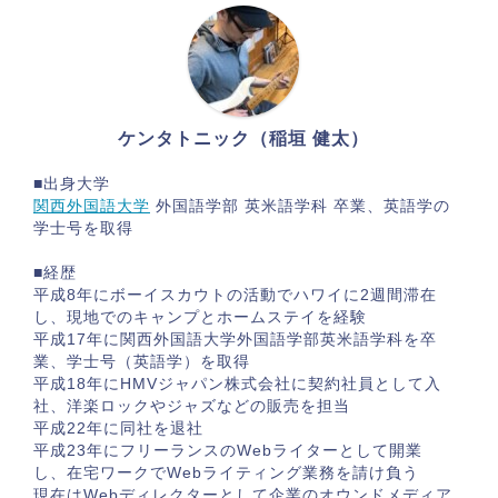
ケンタトニック（稲垣 健太）
■出身大学
関西外国語大学
外国語学部 英米語学科 卒業、英語学の
学士号を取得
■経歴
平成8年にボーイスカウトの活動でハワイに2週間滞在
し、現地でのキャンプとホームステイを経験
平成17年に関西外国語大学外国語学部英米語学科を卒
業、学士号（英語学）を取得
平成18年にHMVジャパン株式会社に契約社員として入
社、洋楽ロックやジャズなどの販売を担当
平成22年に同社を退社
平成23年にフリーランスのWebライターとして開業
し、在宅ワークでWebライティング業務を請け負う
現在はWebディレクターとして企業のオウンドメディア