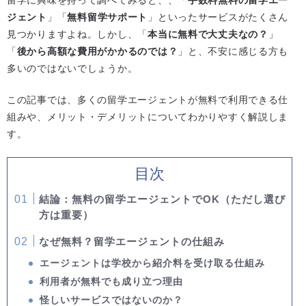
留学に興味を持って調べてみると、、「
手数料無料の留学エー
ジェント
」「
無料留学サポート
」といったサービスがたくさん
見つかりますよね。しかし、「
本当に無料で大丈夫なの？
」
「
後から高額な費用がかかるのでは？
」と、不安に感じる方も
多いのではないでしょうか。
この記事では、多くの留学エージェントが無料で利用できる仕
組みや、メリット・デメリットについてわかりやすく解説しま
す。
目次
結論：無料の留学エージェントでOK（ただし選び
方は重要）
なぜ無料？留学エージェントの仕組み
エージェントは学校から紹介料を受け取る仕組み
利用者が無料でも成り立つ理由
怪しいサービスではないのか？