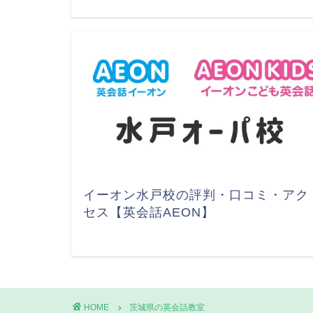
イーオン水戸校の評判・口コミ・アク
セス【英会話AEON】
HOME
茨城県の英会話教室