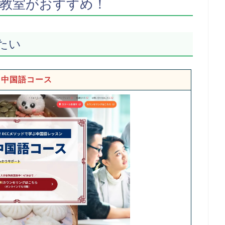
教室がおすすめ！
たい
C中国語コース