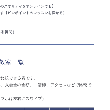
室のクオリティをオンラインでも】
探す
【ピンポイントのレッスンを探せる】
】
ある質問）
教室一覧
で比較できる表です。
無、入会金の金額、、講師、アクセスなどで比較で
スマホは左右にスワイプ）