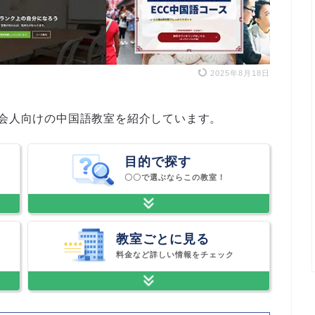
2025年8月18日
社会人向けの中国語教室を紹介しています。
目的で探す
〇〇で選ぶならこの教室！
教室ごとに見る
料金など詳しい情報をチェック