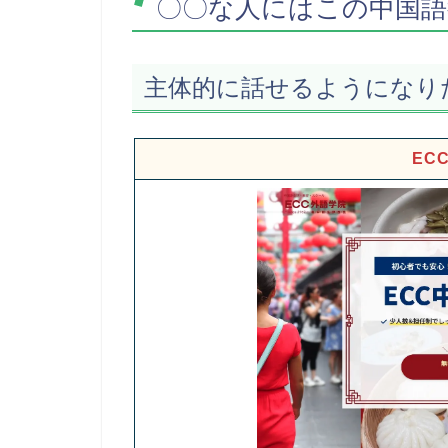
〇〇な人にはこの中国語
主体的に話せるようになり
EC