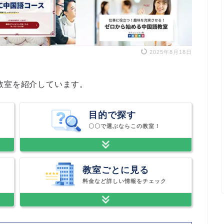
2025年8月18日
教室を紹介しています。
目的で探す
〇〇で選ぶならこの教室！
教室ごとに見る
料金など詳しい情報をチェック