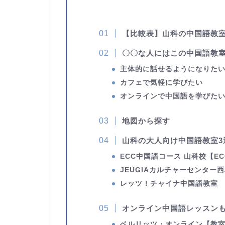
【比較表】山科の中国語教
〇〇な人にはこの中国語教
主体的に話せるようになりた
カフェで気軽に学びたい
オンラインで中国語を学びた
地図から探す
山科の大人向け中国語教室3
ECC中国語コース 山科校
【E
JEUGIAカルチャーセンター
レッツ！チャイナ中国語教室
オンライン中国語レッスン
ベルリッツ・オンライン
【教