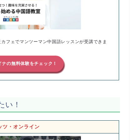
近カフェでマンツーマン中国語レッスンが受講できま
イナの無料体験をチェック！
たい！
ッツ・オンライン