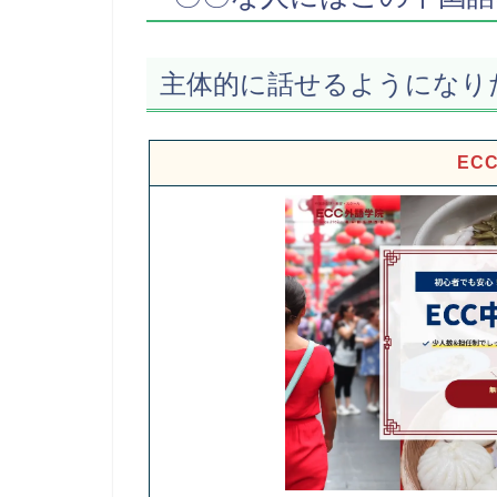
主体的に話せるようになり
EC