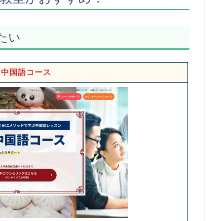
たい
C中国語コース