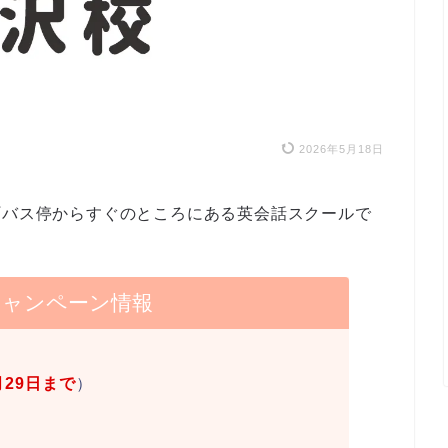
2026年5月18日
町バス停からすぐのところにある英会話スクールで
キャンペーン情報
月29日まで
）