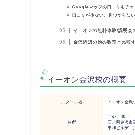
Googleマップの口コミもチ
口コミが少ない、見つからな
イーオンの無料体験/説明会
金沢周辺の他の教室と比較
イーオン金沢校の概要
スクール名
イーオン金沢
〒921-8031
住所
石川県金沢市野
東和ビルディ