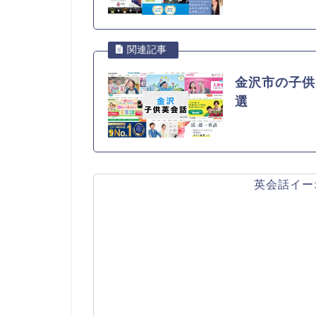
金沢市の子供
選
英会話イー