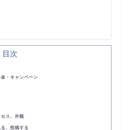
目次
料金・キャンペーン
クセス、外観
見る、投稿する