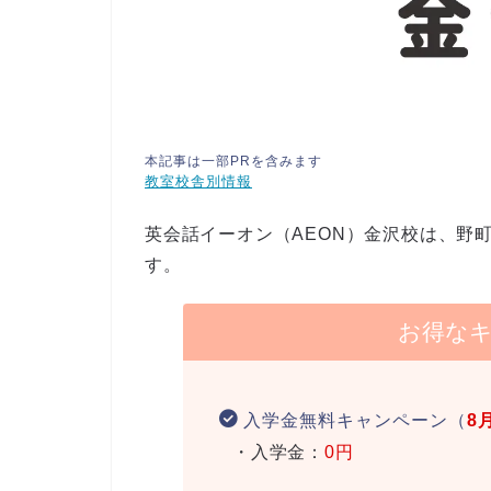
本記事は一部PRを含みます
教室校舎別情報
英会話イーオン（AEON）金沢校は、野
す。
お得な
入学金無料キャンペーン（
8
・入学金：
0円