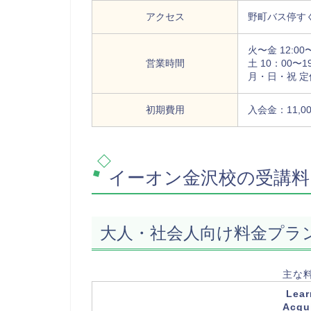
アクセス
野町バス停す
火〜金 12:00〜
営業時間
土 10：00〜1
月・日・祝 定
初期費用
入会金：11,0
イーオン金沢校の受講料
大人・社会人向け料金プラ
主な
Lea
Acqu