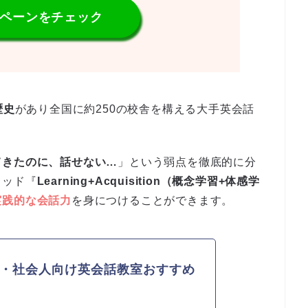
ンペーンをチェック
歴史
があり全国に約250の校舎を構える大手英会話
てきたのに、話せない…
」という弱点を徹底的に分
ソッド『
Learning+Acquisition（概念学習+体感学
実践的な会話力
を身につけることができます。
・社会人向け英会話教室おすすめ