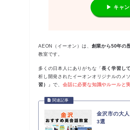
▶ キャ
AEON（イーオン）は、
創業から50年の
教室です。
多くの日本人にありがちな「
長く学習し
析し開発されたイーオンオリジナルのメ
習）
』で、
会話に必要な知識やルールと
金沢市の大人
3選