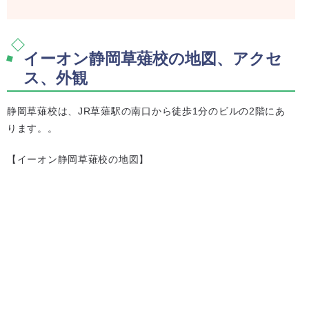
イーオン静岡草薙校の地図、アクセ
ス、外観
静岡草薙校は、JR草薙駅の南口から徒歩1分のビルの2階にあ
ります。。
【イーオン静岡草薙校の地図】