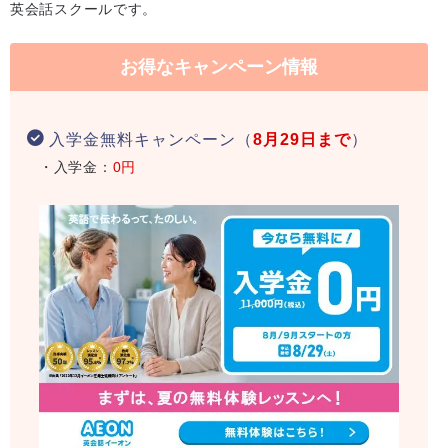
英会話スクールです。
お得なキャンペーン情報
入学金無料キャンペーン（
8月29日まで
）
・入学金：
0円