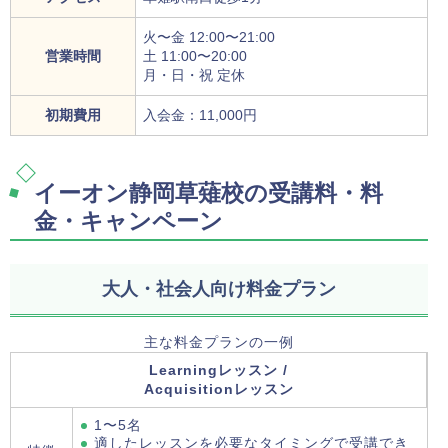
火〜金 12:00〜21:00
営業時間
土 11:00〜20:00
月・日・祝 定休
初期費用
入会金：11,000円
イーオン静岡草薙校の受講料・料
金・キャンペーン
大人・社会人向け料金プラン
主な料金プランの一例
Learningレッスン /
Acquisitionレッスン
1〜5名
適したレッスンを必要なタイミングで受講でき