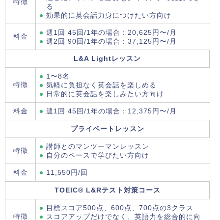
特徴
る
効果的に英会話力身につけたい方向け
週1回 45回/1年の場合：20,625円〜/月
料金
週2回 90回/1年の場合：37,125円〜/月
L&A Lightレッスン
1〜8名
特徴
気軽に負担なく英会話を楽しめる
日常的に英会話を楽しみたい方向け
料金
週1回 45回/1年の場合：12,375円〜/月
プライベートレッスン
講師とのマンツーマンレッスン
特徴
自分のペースで学びたい方向け
料金
11,550円/回
TOEIC® L&Rテスト対策コース
目標スコア500点、600点、700点の3クラス
特徴
スコアアップだけでなく、英語力を総合的に向