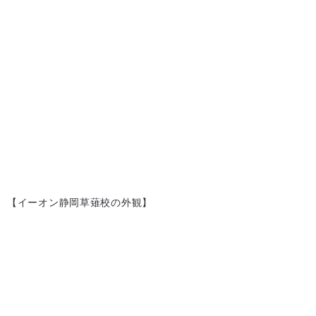
【イーオン静岡草薙校の外観】