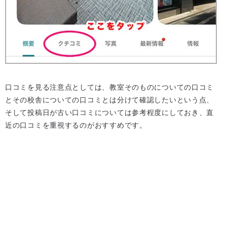
口コミを見る注意点としては、教室そのものについての口コミ
とその校舎についての口コミとは分けて確認したいという点、
そして投稿日が古い口コミについては参考程度にしておき、直
近の口コミを重視するのがおすすめです。