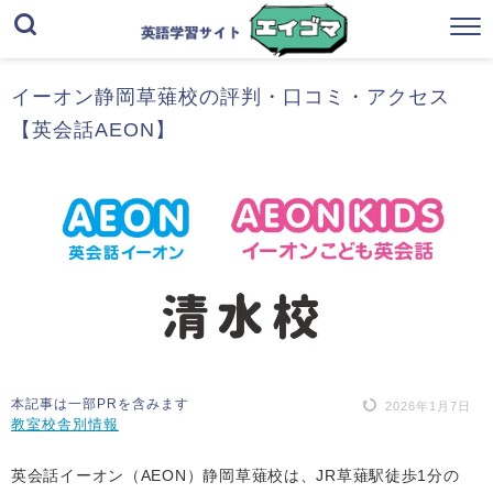
イーオン静岡草薙校の評判・口コミ・アクセス
【英会話AEON】
本記事は一部PRを含みます
2026年1月7日
教室校舎別情報
英会話イーオン（AEON）静岡草薙校は、JR草薙駅徒歩1分の