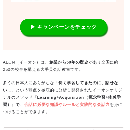
▶ キャンペーンをチェック
AEON（イーオン）は、
創業から50年の歴史
があり全国に約
250の校舎を構える大手英会話教室です。
多くの日本人にありがちな「
長く学習してきたのに、話せな
い…
」という弱点を徹底的に分析し開発されたイーオンオリジ
ナルのメソッド『
Learning+Acquisition（概念学習+体感学
習）
』で、
会話に必要な知識やルールと実践的な会話力
を身に
つけることができます。