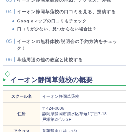
イーオン静岡草薙校の地図、アクセス、外観
イーオン静岡草薙校の口コミを見る、投稿する
Googleマップの口コミもチェック
口コミが少ない、見つからない場合は？
イーオンの無料体験/説明会の予約方法をチェッ
ク！
草薙周辺の他の教室と比較する
イーオン静岡草薙校の概要
スクール名
イーオン静岡草薙校
〒424-0886
住所
静岡県静岡市清水区草薙1丁目7-18
戸塚第2ビル 2F
アクセス
草薙駅南口徒歩1分