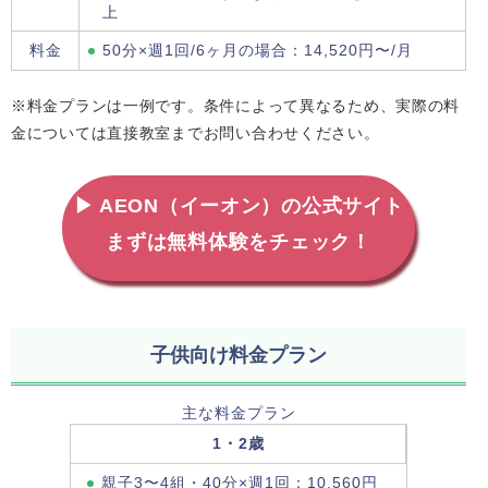
上
料金
50分×週1回/6ヶ月の場合：14,520円〜/月
※料金プランは一例です。条件によって異なるため、実際の料
金については直接教室までお問い合わせください。
▶ AEON（イーオン）の公式サイト
まずは無料体験をチェック！
子供向け料金プラン
主な料金プラン
1・2歳
親子3〜4組・40分×週1回：10,560円