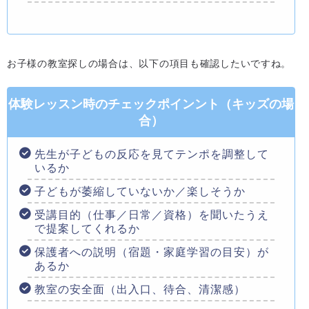
お子様の教室探しの場合は、以下の項目も確認したいですね。
体験レッスン時のチェックポインント（キッズの場
合）
先生が子どもの反応を見てテンポを調整して
いるか
子どもが萎縮していないか／楽しそうか
受講目的（仕事／日常／資格）を聞いたうえ
で提案してくれるか
保護者への説明（宿題・家庭学習の目安）が
あるか
教室の安全面（出入口、待合、清潔感）