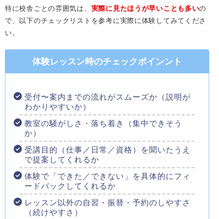
特に校舎ごとの雰囲気は、
実際に見たほうが早いことも多い
の
で、以下のチェックリストを参考に実際に体験してみてくださ
い。
体験レッスン時のチェックポインント
受付〜案内までの流れがスムーズか（説明が
わかりやすいか）
教室の騒がしさ・落ち着き（集中できそう
か）
受講目的（仕事／日常／資格）を聞いたうえ
で提案してくれるか
体験で「できた／できない」を具体的にフィ
ードバックしてくれるか
レッスン以外の自習・振替・予約のしやすさ
（続けやすさ）