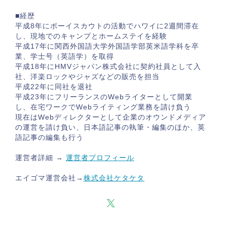
■経歴
平成8年にボーイスカウトの活動でハワイに2週間滞在
し、現地でのキャンプとホームステイを経験
平成17年に関西外国語大学外国語学部英米語学科を卒
業、学士号（英語学）を取得
平成18年にHMVジャパン株式会社に契約社員として入
社、洋楽ロックやジャズなどの販売を担当
平成22年に同社を退社
平成23年にフリーランスのWebライターとして開業
し、在宅ワークでWebライティング業務を請け負う
現在はWebディレクターとして企業のオウンドメディア
の運営を請け負い、日本語記事の執筆・編集のほか、英
語記事の編集も行う
運営者詳細 →
運営者プロフィール
エイゴマ運営会社→
株式会社ケタケタ