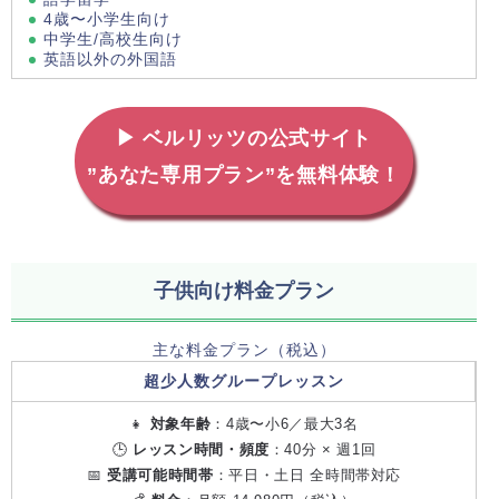
4歳〜小学生向け
中学生/高校生向け
英語以外の外国語
▶ ベルリッツの公式サイト
”あなた専用プラン”を無料体験！
子供向け料金プラン
主な料金プラン（税込）
超少人数グループレッスン
👧
対象年齢
：4歳〜小6／最大3名
🕒
レッスン時間・頻度
：40分 × 週1回
📅
受講可能時間帯
：平日・土日 全時間帯対応