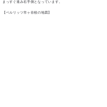
まっすぐ進み右手側となっています。
【ベルリッツ市ヶ谷校の地図】