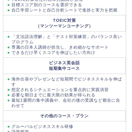
目標スコア別のコースを選択できる
自己学習シートと自己分析シートで進捗と実力を把握
TOEIC対策
（マンツーマンコーチング）
「文法語法理解」と「テスト対策練習」のバランス良い
プログラム
専属の日本人講師が担当し、きめ細かなサポート
できるだけ早くスコアを伸ばしたい方向け
ビジネス英会話
短期集中コース
海外出張やプレゼンなど短期間でビジネススキルを伸ば
す
想定されるシチュエーションを重点的に実践演習
必要な期日までに最大限の効果が得られる
最短1週間の集中講義や、会社の後の受講など都合に合
わせて
その他のコース・プラン
グルーバルビジネススキル研修
語学留学