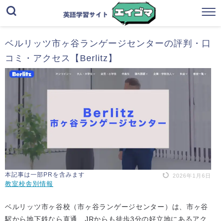
ベルリッツ市ヶ谷ランゲージセンターの評判・口
コミ・アクセス【Berlitz】
本記事は一部PRを含みます
2026年1月6日
教室校舎別情報
ベルリッツ市ヶ谷校（市ヶ谷ランゲージセンター）は、市ヶ谷
駅から地下鉄なら直通、JRからも徒歩3分の好立地にあるアク