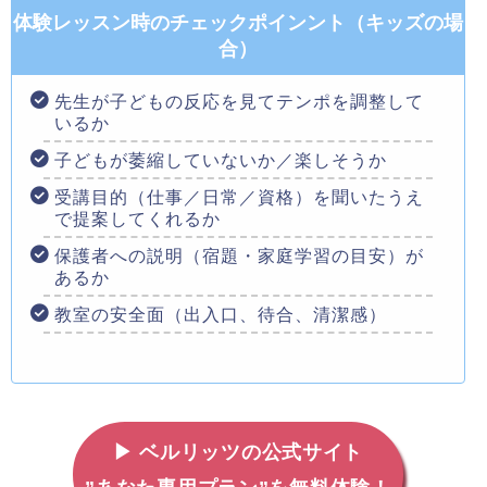
体験レッスン時のチェックポインント（キッズの場
合）
先生が子どもの反応を見てテンポを調整して
いるか
子どもが萎縮していないか／楽しそうか
受講目的（仕事／日常／資格）を聞いたうえ
で提案してくれるか
保護者への説明（宿題・家庭学習の目安）が
あるか
教室の安全面（出入口、待合、清潔感）
▶ ベルリッツの公式サイト