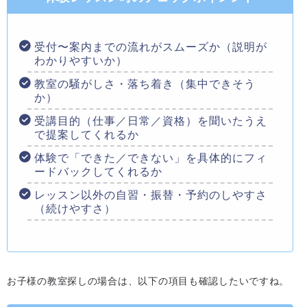
受付〜案内までの流れがスムーズか（説明が
わかりやすいか）
教室の騒がしさ・落ち着き（集中できそう
か）
受講目的（仕事／日常／資格）を聞いたうえ
で提案してくれるか
体験で「できた／できない」を具体的にフィ
ードバックしてくれるか
レッスン以外の自習・振替・予約のしやすさ
（続けやすさ）
お子様の教室探しの場合は、以下の項目も確認したいですね。