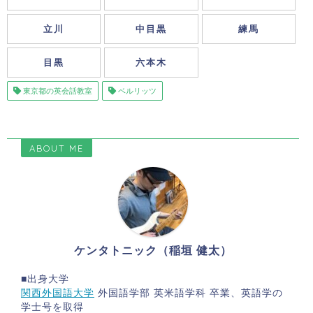
立川
中目黒
練馬
目黒
六本木
東京都の英会話教室
ベルリッツ
ABOUT ME
ケンタトニック（稲垣 健太）
■出身大学
関西外国語大学
外国語学部 英米語学科 卒業、英語学の
学士号を取得