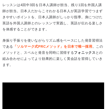
レッスンは4回中3回を日本人講師が担当、残り1回を外国人講
師が担当。日本人だからこそわかる日本人が英語学習でつまず
きやすいポイントを、日本人講師がしっかり指導。身につけた
英語を外国人講師とのレッスンで実践し、英語が伝わる楽しさ
を体感することができます。
身振り手振りを使いながらリズム感をベースにした発音習得法
である
「ソルマーク式PRCメソッド」を日本で唯一採用
。この
メソッドと、スペルと発音を同時に習得する
フォニックス
との
組み合わせによってより効果的に楽しく英会話を習得していき
ます。