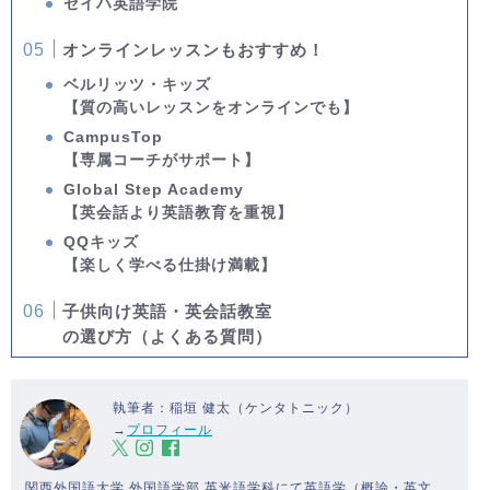
セイハ英語学院
オンラインレッスンもおすすめ！
ベルリッツ・キッズ
【質の高いレッスンをオンラインでも】
CampusTop
【専属コーチがサポート】
Global Step Academy
【英会話より英語教育を重視】
QQキッズ
【楽しく学べる仕掛け満載】
子供向け英語・英会話教室
の選び方（よくある質問）
執筆者：稲垣 健太（ケンタトニック）
→
プロフィール
関西外国語大学 外国語学部 英米語学科にて英語学（概論・英文