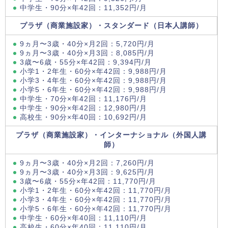
中学生・90分×年42回：11,352円/月
プラザ（商業施設家）・スタンダード（日本人講師）
9ヵ月〜3歳・40分×月2回：5,720円/月
9ヵ月〜3歳・40分×月3回：8,085円/月
3歳〜6歳・55分×年42回：9,394円/月
小学1・2年生・60分×年42回：9,988円/月
小学3・4年生・60分×年42回：9,988円/月
小学5・6年生・60分×年42回：9,988円/月
中学生・70分×年42回：11,176円/月
中学生・90分×年42回：12,980円/月
高校生・90分×年40回：10,692円/月
プラザ（商業施設家）・インターナショナル（外国人講
師）
9ヵ月〜3歳・40分×月2回：7,260円/月
9ヵ月〜3歳・40分×月3回：9,625円/月
3歳〜6歳・55分×年42回：11,770円/月
小学1・2年生・60分×年42回：11,770円/月
小学3・4年生・60分×年42回：11,770円/月
小学5・6年生・60分×年42回：11,770円/月
中学生・60分×年40回：11,110円/月
高校生・60分×年40回：11,110円/月