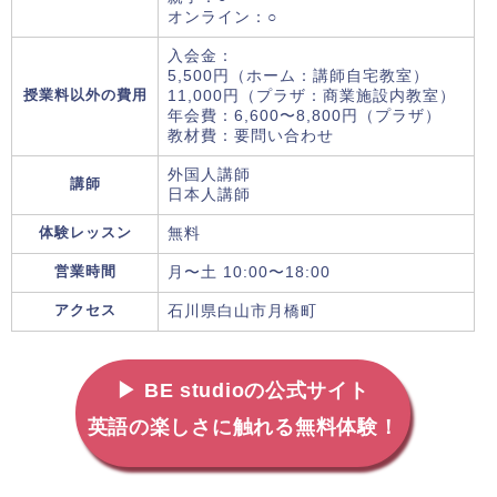
オンライン：○
入会金：
5,500円（ホーム：講師自宅教室）
授業料以外の費用
11,000円（プラザ：商業施設内教室）
年会費：6,600〜8,800円（プラザ）
教材費：要問い合わせ
外国人講師
講師
日本人講師
体験レッスン
無料
営業時間
月〜土 10:00〜18:00
アクセス
石川県白山市月橋町
▶ BE studioの公式サイト
英語の楽しさに触れる無料体験！