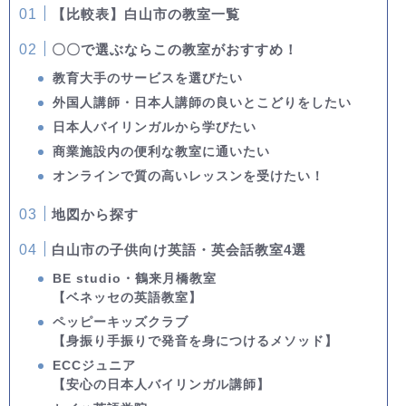
【比較表】白山市の教室一覧
〇〇で選ぶならこの教室がおすすめ！
教育大手のサービスを選びたい
外国人講師・日本人講師の良いとこどりをしたい
日本人バイリンガルから学びたい
商業施設内の便利な教室に通いたい
オンラインで質の高いレッスンを受けたい！
地図から探す
白山市の子供向け英語・英会話教室4選
BE studio・鶴来月橋教室
【ベネッセの英語教室】
ペッピーキッズクラブ
【身振り手振りで発音を身につけるメソッド】
ECCジュニア
【安心の日本人バイリンガル講師】