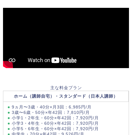
主な料金プラン
ホーム（講師自宅）・スタンダード（日本人講師）
9ヵ月〜3歳・40分×月3回：6,985円/月
3歳〜6歳・50分×年42回：7,810円/月
小学1・2年生・60分×年42回：7,920円/月
小学3・4年生・60分×年42回：7,920円/月
小学5・6年生・60分×年42回：7,920円/月
中学生・70分×年42回：9,526円/月