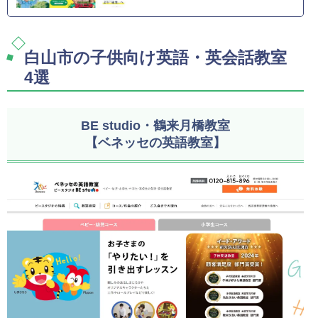
白山市の子供向け英語・英会話教室
4選
BE studio・鶴来月橋教室
【ベネッセの英語教室】