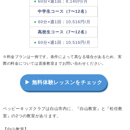
60分×週1回：8,140円/月
中学生コース（7〜12名）
60分×週1回：10,516円/月
高校生コース（7〜12名）
60分×週1回：10,516円/月
※料金プランは一例です。条件によって異なる場合があるため、実
際の料金については直接教室までお問い合わせください。
▶ 無料体験レッスンをチェック
ペッピーキッズクラブは白山市内に、『白山教室』と『松任教
室』の2つの教室があります。
【白山教室】