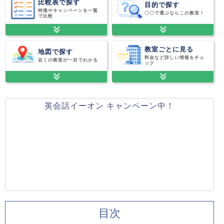
比較表で探す
目的で探す
特徴やキャンペーンを一覧
〇〇で選ぶならこの教室！
で比較
教室ごとに見る
地図で探す
料金など詳しい情報をチェ
近くの教室が一目でわかる
ック
英会話イーオン キャンペーン中！
目次