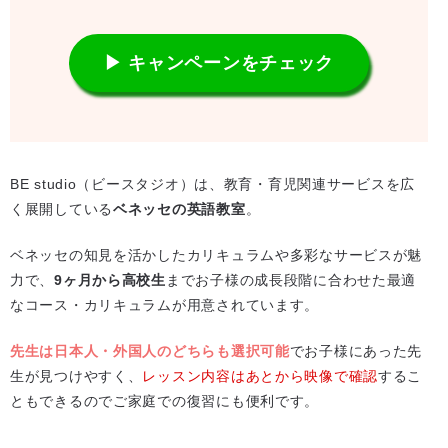
▶ キャンペーンをチェック
BE studio（ビースタジオ）は、教育・育児関連サービスを広
く展開している
ベネッセの英語教室
。
ベネッセの知見を活かしたカリキュラムや多彩なサービスが魅
力で、
9ヶ月から高校生
までお子様の成長段階に合わせた最適
なコース・カリキュラムが用意されています。
先生は日本人・外国人のどちらも選択可能
でお子様にあった先
生が見つけやすく、
レッスン内容はあとから映像で確認
するこ
ともできるのでご家庭での復習にも便利です。