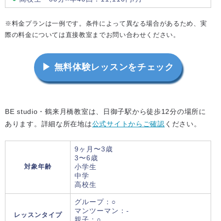
※料金プランは一例です。条件によって異なる場合があるため、実
際の料金については直接教室までお問い合わせください。
▶ 無料体験レッスンをチェック
BE studio・鶴来月橋教室は、日御子駅から徒歩12分の場所に
あります。詳細な所在地は
公式サイトからご確認
ください。
9ヶ月〜3歳
3〜6歳
対象年齢
小学生
中学
高校生
グループ：○
マンツーマン：-
レッスンタイプ
親子：○