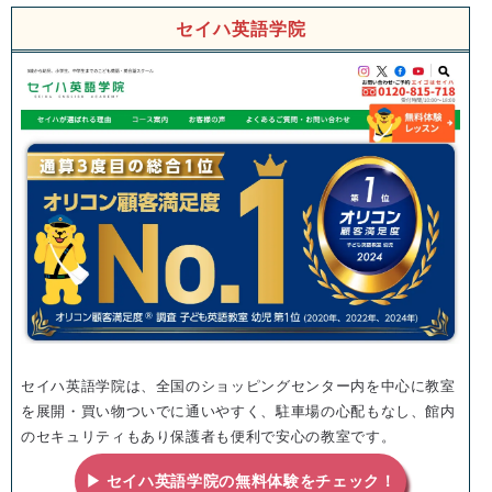
セイハ英語学院
セイハ英語学院は、全国のショッピングセンター内を中心に教室
を展開・買い物ついでに通いやすく、駐車場の心配もなし、館内
のセキュリティもあり保護者も便利で安心の教室です。
▶ セイハ英語学院の無料体験をチェック！