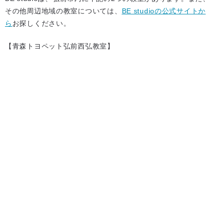
その他周辺地域の教室については、
BE studioの公式サイトか
ら
お探しください。
【青森トヨペット弘前西弘教室】