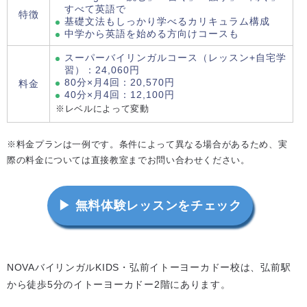
すべて英語で
特徴
基礎文法もしっかり学べるカリキュラム構成
中学から英語を始める方向けコースも
スーパーバイリンガルコース（レッスン+自宅学
習）：24,060円
80分×月4回：20,570円
料金
40分×月4回：12,100円
※レベルによって変動
※料金プランは一例です。条件によって異なる場合があるため、実
際の料金については直接教室までお問い合わせください。
▶ 無料体験レッスンをチェック
NOVAバイリンガルKIDS・弘前イトーヨーカドー校は、弘前駅
から徒歩5分のイトーヨーカドー2階にあります。