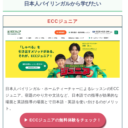
日本人バイリンガルから学びたい
ECCジュニア
日本人バイリンガル・ホームティーチャーによるレッスンのECC
ジュニア。宿題のやり方や文法など、日本語での指導が効果的な
場面と英語指導の場面とで日本語・英語を使い分けるのがメリッ
ト。
▶ ECCジュニアの無料体験をチェック！