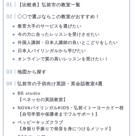
【比較表】弘前市の教室一覧
〇〇で選ぶならこの教室がおすすめ！
教育大手のサービスを選びたい
今の力に合ったレッスンを受けさせたい
外国人講師・日本人講師の良いとこどりをしたい
日本人バイリンガルから学びたい
オンラインで質の高いレッスンを受けたい！
地図から探す
弘前市の子供向け英語・英会話教室4選
BE studio
【ベネッセの英語教室】
NOVAバイリンガルKIDS・弘前イトーヨーカドー校
【自宅学習や保護者までフルサポート】
ペッピーキッズクラブ
【身振り手振りで発音を身につけるメソッド】