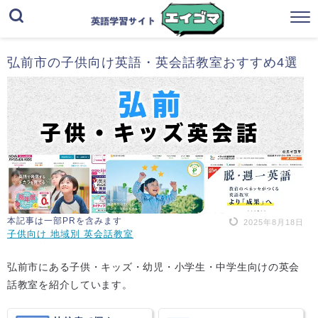
弘前市の子供向け英語・英会話教室おすすめ4選
本記事は一部PRを含みます
2025年8月18日
子供向け 地域別 英会話教室
弘前市にある子供・キッズ・幼児・小学生・中学生向けの英会
話教室を紹介しています。