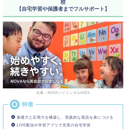
校
【自宅学習や保護者までフルサポート】
出典：NOVAバイリンガルKIDS
基礎力と応用力を構築し、実践的な英語を身につける
LIVE配信や学習アプリで充実の自宅学習