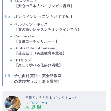
ECCジュニア
【安心の日本人バイリンガル講師】
オンラインレッスンもおすすめ！
ベルリッツ・キッズ
【質の高いレッスンをオンラインでも】
CampusTop
【専属コーチがサポート】
Global Step Academy
【英会話より英語教育を重視】
QQキッズ
【楽しく学べる仕掛け満載】
子供向け英語・英会話教室
の選び方（よくある質問）
執筆者：稲垣 健太（ケンタトニック）
→
プロフィール