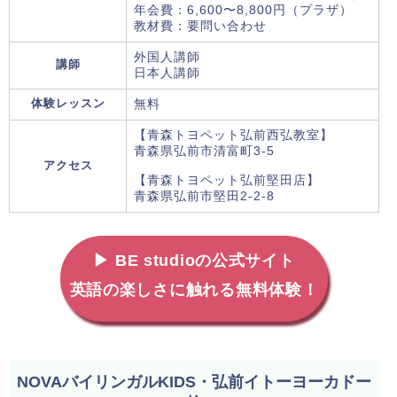
年会費：6,600〜8,800円（プラザ）
教材費：要問い合わせ
外国人講師
講師
日本人講師
体験レッスン
無料
【青森トヨペット弘前西弘教室】
青森県弘前市清富町3-5
アクセス
【青森トヨペット弘前堅田店】
青森県弘前市堅田2-2-8
▶ BE studioの公式サイト
英語の楽しさに触れる無料体験！
NOVAバイリンガルKIDS・弘前イトーヨーカドー