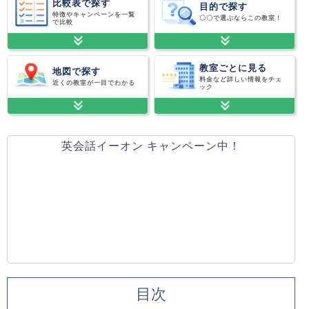
比較表で探す
目的で探す
特徴やキャンペーンを一覧
〇〇で選ぶならこの教室！
で比較
教室ごとに見る
地図で探す
料金など詳しい情報をチェ
近くの教室が一目でわかる
ック
英会話イーオン キャンペーン中！
目次