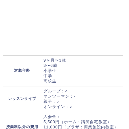
9ヶ月〜3歳
3〜6歳
対象年齢
小学生
中学
高校生
グループ：○
マンツーマン：-
レッスンタイプ
親子：○
オンライン：○
入会金：
5,500円（ホーム：講師自宅教室）
授業料以外の費用
11,000円（プラザ：商業施設内教室）