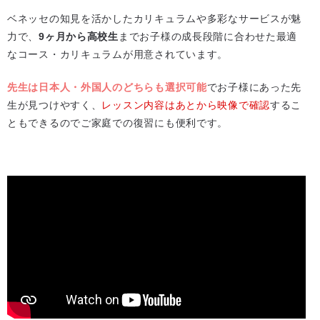
ベネッセの知見を活かしたカリキュラムや多彩なサービスが魅
力で、
9ヶ月から高校生
までお子様の成長段階に合わせた最適
なコース・カリキュラムが用意されています。
先生は日本人・外国人のどちらも選択可能
でお子様にあった先
生が見つけやすく、
レッスン内容はあとから映像で確認
するこ
ともできるのでご家庭での復習にも便利です。