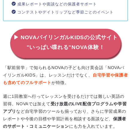
成果レポートや面談などの保護者サポート
コンテストやデイトリップなど季節ごとのイベント
▶ NOVAバイリンガルKIDSの公式サイト
"いっぱい喋れる"NOVA体験！
「駅前留学」で知られるNOVAの子ども向け英会話「NOVAバ
イリンガルKIDS」は、レッスンだけでなく、
自宅学習や保護者
も含めてのフルサポート
が特徴。
週に1回教室へ行ってレッスンを受けるだけでは難しい英語の
習得。NOVAでは加えて
受け放題のLIVE配信プログラムや学習
アプリ
など自宅学習のツールも揃っており、さらに学習成果の
レポートや今後の目標や学習計画を相談する面談など、
保護者
のサポート・コミュニケーション
にも力を入れています。