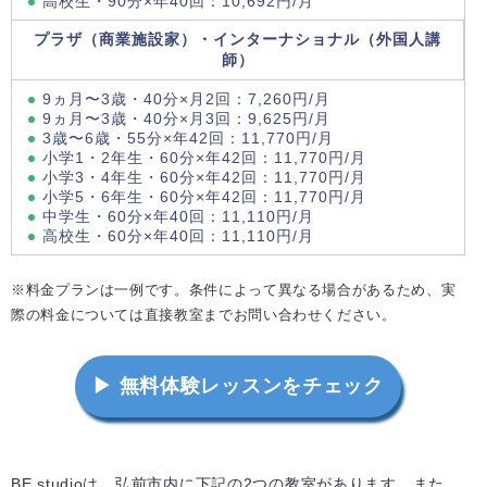
高校生・90分×年40回：10,692円/月
プラザ（商業施設家）・インターナショナル（外国人講
師）
9ヵ月〜3歳・40分×月2回：7,260円/月
9ヵ月〜3歳・40分×月3回：9,625円/月
3歳〜6歳・55分×年42回：11,770円/月
小学1・2年生・60分×年42回：11,770円/月
小学3・4年生・60分×年42回：11,770円/月
小学5・6年生・60分×年42回：11,770円/月
中学生・60分×年40回：11,110円/月
高校生・60分×年40回：11,110円/月
※料金プランは一例です。条件によって異なる場合があるため、実
際の料金については直接教室までお問い合わせください。
▶ 無料体験レッスンをチェック
BE studioは、弘前市内に下記の2つの教室があります。また、