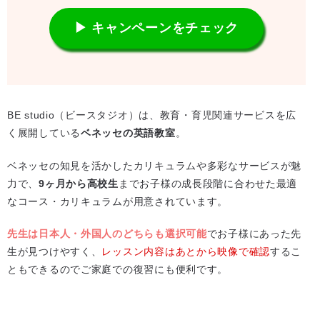
▶ キャンペーンをチェック
BE studio（ビースタジオ）は、教育・育児関連サービスを広
く展開している
ベネッセの英語教室
。
ベネッセの知見を活かしたカリキュラムや多彩なサービスが魅
力で、
9ヶ月から高校生
までお子様の成長段階に合わせた最適
なコース・カリキュラムが用意されています。
先生は日本人・外国人のどちらも選択可能
でお子様にあった先
生が見つけやすく、
レッスン内容はあとから映像で確認
するこ
ともできるのでご家庭での復習にも便利です。