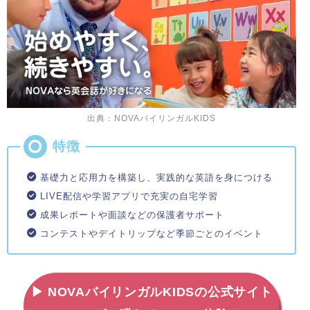
出典：NOVAバイリンガルKIDS
基礎力と応用力を構築し、実践的な英語を身につける
LIVE配信や学習アプリで充実の自宅学習
成果レポートや面談などの保護者サポート
コンテストやデイトリップなど季節ごとのイベント
▶ NOVAバイリンガルKIDSの公式サイト