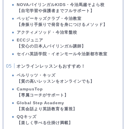
NOVAバイリンガルKIDS・今治馬越そよら校
【自宅学習や保護者までフルサポート】
ペッピーキッズクラブ・今治教室
【身振り手振りで発音を身につけるメソッド】
アクティメソッド・今治常盤校
ECCジュニア
【安心の日本人バイリンガル講師】
セイハ英語学院・イオンモール今治新都市教室
オンラインレッスンもおすすめ！
ベルリッツ・キッズ
【質の高いレッスンをオンラインでも】
CampusTop
【専属コーチがサポート】
Global Step Academy
【英会話より英語教育を重視】
QQキッズ
【楽しく学べる仕掛け満載】