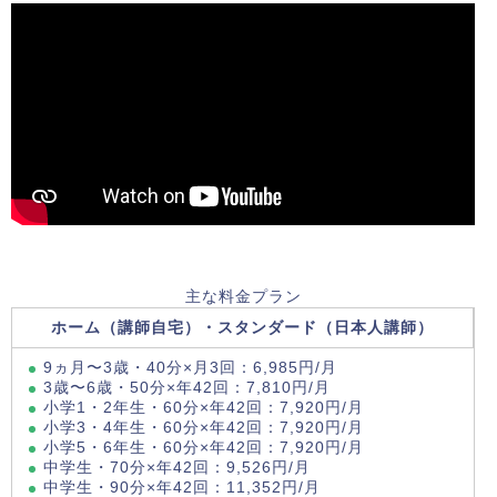
主な料金プラン
ホーム（講師自宅）・スタンダード（日本人講師）
9ヵ月〜3歳・40分×月3回：6,985円/月
3歳〜6歳・50分×年42回：7,810円/月
小学1・2年生・60分×年42回：7,920円/月
小学3・4年生・60分×年42回：7,920円/月
小学5・6年生・60分×年42回：7,920円/月
中学生・70分×年42回：9,526円/月
中学生・90分×年42回：11,352円/月