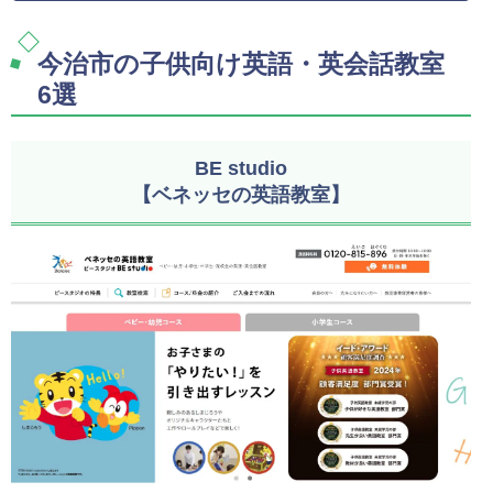
今治市の子供向け英語・英会話教室
6選
BE studio
【ベネッセの英語教室】