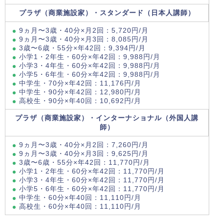
プラザ（商業施設家）・スタンダード（日本人講師）
9ヵ月〜3歳・40分×月2回：5,720円/月
9ヵ月〜3歳・40分×月3回：8,085円/月
3歳〜6歳・55分×年42回：9,394円/月
小学1・2年生・60分×年42回：9,988円/月
小学3・4年生・60分×年42回：9,988円/月
小学5・6年生・60分×年42回：9,988円/月
中学生・70分×年42回：11,176円/月
中学生・90分×年42回：12,980円/月
高校生・90分×年40回：10,692円/月
プラザ（商業施設家）・インターナショナル（外国人講
師）
9ヵ月〜3歳・40分×月2回：7,260円/月
9ヵ月〜3歳・40分×月3回：9,625円/月
3歳〜6歳・55分×年42回：11,770円/月
小学1・2年生・60分×年42回：11,770円/月
小学3・4年生・60分×年42回：11,770円/月
小学5・6年生・60分×年42回：11,770円/月
中学生・60分×年40回：11,110円/月
高校生・60分×年40回：11,110円/月