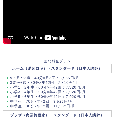
主な料金プラン
ホーム（講師自宅）・スタンダード（日本人講師）
9ヵ月〜3歳・40分×月3回：6,985円/月
3歳〜6歳・50分×年42回：7,810円/月
小学1・2年生・60分×年42回：7,920円/月
小学3・4年生・60分×年42回：7,920円/月
小学5・6年生・60分×年42回：7,920円/月
中学生・70分×年42回：9,526円/月
中学生・90分×年42回：11,352円/月
プラザ（商業施設家）・スタンダード（日本人講師）