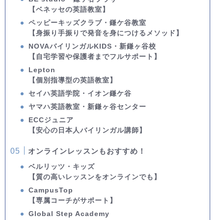
【ベネッセの英語教室】
ペッピーキッズクラブ・鎌ケ谷教室
【身振り手振りで発音を身につけるメソッド】
NOVAバイリンガルKIDS・新鎌ヶ谷校
【自宅学習や保護者までフルサポート】
Lepton
【個別指導型の英語教室】
セイハ英語学院・イオン鎌ケ谷
ヤマハ英語教室・新鎌ヶ谷センター
ECCジュニア
【安心の日本人バイリンガル講師】
オンラインレッスンもおすすめ！
ベルリッツ・キッズ
【質の高いレッスンをオンラインでも】
CampusTop
【専属コーチがサポート】
Global Step Academy