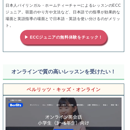
日本人バイリンガル・ホームティーチャーによるレッスンのECC
ジュニア。宿題のやり方や文法など、日本語での指導が効果的な
場面と英語指導の場面とで日本語・英語を使い分けるのがメリッ
ト。
▶ ECCジュニアの無料体験をチェック！
オンラインで質の高いレッスンを受けたい！
ベルリッツ・キッズ・オンライン