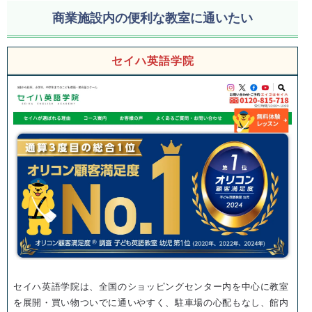
商業施設内の便利な教室に通いたい
セイハ英語学院
セイハ英語学院は、全国のショッピングセンター内を中心に教室
を展開・買い物ついでに通いやすく、駐車場の心配もなし、館内