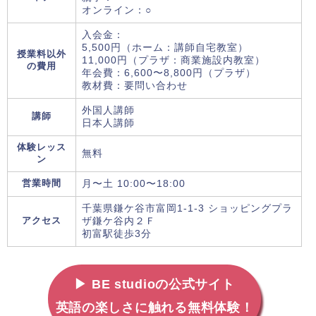
オンライン：○
入会金：
5,500円（ホーム：講師自宅教室）
授業料以外
11,000円（プラザ：商業施設内教室）
の費用
年会費：6,600〜8,800円（プラザ）
教材費：要問い合わせ
外国人講師
講師
日本人講師
体験レッス
無料
ン
営業時間
月〜土 10:00〜18:00
千葉県鎌ケ谷市富岡1-1-3 ショッピングプラ
アクセス
ザ鎌ケ谷内２Ｆ
初富駅徒歩3分
▶ BE studioの公式サイト
英語の楽しさに触れる無料体験！