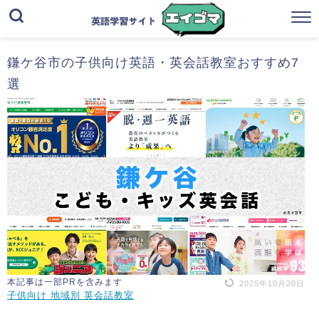
鎌ケ谷市の子供向け英語・英会話教室おすすめ7
選
本記事は一部PRを含みます
2025年10月20日
子供向け 地域別 英会話教室