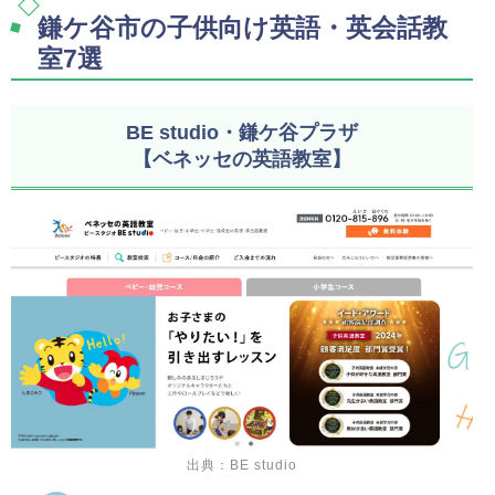
鎌ケ谷市の子供向け英語・英会話教
室7選
BE studio・鎌ケ谷プラザ
【ベネッセの英語教室】
出典：BE studio