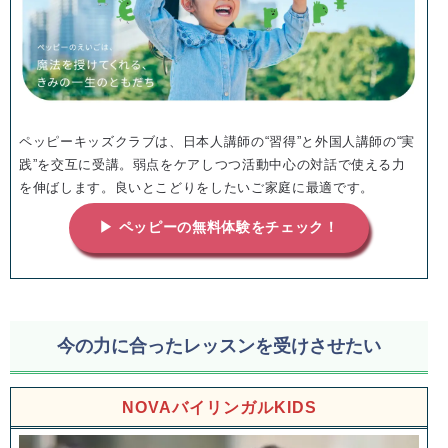
ペッピーキッズクラブは、日本人講師の“習得”と外国人講師の“実
践”を交互に受講。弱点をケアしつつ活動中心の対話で使える力
を伸ばします。良いとこどりをしたいご家庭に最適です。
▶ ペッピーの無料体験をチェック！
今の力に合ったレッスンを受けさせたい
NOVAバイリンガルKIDS