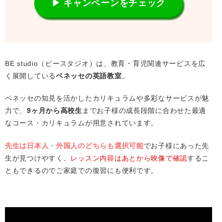
▶ キャンペーンをチェック
BE studio（ビースタジオ）は、教育・育児関連サービスを広
く展開している
ベネッセの英語教室
。
ベネッセの知見を活かしたカリキュラムや多彩なサービスが魅
力で、
9ヶ月から高校生
までお子様の成長段階に合わせた最適
なコース・カリキュラムが用意されています。
先生は日本人・外国人のどちらも選択可能
でお子様にあった先
生が見つけやすく、
レッスン内容はあとから映像で確認
するこ
ともできるのでご家庭での復習にも便利です。