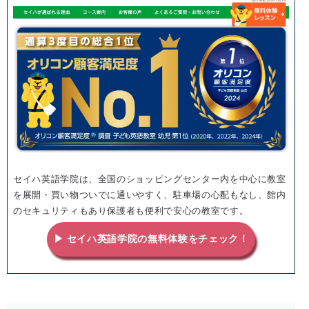
セイハ英語学院は、全国のショッピングセンター内を中心に教室
を展開・買い物ついでに通いやすく、駐車場の心配もなし、館内
のセキュリティもあり保護者も便利で安心の教室です。
▶ セイハ英語学院の無料体験をチェック！