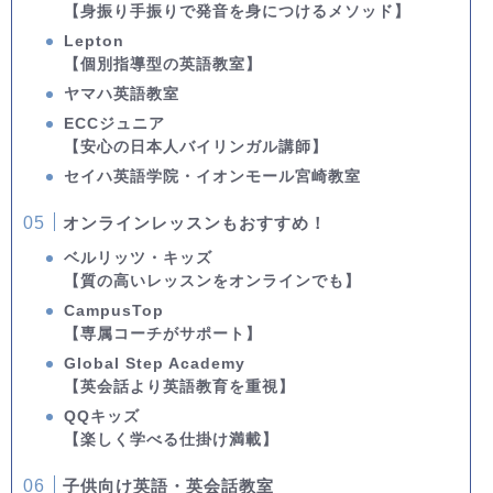
【身振り手振りで発音を身につけるメソッド】
Lepton
【個別指導型の英語教室】
ヤマハ英語教室
ECCジュニア
【安心の日本人バイリンガル講師】
セイハ英語学院・イオンモール宮崎教室
オンラインレッスンもおすすめ！
ベルリッツ・キッズ
【質の高いレッスンをオンラインでも】
CampusTop
【専属コーチがサポート】
Global Step Academy
【英会話より英語教育を重視】
QQキッズ
【楽しく学べる仕掛け満載】
子供向け英語・英会話教室