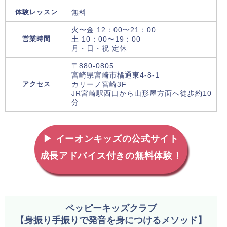
体験レッスン
無料
火〜金 12：00〜21：00
営業時間
土 10：00〜19：00
月・日・祝 定休
〒880-0805
宮崎県宮崎市橘通東4-8-1
アクセス
カリーノ宮崎3F
JR宮崎駅西口から山形屋方面へ徒歩約10
分
▶ イーオンキッズの公式サイト
成長アドバイス付きの無料体験！
ペッピーキッズクラブ
【身振り手振りで発音を身につけるメソッド】