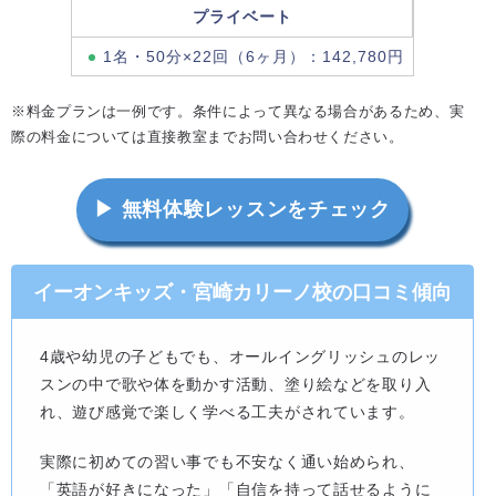
プライベート
1名・50分×22回（6ヶ月）：142,780円
※料金プランは一例です。条件によって異なる場合があるため、実
際の料金については直接教室までお問い合わせください。
▶ 無料体験レッスンをチェック
イーオンキッズ・宮崎カリーノ校の口コミ傾向
4歳や幼児の子どもでも、オールイングリッシュのレッ
スンの中で歌や体を動かす活動、塗り絵などを取り入
れ、遊び感覚で楽しく学べる工夫がされています。
実際に初めての習い事でも不安なく通い始められ、
「英語が好きになった」「自信を持って話せるように