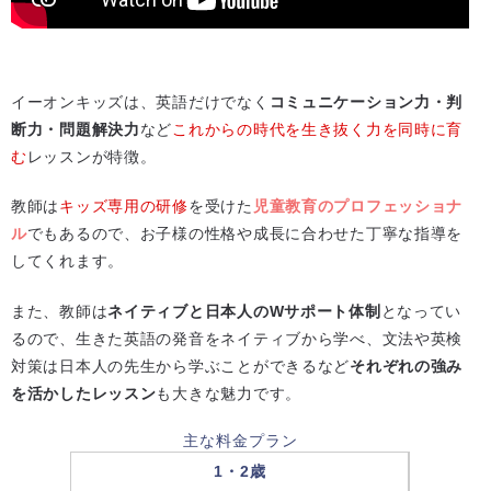
イーオンキッズは、英語だけでなく
コミュニケーション力・判
断力・問題解決力
など
これからの時代を生き抜く力を同時に育
む
レッスンが特徴。
教師は
キッズ専用の研修
を受けた
児童教育のプロフェッショナ
ル
でもあるので、お子様の性格や成長に合わせた丁寧な指導を
してくれます。
また、教師は
ネイティブと日本人のWサポート体制
となってい
るので、生きた英語の発音をネイティブから学べ、文法や英検
対策は日本人の先生から学ぶことができるなど
それぞれの強み
を活かしたレッスン
も大きな魅力です。
主な料金プラン
1・2歳