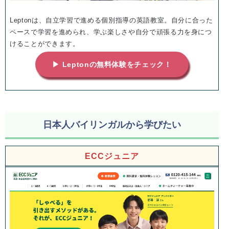
Leptonは、自立学習で進める個別指導の英語教室。自分に合った
ペースで学習を進められ、学ぶ楽しさや自分で頑張る力を身につ
けることができます。
▶ Leptonの無料体験をチェック！
日本人バイリンガルから学びたい
ECCジュニア