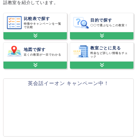
話教室を紹介しています。
比較表で探す
目的で探す
特徴やキャンペーンを一覧
〇〇で選ぶならこの教室！
で比較
教室ごとに見る
地図で探す
料金など詳しい情報をチェ
近くの教室が一目でわかる
ック
英会話イーオン キャンペーン中！