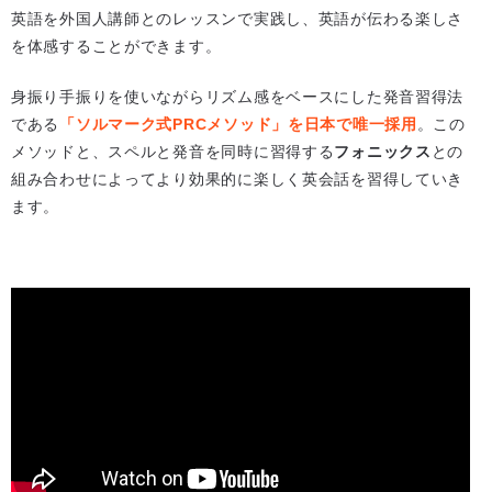
英語を外国人講師とのレッスンで実践し、英語が伝わる楽しさ
を体感することができます。
身振り手振りを使いながらリズム感をベースにした発音習得法
である
「ソルマーク式PRCメソッド」を日本で唯一採用
。この
メソッドと、スペルと発音を同時に習得する
フォニックス
との
組み合わせによってより効果的に楽しく英会話を習得していき
ます。