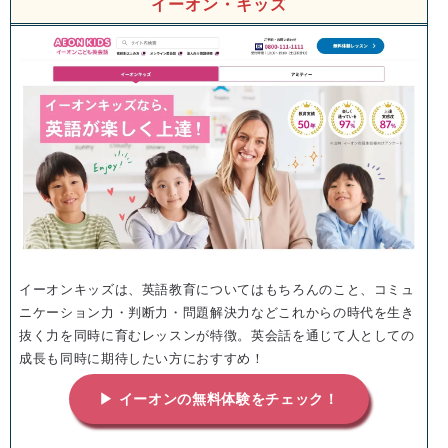
イーオン・キッズ
イーオンキッズは、英語教育についてはもちろんのこと、コミュ
ニケーション力・判断力・問題解決力などこれからの時代を生き
抜く力を同時に育むレッスンが特徴。英会話を通じて人としての
成長も同時に期待したい方におすすめ！
▶ イーオンの無料体験をチェック！