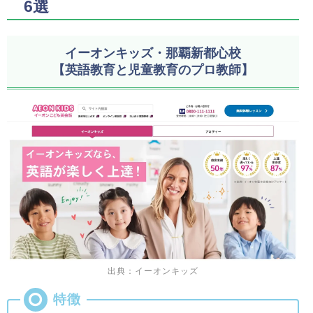
6選
イーオンキッズ・那覇新都心校
【英語教育と児童教育のプロ教師】
出典：イーオンキッズ