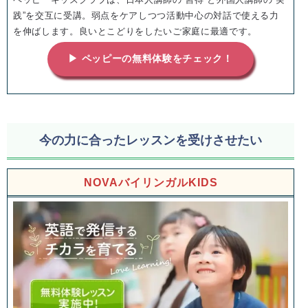
践”を交互に受講。弱点をケアしつつ活動中心の対話で使える力
を伸ばします。良いとこどりをしたいご家庭に最適です。
▶ ペッピーの無料体験をチェック！
今の力に合ったレッスンを受けさせたい
NOVAバイリンガルKIDS