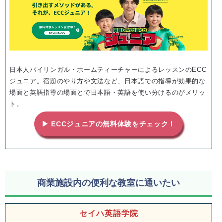
日本人バイリンガル・ホームティーチャーによるレッスンのECC
ジュニア。宿題のやり方や文法など、日本語での指導が効果的な
場面と英語指導の場面とで日本語・英語を使い分けるのがメリッ
ト。
▶ ECCジュニアの無料体験をチェック！
商業施設内の便利な教室に通いたい
セイハ英語学院