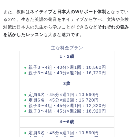
また、教師は
ネイティブと日本人のWサポート体制
となってい
るので、生きた英語の発音をネイティブから学べ、文法や英検
対策は日本人の先生から学ぶことができるなど
それぞれの強み
を活かしたレッスン
も大きな魅力です。
主な料金プラン
1・2歳
親子3〜4組・40分×週1回：10,560円
親子3〜4組・40分×週2回：16,720円
3歳
定員6名・45分×週1回：10,560円
定員6名・45分×週2回：16,720円
親子3〜4組・45分×週1回：12,320円
親子3〜4組・45分×週2回：18,920円
4〜6歳
定員6名・45分×週1回：10,560円