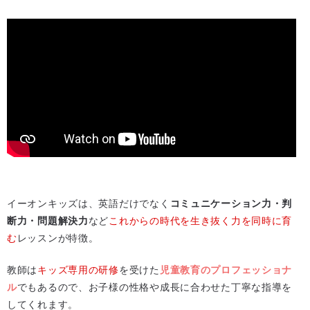
イーオンキッズは、英語だけでなく
コミュニケーション力・判
断力・問題解決力
など
これからの時代を生き抜く力を同時に育
む
レッスンが特徴。
教師は
キッズ専用の研修
を受けた
児童教育のプロフェッショナ
ル
でもあるので、お子様の性格や成長に合わせた丁寧な指導を
してくれます。