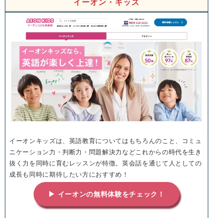
イーオン・キッズ
イーオンキッズは、英語教育についてはもちろんのこと、コミュ
ニケーション力・判断力・問題解決力などこれからの時代を生き
抜く力を同時に育むレッスンが特徴。英会話を通じて人としての
成長も同時に期待したい方におすすめ！
▶ イーオンの無料体験をチェック！