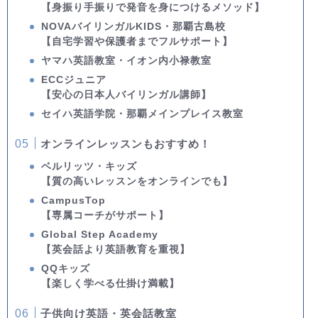
【身振り手振りで発音を身につけるメソッド】
NOVAバイリンガルKIDS・那覇古島校
【自宅学習や保護者までフルサポート】
ヤマハ英語教室・イオン内小禄教室
ECCジュニア
【安心の日本人バイリンガル講師】
セイハ英語学院・那覇メインプレイス教室
オンラインレッスンもおすすめ！
ベルリッツ・キッズ
【質の高いレッスンをオンラインでも】
CampusTop
【専属コーチがサポート】
Global Step Academy
【英会話より英語教育を重視】
QQキッズ
【楽しく学べる仕掛け満載】
子供向け英語・英会話教室