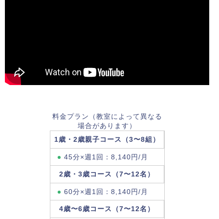
料金プラン（教室によって異なる
場合があります）
1歳・2歳親子コース（3〜8組）
45分×週1回：8,140円/月
2歳・3歳コース（7〜12名）
60分×週1回：8,140円/月
4歳〜6歳コース（7〜12名）