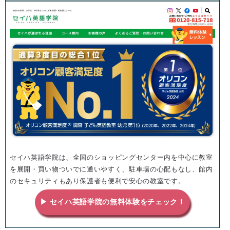
セイハ英語学院は、全国のショッピングセンター内を中心に教室
を展開・買い物ついでに通いやすく、駐車場の心配もなし、館内
のセキュリティもあり保護者も便利で安心の教室です。
▶ セイハ英語学院の無料体験をチェック！