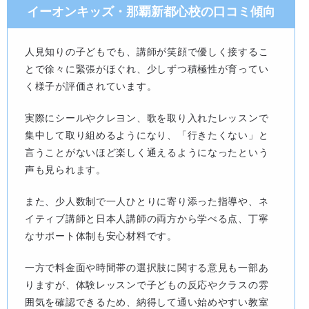
イーオンキッズ・那覇新都心校の口コミ傾向
人見知りの子どもでも、講師が笑顔で優しく接するこ
とで徐々に緊張がほぐれ、少しずつ積極性が育ってい
く様子が評価されています。
実際にシールやクレヨン、歌を取り入れたレッスンで
集中して取り組めるようになり、「行きたくない」と
言うことがないほど楽しく通えるようになったという
声も見られます。
また、少人数制で一人ひとりに寄り添った指導や、ネ
イティブ講師と日本人講師の両方から学べる点、丁寧
なサポート体制も安心材料です。
一方で料金面や時間帯の選択肢に関する意見も一部あ
りますが、体験レッスンで子どもの反応やクラスの雰
囲気を確認できるため、納得して通い始めやすい教室