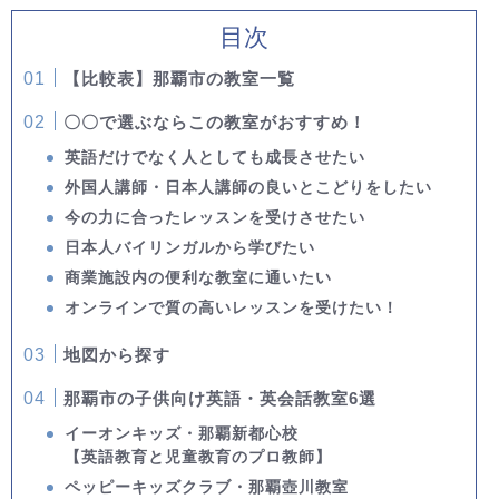
目次
【比較表】那覇市の教室一覧
〇〇で選ぶならこの教室がおすすめ！
英語だけでなく人としても成長させたい
外国人講師・日本人講師の良いとこどりをしたい
今の力に合ったレッスンを受けさせたい
日本人バイリンガルから学びたい
商業施設内の便利な教室に通いたい
オンラインで質の高いレッスンを受けたい！
地図から探す
那覇市の子供向け英語・英会話教室6選
イーオンキッズ・那覇新都心校
【英語教育と児童教育のプロ教師】
ペッピーキッズクラブ・那覇壺川教室