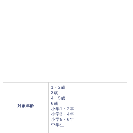
1・2歳
3歳
4・5歳
6歳
対象年齢
小学1・2年
小学3・4年
小学5・6年
中学生