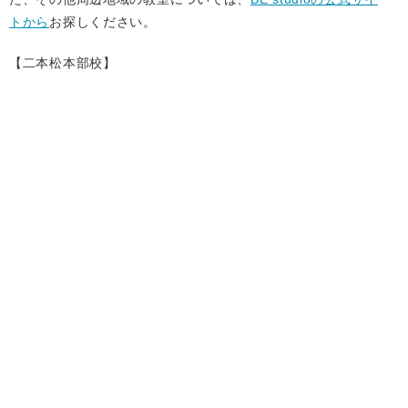
トから
お探しください。
【二本松本部校】