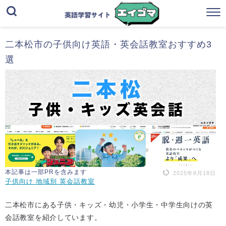
二本松市の子供向け英語・英会話教室おすすめ3
選
本記事は一部PRを含みます
2025年8月18日
子供向け 地域別 英会話教室
二本松市にある子供・キッズ・幼児・小学生・中学生向けの英
会話教室を紹介しています。