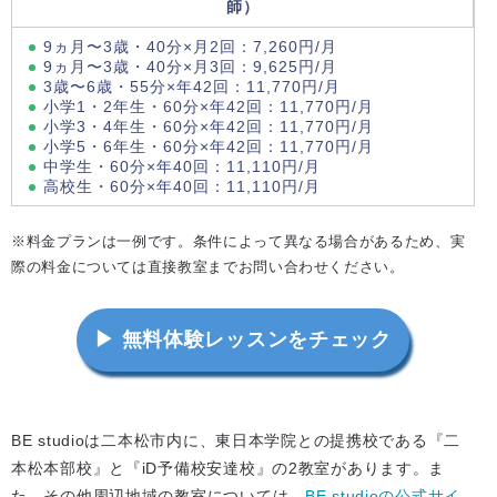
師）
9ヵ月〜3歳・40分×月2回：7,260円/月
9ヵ月〜3歳・40分×月3回：9,625円/月
3歳〜6歳・55分×年42回：11,770円/月
小学1・2年生・60分×年42回：11,770円/月
小学3・4年生・60分×年42回：11,770円/月
小学5・6年生・60分×年42回：11,770円/月
中学生・60分×年40回：11,110円/月
高校生・60分×年40回：11,110円/月
※料金プランは一例です。条件によって異なる場合があるため、実
際の料金については直接教室までお問い合わせください。
▶ 無料体験レッスンをチェック
BE studioは二本松市内に、東日本学院との提携校である『二
本松本部校』と『iD予備校安達校』の2教室があります。ま
た、その他周辺地域の教室については、
BE studioの公式サイ