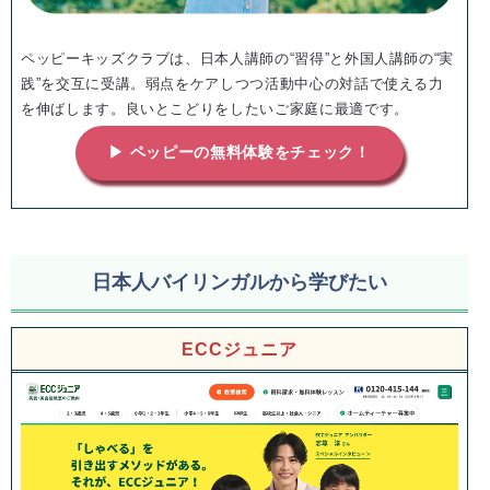
ペッピーキッズクラブは、日本人講師の“習得”と外国人講師の“実
践”を交互に受講。弱点をケアしつつ活動中心の対話で使える力
を伸ばします。良いとこどりをしたいご家庭に最適です。
▶ ペッピーの無料体験をチェック！
日本人バイリンガルから学びたい
ECCジュニア