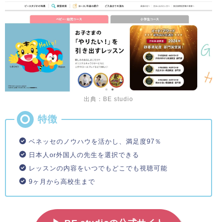
出典：BE studio
ベネッセのノウハウを活かし、満足度97％
日本人or外国人の先生を選択できる
レッスンの内容をいつでもどこでも視聴可能
9ヶ月から高校生まで