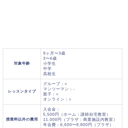
9ヶ月〜3歳
3〜6歳
対象年齢
小学生
中学
高校生
グループ：○
マンツーマン：-
レッスンタイプ
親子：○
オンライン：○
入会金：
5,500円（ホーム：講師自宅教室）
授業料以外の費用
11,000円（プラザ：商業施設内教室）
年会費：6,600〜8,800円（プラザ）