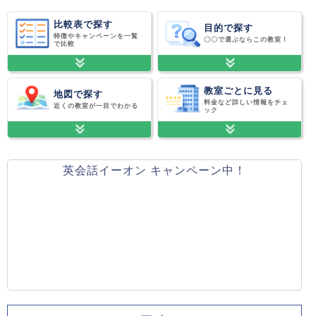
比較表で探す
目的で探す
特徴やキャンペーンを一覧
〇〇で選ぶならこの教室！
で比較
教室ごとに見る
地図で探す
料金など詳しい情報をチェ
近くの教室が一目でわかる
ック
英会話イーオン キャンペーン中！