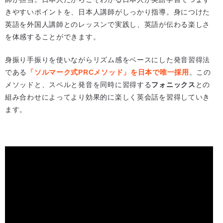
きやすいポイントを、日本人講師がしっかり指導。身につけた
英語を外国人講師とのレッスンで実践し、英語が伝わる楽しさ
を体感することができます。
身振り手振りを使いながらリズム感をベースにした発音習得法
である
「ソルマーク式PRCメソッド」を日本で唯一採用
。この
メソッドと、スペルと発音を同時に習得する
フォニックス
との
組み合わせによってより効果的に楽しく英会話を習得していき
ます。