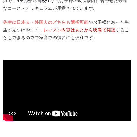
力で、
9ヶ月から高校生
までお子様の成長段階に合わせた最適
なコース・カリキュラムが用意されています。
先生は日本人・外国人のどちらも選択可能
でお子様にあった先
生が見つけやすく、
レッスン内容はあとから映像で確認
するこ
ともできるのでご家庭での復習にも便利です。