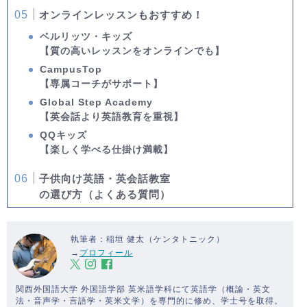
オンラインレッスンもおすすめ！
ベルリッツ・キッズ
【質の高いレッスンをオンラインでも】
CampusTop
【専属コーチがサポート】
Global Step Academy
【英会話より英語教育を重視】
QQキッズ
【楽しく学べる仕掛け満載】
子供向け英語・英会話教室
の選び方（よくある質問）
執筆者：稲垣 健太（ケンタトニック）
→
プロフィール
関西外国語大学 外国語学部 英米語学科にて英語学（概論・英文
法・音声学・言語学・英米文学）を専門的に修め、学士号を取得。