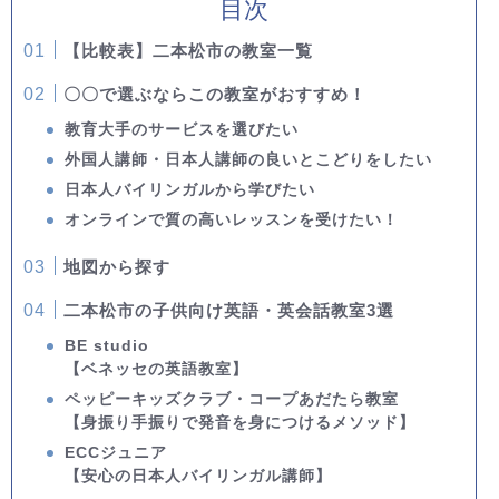
目次
【比較表】二本松市の教室一覧
〇〇で選ぶならこの教室がおすすめ！
教育大手のサービスを選びたい
外国人講師・日本人講師の良いとこどりをしたい
日本人バイリンガルから学びたい
オンラインで質の高いレッスンを受けたい！
地図から探す
二本松市の子供向け英語・英会話教室3選
BE studio
【ベネッセの英語教室】
ペッピーキッズクラブ・コープあだたら教室
【身振り手振りで発音を身につけるメソッド】
ECCジュニア
【安心の日本人バイリンガル講師】