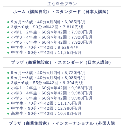
主な料金プラン
ホーム（講師自宅）・スタンダード（日本人講師）
9ヵ月〜3歳・40分×月3回：6,985円/月
3歳〜6歳・50分×年42回：7,810円/月
小学1・2年生・60分×年42回：7,920円/月
小学3・4年生・60分×年42回：7,920円/月
小学5・6年生・60分×年42回：7,920円/月
中学生・70分×年42回：9,526円/月
中学生・90分×年42回：11,352円/月
プラザ（商業施設家）・スタンダード（日本人講師）
9ヵ月〜3歳・40分×月2回：5,720円/月
9ヵ月〜3歳・40分×月3回：8,085円/月
3歳〜6歳・55分×年42回：9,394円/月
小学1・2年生・60分×年42回：9,988円/月
小学3・4年生・60分×年42回：9,988円/月
小学5・6年生・60分×年42回：9,988円/月
中学生・70分×年42回：11,176円/月
中学生・90分×年42回：12,980円/月
高校生・90分×年40回：10,692円/月
プラザ（商業施設家）・インターナショナル（外国人講