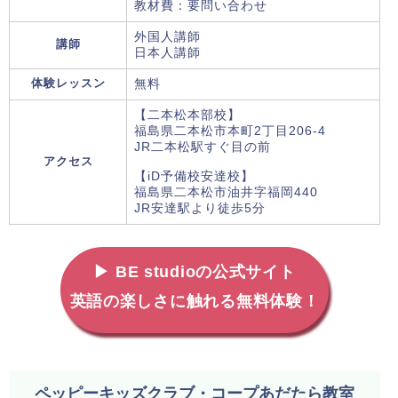
教材費：要問い合わせ
外国人講師
講師
日本人講師
体験レッスン
無料
【二本松本部校】
福島県二本松市本町2丁目206-4
JR二本松駅すぐ目の前
アクセス
【iD予備校安達校】
福島県二本松市油井字福岡440
JR安達駅より徒歩5分
▶ BE studioの公式サイト
英語の楽しさに触れる無料体験！
ペッピーキッズクラブ・コープあだたら教室