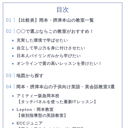
目次
【比較表】岡本・摂津本山の教室一覧
〇〇で選ぶならこの教室がおすすめ！
充実した環境で学ばせたい
自立して学ぶ力を身に付けさせたい
日本人バイリンガルから学びたい
オンラインで質の高いレッスンを受けたい！
地図から探す
岡本・摂津本山の子供向け英語・英会話教室3選
アミティー阪急岡本校
【タッチパネルを使った最新ITレッスン】
Lepton・岡本教室
【個別指導型の英語教室】
ECCジュニア