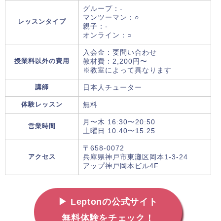
グループ：-
マンツーマン：○
レッスンタイプ
親子：-
オンライン：○
入会金：要問い合わせ
授業料以外の費用
教材費：2,200円〜
※教室によって異なります
講師
日本人チューター
体験レッスン
無料
月〜木 16:30〜20:50
営業時間
土曜日 10:40〜15:25
〒658-0072
アクセス
兵庫県神戸市東灘区岡本1-3-24
アップ神戸岡本ビル4F
▶ Leptonの公式サイト
無料体験をチェック！