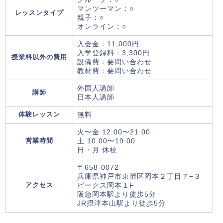
マンツーマン：○
レッスンタイプ
親子：○
オンライン：○
入会金：11,000円
入学登録料：3,300円
授業料以外の費用
設備費：要問い合わせ
教材費：要問い合わせ
外国人講師
講師
日本人講師
体験レッスン
無料
火〜金 12:00〜21:00
営業時間
土 10:00〜19:00
日・月 休校
〒658-0072
兵庫県神戸市東灘区岡本２丁目７−３
アクセス
ピークス岡本１F
阪急岡本駅より徒歩5分
JR摂津本山駅より徒歩5分