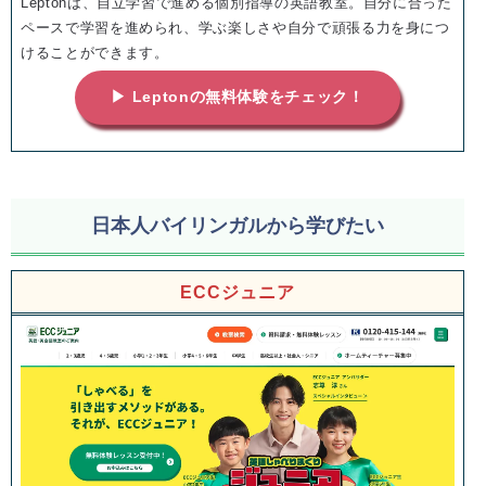
Leptonは、自立学習で進める個別指導の英語教室。自分に合った
ペースで学習を進められ、学ぶ楽しさや自分で頑張る力を身につ
けることができます。
▶ Leptonの無料体験をチェック！
日本人バイリンガルから学びたい
ECCジュニア