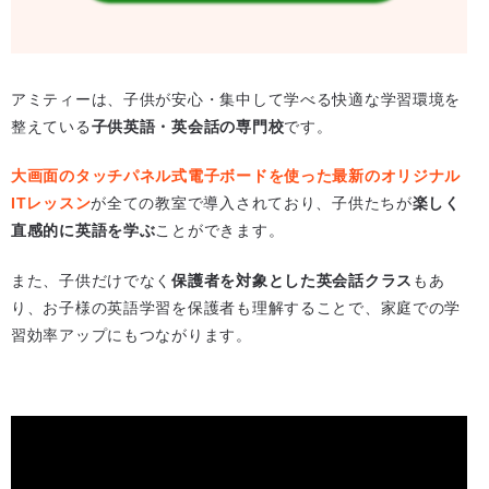
アミティーは、子供が安心・集中して学べる快適な学習環境を
整えている
子供英語・英会話の専門校
です。
大画面のタッチパネル式電子ボードを使った最新のオリジナル
ITレッスン
が全ての教室で導入されており、子供たちが
楽しく
直感的に英語を学ぶ
ことができます。
また、子供だけでなく
保護者を対象とした英会話クラス
もあ
り、お子様の英語学習を保護者も理解することで、家庭での学
習効率アップにもつながります。