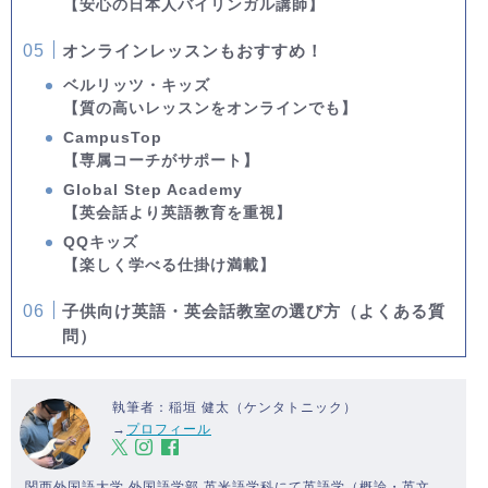
【安心の日本人バイリンガル講師】
オンラインレッスンもおすすめ！
ベルリッツ・キッズ
【質の高いレッスンをオンラインでも】
CampusTop
【専属コーチがサポート】
Global Step Academy
【英会話より英語教育を重視】
QQキッズ
【楽しく学べる仕掛け満載】
子供向け英語・英会話教室の選び方（よくある質
問）
執筆者：稲垣 健太（ケンタトニック）
→
プロフィール
関西外国語大学 外国語学部 英米語学科にて英語学（概論・英文