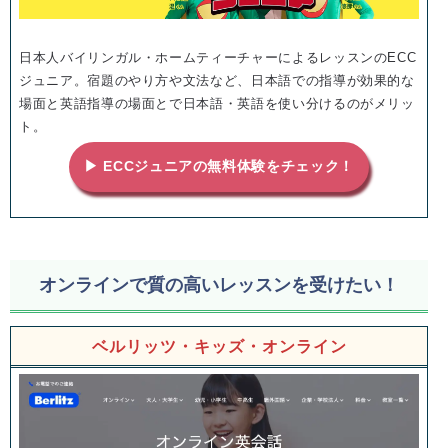
日本人バイリンガル・ホームティーチャーによるレッスンのECC
ジュニア。宿題のやり方や文法など、日本語での指導が効果的な
場面と英語指導の場面とで日本語・英語を使い分けるのがメリッ
ト。
▶ ECCジュニアの無料体験をチェック！
オンラインで質の高いレッスンを受けたい！
ベルリッツ・キッズ・オンライン