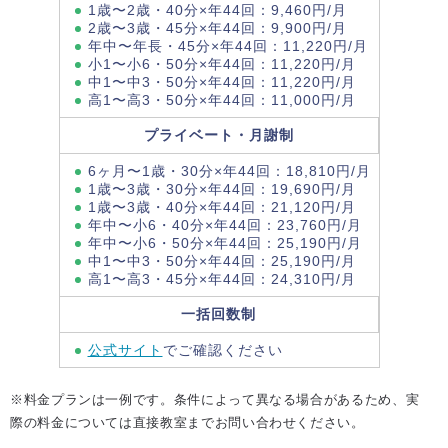
1歳〜2歳・40分×年44回：9,460円/月
2歳〜3歳・45分×年44回：9,900円/月
年中〜年長・45分×年44回：11,220円/月
小1〜小6・50分×年44回：11,220円/月
中1〜中3・50分×年44回：11,220円/月
高1〜高3・50分×年44回：11,000円/月
プライベート・月謝制
6ヶ月〜1歳・30分×年44回：18,810円/月
1歳〜3歳・30分×年44回：19,690円/月
1歳〜3歳・40分×年44回：21,120円/月
年中〜小6・40分×年44回：23,760円/月
年中〜小6・50分×年44回：25,190円/月
中1〜中3・50分×年44回：25,190円/月
高1〜高3・45分×年44回：24,310円/月
一括回数制
公式サイト
でご確認ください
※料金プランは一例です。条件によって異なる場合があるため、実
際の料金については直接教室までお問い合わせください。