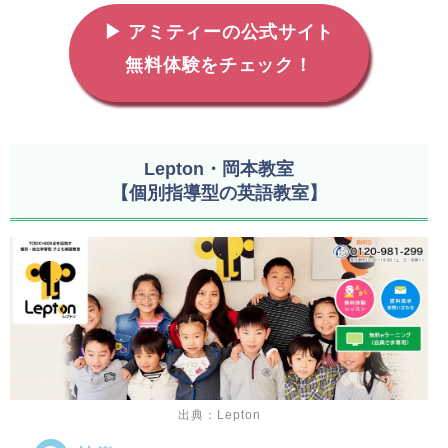
▶ アミティーの公式サイト
無料体験をチェック！
Lepton・岡本教室
【個別指導型の英語教室】
出典：Lepton