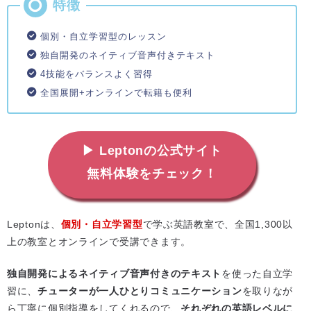
個別・自立学習型のレッスン
独自開発のネイティブ音声付きテキスト
4技能をバランスよく習得
全国展開+オンラインで転籍も便利
▶ Leptonの公式サイト
無料体験をチェック！
Leptonは、
個別・自立学習型
で学ぶ英語教室で、全国1,300以
上の教室とオンラインで受講できます。
独自開発によるネイティブ音声付きのテキスト
を使った自立学
習に、
チューターが一人ひとりコミュニケーション
を取りなが
ら丁寧に個別指導をしてくれるので、
それぞれの英語レベルに