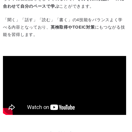
合わせて自分のペースで学ぶ
ことができます。
「聞く」「話す」「読む」「書く」の4技能をバランスよく学
べる内容となっており、
英検取得やTOEIC対策
にもつながる技
能を習得します。