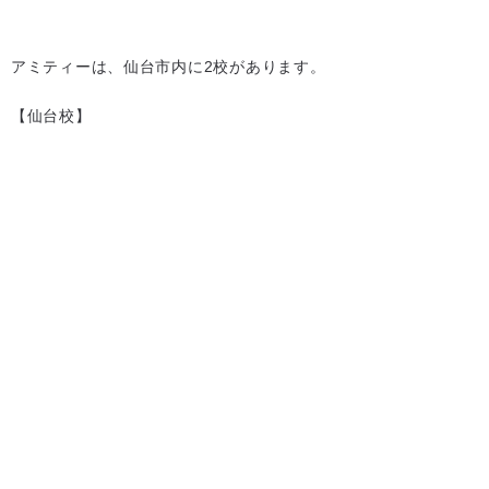
アミティーは、仙台市内に2校があります。
【仙台校】