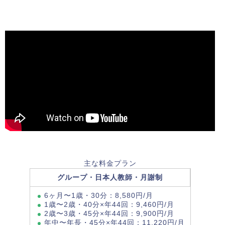
主な料金プラン
グループ・日本人教師・月謝制
6ヶ月〜1歳・30分：8,580円/月
1歳〜2歳・40分×年44回：9,460円/月
2歳〜3歳・45分×年44回：9,900円/月
年中〜年長・45分×年44回：11,220円/月