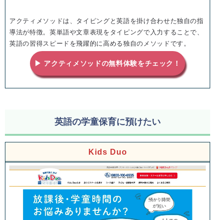
アクティメソッドは、タイピングと英語を掛け合わせた独自の指
導法が特徴。英単語や文章表現をタイピングで入力することで、
英語の習得スピードを飛躍的に高める独自のメソッドです。
▶ アクティメソッドの無料体験をチェック！
英語の学童保育に預けたい
Kids Duo