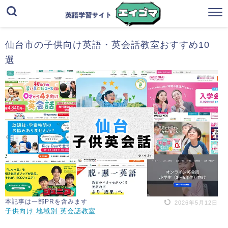
仙台市の子供向け英語・英会話教室おすすめ10
選
本記事は一部PRを含みます
2026年5月12日
子供向け 地域別 英会話教室