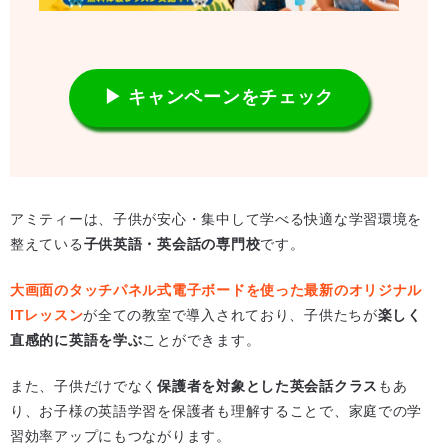
▶ キャンペーンをチェック
アミティーは、子供が安心・集中して学べる快適な学習環境を
整えている
子供英語・英会話の専門校
です。
大画面のタッチパネル式電子ボードを使った最新のオリジナル
ITレッスン
が全ての教室で導入されており、子供たちが
楽しく
直感的に英語を学ぶ
ことができます。
また、子供だけでなく
保護者を対象とした英会話クラス
もあ
り、お子様の英語学習を保護者も理解することで、家庭での学
習効率アップにもつながります。