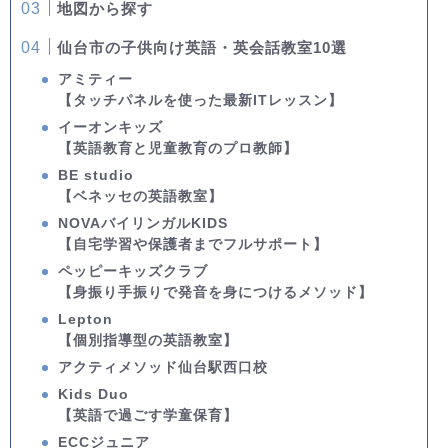
地図から探す
仙台市の子供向け英語・英会話教室10選
アミティー
【タッチパネルを使った最新ITレッスン】
イーオンキッズ
【英語教育と児童教育のプロ教師】
BE studio
【ベネッセの英語教室】
NOVAバイリンガルKIDS
【自宅学習や保護者までフルサポート】
ペッピーキッズクラブ
【身振り手振りで発音を身につけるメソッド】
Lepton
【個別指導型の英語教室】
アクティメソッド仙台駅西口校
Kids Duo
【英語で過ごす学童保育】
ECCジュニア