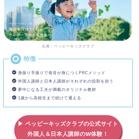
出典：ペッピーキッズクラブ
身振り手振りで発音が身につくPRCメソッド
外国人講師と日本人講師がそれぞれの役割を担う
夢中になる工夫が満載のオリジナル教材
1歳から高校生まで続けて通える
▶ ペッピーキッズクラブの公式サイト
外国人＆日本人講師のW体験！