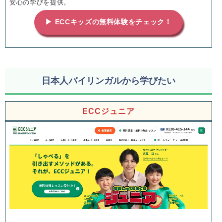
安心の学びを提供。
▶ ECCキッズの無料体験をチェック！
日本人バイリンガルから学びたい
ECCジュニア