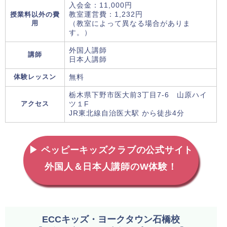
入会金：11,000円
授業料以外の費
教室運営費：1,232円
用
（教室によって異なる場合がありま
す。）
外国人講師
講師
日本人講師
体験レッスン
無料
栃木県下野市医大前3丁目7-6 山原ハイ
アクセス
ツ１F
JR東北線自治医大駅 から徒歩4分
▶ ペッピーキッズクラブの公式サイト
外国人＆日本人講師のW体験！
ECCキッズ・ヨークタウン石橋校