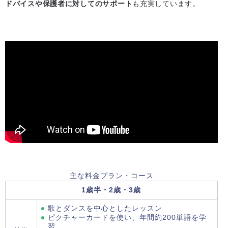
ドバイスや保護者に対してのサポート
も充実しています。
主な料金プラン・コース
1歳半・2歳・3歳
歌とダンスを中心としたレッスン
ピクチャーカードを使い、年間約200単語を学
習