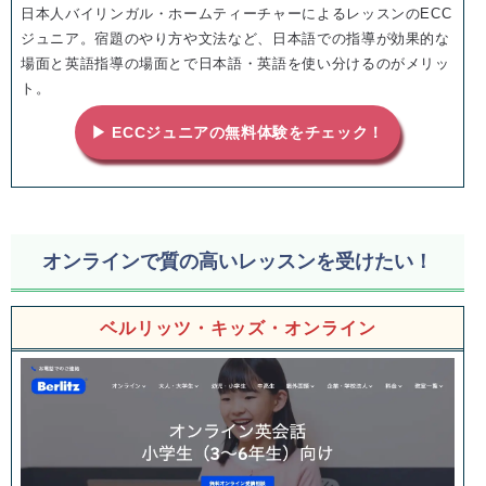
日本人バイリンガル・ホームティーチャーによるレッスンのECC
ジュニア。宿題のやり方や文法など、日本語での指導が効果的な
場面と英語指導の場面とで日本語・英語を使い分けるのがメリッ
ト。
▶ ECCジュニアの無料体験をチェック！
オンラインで質の高いレッスンを受けたい！
ベルリッツ・キッズ・オンライン