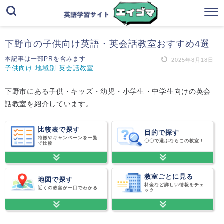
下野市の子供向け英語・英会話教室おすすめ4選
本記事は一部PRを含みます
2025年8月18日
子供向け 地域別 英会話教室
下野市にある子供・キッズ・幼児・小学生・中学生向けの英会
話教室を紹介しています。
比較表で探す
目的で探す
特徴やキャンペーンを一覧
〇〇で選ぶならこの教室！
で比較
教室ごとに見る
地図で探す
料金など詳しい情報をチェ
近くの教室が一目でわかる
ック