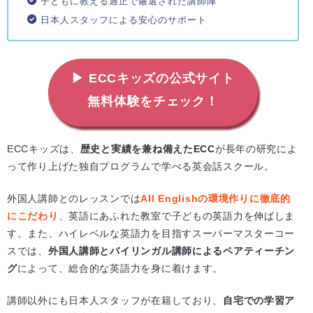
子どもに教える適正で厳選された講師陣
日本人スタッフによる安心のサポート
▶ ECCキッズの公式サイト
無料体験をチェック！
ECCキッズは、
歴史と実績を兼ね備えたECC
が長年の研究によ
って作り上げた独自プログラムで学べる英会話スクール。
外国人講師とのレッスンでは
All Englishの環境作りに徹底的
にこだわり
、英語にあふれた教室で子どもの英語力を伸ばしま
す。また、ハイレベルな英語力を目指すスーパーマスターコー
スでは、
外国人講師とバイリンガル講師によるペアティーチン
グ
によって、総合的な英語力を身に着けます。
講師以外にも日本人スタッフが在籍しており、
自宅での学習ア