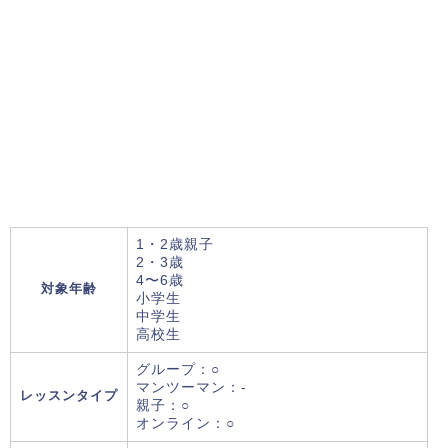
1・2歳親子
2・3歳
4〜6歳
対象年齢
小学生
中学生
高校生
グループ：○
マンツーマン：-
レッスンタイプ
親子：○
オンライン：○