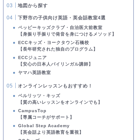
地図から探す
下野市の子供向け英語・英会話教室4選
ペッピーキッズクラブ・自治医大前教室
【身振り手振りで発音を身につけるメソッド】
ECCキッズ・ヨークタウン石橋校
【長年研究された独自のプログラム】
ECCジュニア
【安心の日本人バイリンガル講師】
ヤマハ英語教室
オンラインレッスンもおすすめ！
ベルリッツ・キッズ
【質の高いレッスンをオンラインでも】
CampusTop
【専属コーチがサポート】
Global Step Academy
【英会話より英語教育を重視】