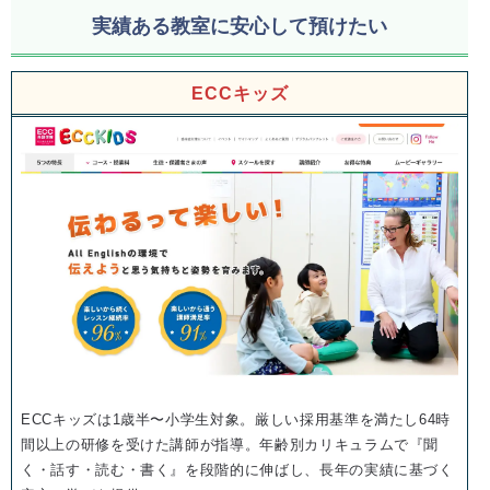
実績ある教室に安心して預けたい
ECCキッズ
ECCキッズは1歳半〜小学生対象。厳しい採用基準を満たし64時
間以上の研修を受けた講師が指導。年齢別カリキュラムで『聞
く・話す・読む・書く』を段階的に伸ばし、長年の実績に基づく