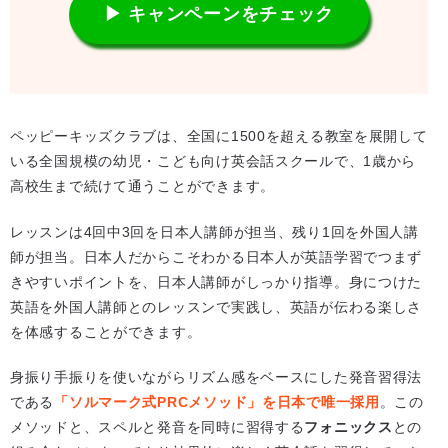
▶ キャンペーンをチェック
ペッピーキッズクラブは、全国に1500を超える教室を展開して
いる全国規模の幼児・こども向け英会話スクールで、1歳から
高校生まで続けて通うことができます。
レッスンは4回中3回を日本人講師が担当、残り1回を外国人講
師が担当。日本人だからこそわかる日本人が英語学習でつまず
きやすいポイントを、日本人講師がしっかり指導。身につけた
英語を外国人講師とのレッスンで実践し、英語が伝わる楽しさ
を体感することができます。
身振り手振りを使いながらリズム感をベースにした発音習得法
である
「ソルマーク式PRCメソッド」を日本で唯一採用
。この
メソッドと、スペルと発音を同時に習得する
フォニックス
との