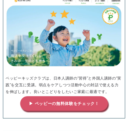
ペッピーキッズクラブは、日本人講師の“習得”と外国人講師の“実
践”を交互に受講。弱点をケアしつつ活動中心の対話で使える力
を伸ばします。良いとこどりをしたいご家庭に最適です。
▶ ペッピーの無料体験をチェック！