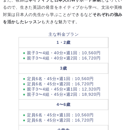
るので、生きた英語の発音をネイティブから学べ、文法や英検
対策は日本人の先生から学ぶことができるなど
それぞれの強み
を活かしたレッスン
も大きな魅力です。
主な料金プラン
1・2歳
親子3〜4組・40分×週1回：10,560円
親子3〜4組・40分×週2回：16,720円
3歳
定員6名・45分×週1回：10,560円
定員6名・45分×週2回：16,720円
親子3〜4組・45分×週1回：12,320円
親子3〜4組・45分×週2回：18,920円
4〜6歳
定員6名・45分×週1回：10,560円
定員6名・45分×週2回：16,720円