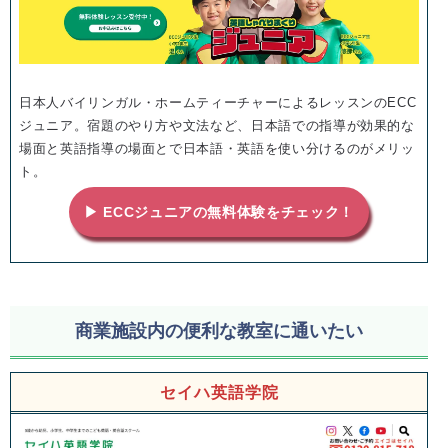
日本人バイリンガル・ホームティーチャーによるレッスンのECC
ジュニア。宿題のやり方や文法など、日本語での指導が効果的な
場面と英語指導の場面とで日本語・英語を使い分けるのがメリッ
ト。
▶ ECCジュニアの無料体験をチェック！
商業施設内の便利な教室に通いたい
セイハ英語学院