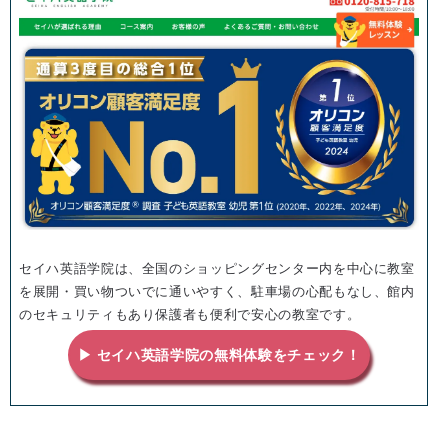
セイハ英語学院は、全国のショッピングセンター内を中心に教室
を展開・買い物ついでに通いやすく、駐車場の心配もなし、館内
のセキュリティもあり保護者も便利で安心の教室です。
▶ セイハ英語学院の無料体験をチェック！