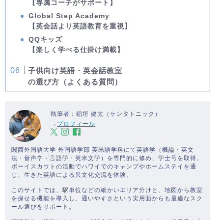
【専属コーチがサポート】
Global Step Academy
【英会話より英語教育を重視】
QQキッズ
【楽しく学べる仕掛け満載】
子供向け英語・英会話教室
の選び方（よくある質問）
執筆者：稲垣 健太（ケンタトニック）
→
プロフィール
関西外国語大学 外国語学部 英米語学科にて英語学（概論・英文
法・音声学・言語学・英米文学）を専門的に修め、学士号を取得。
ボーイスカウトの活動でハワイでのキャンプやホームステイを通
じ、生きた英語による異文化交流を体験。
このサイトでは、駅単位などの細かいエリア分けと、地図から教室
を探せる機能を導入し、通いやすさという実用面からも最適なスク
ール選びをサポート。