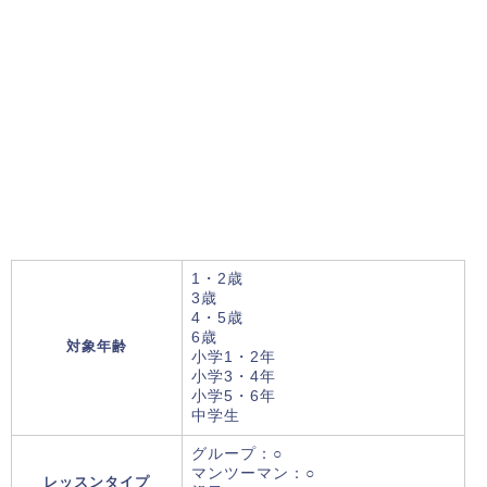
1・2歳
3歳
4・5歳
6歳
対象年齢
小学1・2年
小学3・4年
小学5・6年
中学生
グループ：○
マンツーマン：○
レッスンタイプ