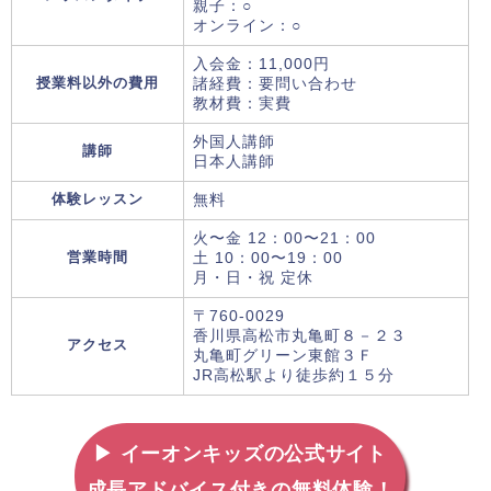
親子：○
オンライン：○
入会金：11,000円
授業料以外の費用
諸経費：要問い合わせ
教材費：実費
外国人講師
講師
日本人講師
体験レッスン
無料
火〜金 12：00〜21：00
営業時間
土 10：00〜19：00
月・日・祝 定休
〒760-0029
香川県高松市丸亀町８－２３
アクセス
丸亀町グリーン東館３Ｆ
JR高松駅より徒歩約１５分
▶ イーオンキッズの公式サイト
成長アドバイス付きの無料体験！