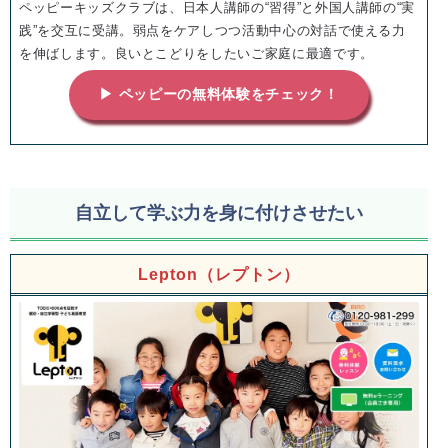
ペッピーキッズクラブは、日本人講師の“習得”と外国人講師の“実
践”を交互に受講。弱点をケアしつつ活動中心の対話で使える力
を伸ばします。良いとこどりをしたいご家庭に最適です。
▶ ペッピーの無料体験をチェック！
自立して学ぶ力を身に付けさせたい
Lepton（レプトン）