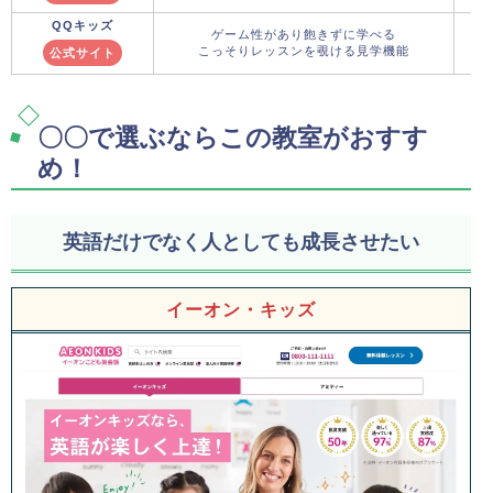
QQキッズ
ゲーム性があり飽きずに学べる
こっそりレッスンを覗ける見学機能
公式サイト
〇〇で選ぶならこの教室がおすす
め！
英語だけでなく人としても成長させたい
イーオン・キッズ