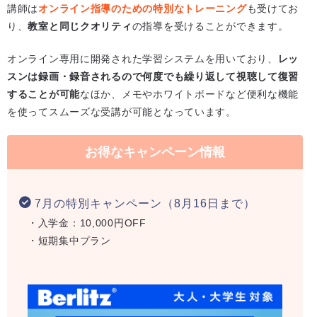
講師は
オンライン指導のための特別なトレーニング
も受けてお
り、
教室と同じクオリティ
の指導を受けることができます。
オンライン専用に開発された学習システムを用いており、
レッ
スンは録画・録音されるので何度でも繰り返して視聴して復習
することが可能
なほか、メモやホワイトボードなど便利な機能
を使ってスムーズな受講が可能となっています。
お得なキャンペーン情報
7月の特別キャンペーン（8月16日まで）
・入学金：10,000円OFF
・短期集中プラン