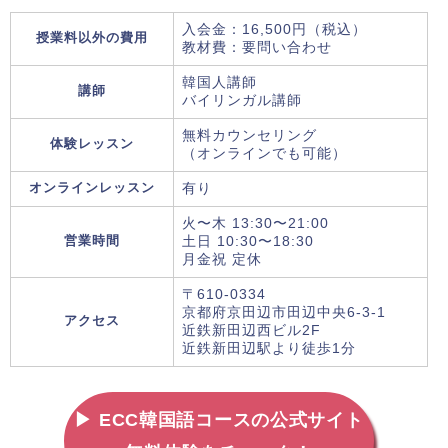
入会金：16,500円（税込）
授業料以外の費用
教材費：要問い合わせ
韓国人講師
講師
バイリンガル講師
無料カウンセリング
体験レッスン
（オンラインでも可能）
オンラインレッスン
有り
火〜木 13:30〜21:00
営業時間
土日 10:30〜18:30
月金祝 定休
〒610-0334
京都府京田辺市田辺中央6-3-1
アクセス
近鉄新田辺西ビル2F
近鉄新田辺駅より徒歩1分
▶ ECC韓国語コースの公式サイト