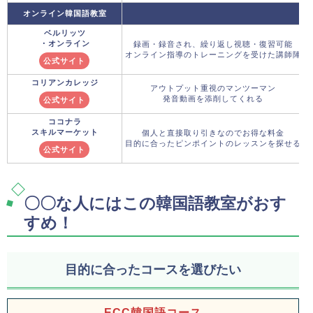
オンライン韓国語教室
ベルリッツ
・オンライン
録画・録音され、繰り返し視聴・復習可能
オンライン指導のトレーニングを受けた講師陣
公式サイト
コリアンカレッジ
アウトプット重視のマンツーマン
発音動画を添削してくれる
公式サイト
ココナラ
スキルマーケット
個人と直接取り引きなのでお得な料金
目的に合ったピンポイントのレッスンを探せる
公式サイト
〇〇な人にはこの韓国語教室がおす
すめ！
目的に合ったコースを選びたい
ECC韓国語コース