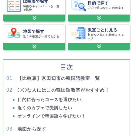
比較表で探す
目的で探す
特徴やキャンペーンを一覧
〇〇で選ぶならこの教室！
で比較
教室ごとに見る
地図で探す
料金など詳しい情報をチェ
近くの教室が一目でわかる
ック
目次
【比較表】京田辺市の韓国語教室一覧
〇〇な人にはこの韓国語教室がおすすめ！
目的に合ったコースを選びたい
近くのカフェで受講したい
オンラインで韓国語を学びたい！
地図から探す