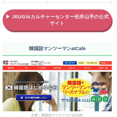
▶ JEUGIAカルチャーセンター松井山手の公式
サイト
韓国語マンツーマンatCafe
出典：韓国語マンツーマンatCafe