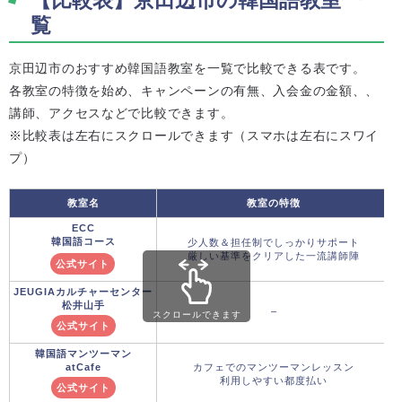
覧
京田辺市のおすすめ韓国語教室を一覧で比較できる表です。
各教室の特徴を始め、キャンペーンの有無、入会金の金額、、
講師、アクセスなどで比較できます。
※比較表は左右にスクロールできます（スマホは左右にスワイ
プ）
教室名
教室の特徴
ECC
韓国語コース
少人数＆担任制でしっかりサポート
厳しい基準をクリアした一流講師陣
公式サイト
JEUGIAカルチャーセンター
松井山手
–
スクロールできます
公式サイト
韓国語マンツーマン
atCafe
カフェでのマンツーマンレッスン
利用しやすい都度払い
公式サイト