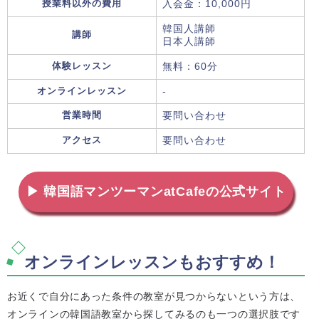
授業料以外の費用
入会金：10,000円
韓国人講師
講師
日本人講師
体験レッスン
無料：60分
オンラインレッスン
-
営業時間
要問い合わせ
アクセス
要問い合わせ
▶ 韓国語マンツーマンatCafeの公式サイト
オンラインレッスンもおすすめ！
お近くで自分にあった条件の教室が見つからないという方は、
オンラインの韓国語教室から探してみるのも一つの選択肢です