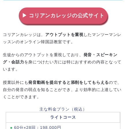
▶ コリアンカレッジの公式サイト
コリアンカレッジは、
アウトプットを重視
したマンツーマンレ
ッスンのオンライン韓国語教室です。
生徒からのアウトプットを重視しており、
発音・スピーキン
グ・会話力
を身につけたい方には特におすすめの内容となって
います。
授業以外にも
発音動画を提出すると添削をしてもらえる
ので、
自分の発音の弱点を知ることができ、より効率的に上達してい
くことができます。
主な料金プラン（税込）
ライトコース
60分×28回：198,000円