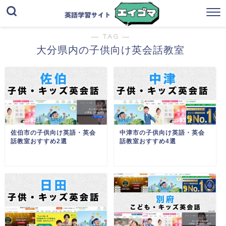
― TAG ―
大分県内の子供向け英会話教室
佐伯市の子供向け英語・英会
中津市の子供向け英語・英会
話教室おすすめ2選
話教室おすすめ4選