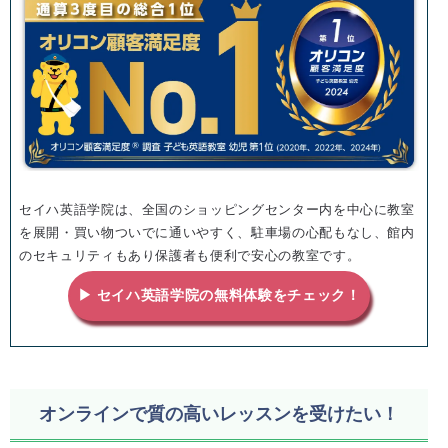
セイハ英語学院は、全国のショッピングセンター内を中心に教室
を展開・買い物ついでに通いやすく、駐車場の心配もなし、館内
のセキュリティもあり保護者も便利で安心の教室です。
▶ セイハ英語学院の無料体験をチェック！
オンラインで質の高いレッスンを受けたい！