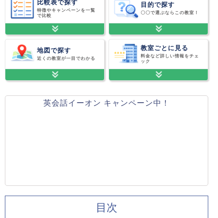
比較表で探す
目的で探す
特徴やキャンペーンを一覧
〇〇で選ぶならこの教室！
で比較
教室ごとに見る
地図で探す
料金など詳しい情報をチェ
近くの教室が一目でわかる
ック
英会話イーオン キャンペーン中！
目次