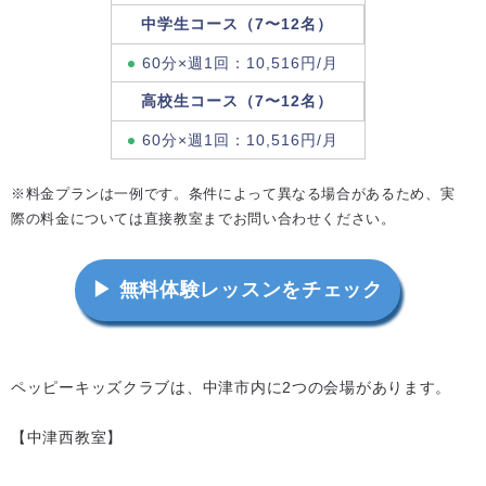
中学生コース（7〜12名）
60分×週1回：10,516円/月
高校生コース（7〜12名）
60分×週1回：10,516円/月
※料金プランは一例です。条件によって異なる場合があるため、実
際の料金については直接教室までお問い合わせください。
▶ 無料体験レッスンをチェック
ペッピーキッズクラブは、中津市内に2つの会場があります。
【中津西教室】