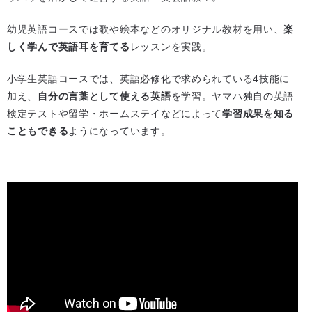
幼児英語コースでは歌や絵本などのオリジナル教材を用い、
楽
しく学んで英語耳を育てる
レッスンを実践。
小学生英語コースでは、英語必修化で求められている4技能に
加え、
自分の言葉として使える英語
を学習。ヤマハ独自の英語
検定テストや留学・ホームステイなどによって
学習成果を知る
こともできる
ようになっています。