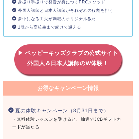
身振り手振りで発音が身につくPRCメソッド
外国人講師と日本人講師がそれぞれの役割を担う
夢中になる工夫が満載のオリジナル教材
1歳から高校生まで続けて通える
▶ ペッピーキッズクラブの公式サイト
外国人＆日本人講師のW体験！
お得なキャンペーン情報
夏の体験キャンペーン（8月31日まで）
・無料体験レッスンを受けると、抽選でJCBギフトカ
ードが当たる