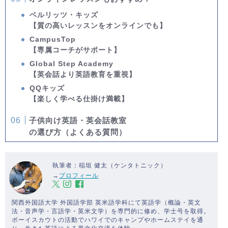
ベルリッツ・キッズ
【質の高いレッスンをオンラインでも】
CampusTop
【専属コーチがサポート】
Global Step Academy
【英会話より英語教育を重視】
QQキッズ
【楽しく学べる仕掛け満載】
子供向け英語・英会話教室
の選び方（よくある質問）
執筆者：稲垣 健太（ケンタトニック）
→
プロフィール
関西外国語大学 外国語学部 英米語学科にて英語学（概論・英文
法・音声学・言語学・英米文学）を専門的に修め、学士号を取得。
ボーイスカウトの活動でハワイでのキャンプやホームステイを通