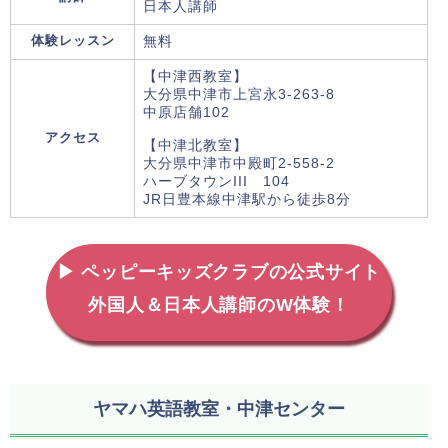
日本人講師
体験レッスン
無料
【中津西教室】
大分県中津市上宮永3-263-8
中原店舗102
アクセス
【中津北教室】
大分県中津市中殿町2-558-2
ハーブタウンIII 104
JR日豊本線中津駅から徒歩8分
▶ ペッピーキッズクラブの公式サイト
外国人＆日本人講師のW体験！
ヤマハ英語教室・中津センター