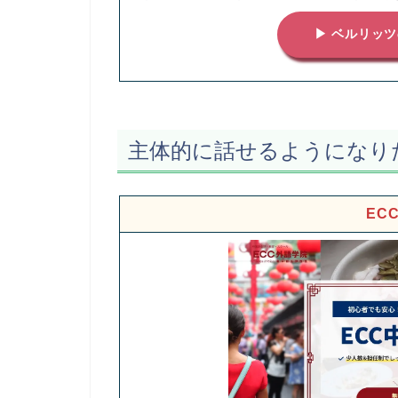
▶ ベルリッ
主体的に話せるようになり
EC