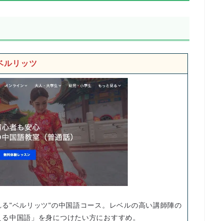
ベルリッツ
る"ベルリッツ"の中国語コース。レベルの高い講師陣の
える中国語」を身につけたい方におすすめ。