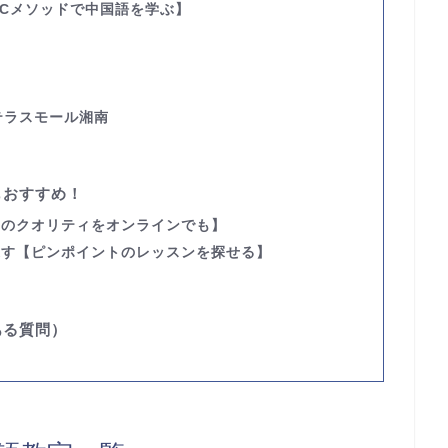
CCメソッドで中国語を学ぶ】
 テラスモール湘南
もおすすめ！
室のクオリティをオンラインでも】
探す
【ピンポイントのレッスンを探せる】
】
ある質問）