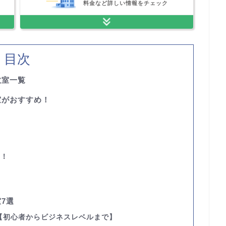
料金など詳しい情報をチェック
目次
教室一覧
室がおすすめ！
い
い！
7選
【初心者からビジネスレベルまで】