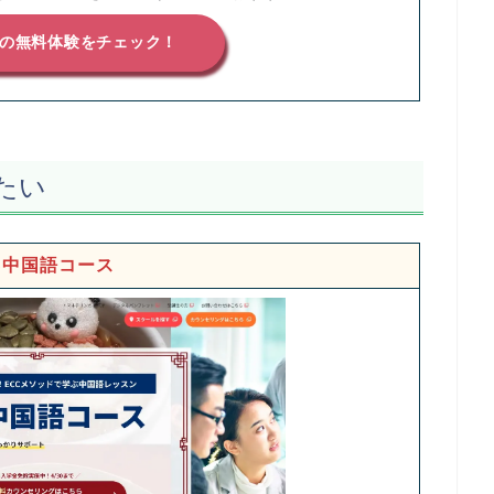
ツの無料体験をチェック！
たい
C中国語コース