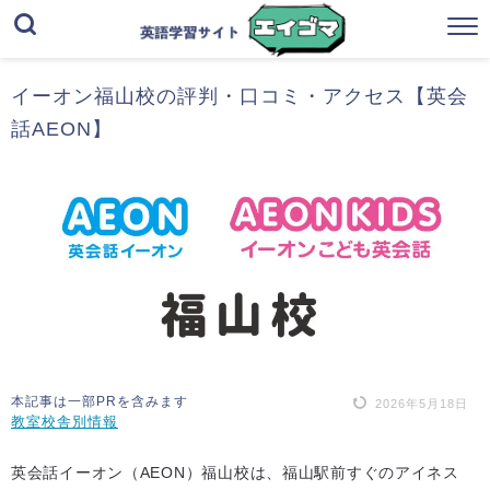
イーオン福山校の評判・口コミ・アクセス【英会
話AEON】
本記事は一部PRを含みます
2026年5月18日
教室校舎別情報
英会話イーオン（AEON）福山校は、福山駅前すぐのアイネス