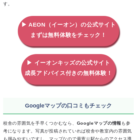
す。
▶ AEON（イーオン）の公式サイト
まずは無料体験をチェック！
▶ イーオンキッズの公式サイト
成長アドバイス付きの無料体験！
Googleマップの口コミもチェック
校舎の雰囲気を手早くつかむなら、
Googleマップの情報
も参
考になります。写真が投稿されていれば校舎や教室内の雰囲気
も掴みやすいですし、マップなので最寄り駅からのアクセス導