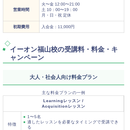
火〜金 12:00〜21:00
営業時間
土 10：00〜19：00
月・日・祝 定休
初期費用
入会金：11,000円
イーオン福山校の受講料・料金・キ
ャンペーン
大人・社会人向け料金プラン
主な料金プランの一例
Learningレッスン /
Acquisitionレッスン
1〜5名
適したレッスンを必要なタイミングで受講でき
特徴
る