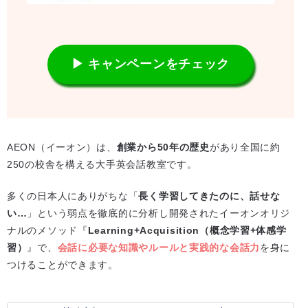
▶ キャンペーンをチェック
AEON（イーオン）は、
創業から50年の歴史
があり全国に約
250の校舎を構える大手英会話教室です。
多くの日本人にありがちな「
長く学習してきたのに、話せな
い…
」という弱点を徹底的に分析し開発されたイーオンオリジ
ナルのメソッド『
Learning+Acquisition（概念学習+体感学
習）
』で、
会話に必要な知識やルールと実践的な会話力
を身に
つけることができます。