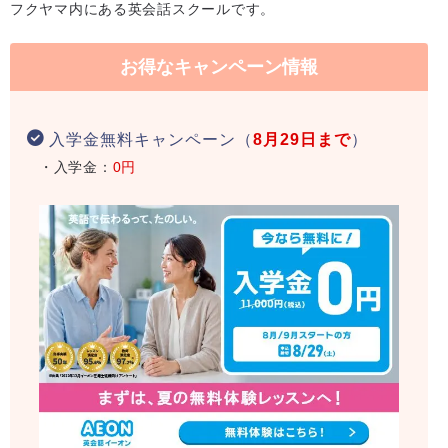
フクヤマ内にある英会話スクールです。
お得なキャンペーン情報
入学金無料キャンペーン（
8月29日まで
）
・入学金：
0円