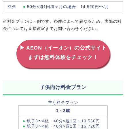
料金
50分×週1回/6ヶ月の場合：14,520円〜/月
※料金プランは一例です。条件によって異なるため、実際の料
金については直接教室までお問い合わせください。
▶ AEON（イーオン）の公式サイト
まずは無料体験をチェック！
子供向け料金プラン
主な料金プラン
1・2歳
親子3〜4組・40分×週1回：10,560円
親子3〜4組・40分×週2回：16,720円