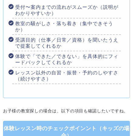
受付〜案内までの流れがスムーズか（説明が
わかりやすいか）
教室の騒がしさ・落ち着き（集中できそう
か）
受講目的（仕事／日常／資格）を聞いたうえ
で提案してくれるか
体験で「できた／できない」を具体的にフィ
ードバックしてくれるか
レッスン以外の自習・振替・予約のしやすさ
（続けやすさ）
お子様の教室探しの場合は、以下の項目も確認したいですね。
体験レッスン時のチェックポインント（キッズの場
合）