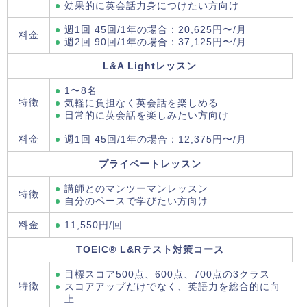
効果的に英会話力身につけたい方向け
週1回 45回/1年の場合：20,625円〜/月
料金
週2回 90回/1年の場合：37,125円〜/月
L&A Lightレッスン
1〜8名
特徴
気軽に負担なく英会話を楽しめる
日常的に英会話を楽しみたい方向け
料金
週1回 45回/1年の場合：12,375円〜/月
プライベートレッスン
講師とのマンツーマンレッスン
特徴
自分のペースで学びたい方向け
料金
11,550円/回
TOEIC® L&Rテスト対策コース
目標スコア500点、600点、700点の3クラス
特徴
スコアアップだけでなく、英語力を総合的に向
上