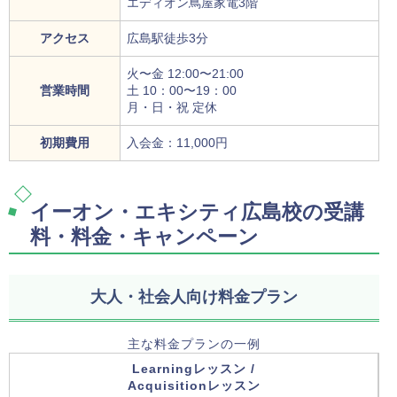
エディオン蔦屋家電3階
アクセス
広島駅徒歩3分
火〜金 12:00〜21:00
営業時間
土 10：00〜19：00
月・日・祝 定休
初期費用
入会金：11,000円
イーオン・エキシティ広島校の受講
料・料金・キャンペーン
大人・社会人向け料金プラン
主な料金プランの一例
Learningレッスン /
Acquisitionレッスン