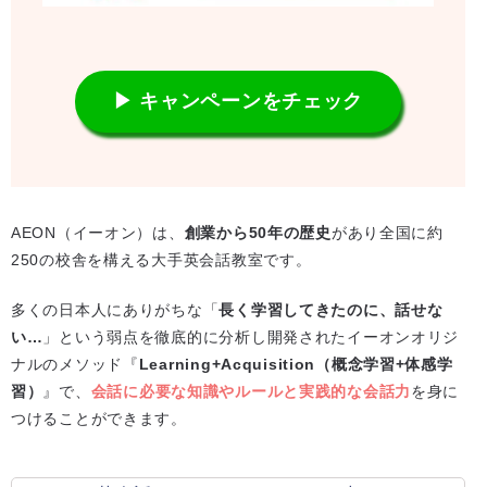
▶ キャンペーンをチェック
AEON（イーオン）は、
創業から50年の歴史
があり全国に約
250の校舎を構える大手英会話教室です。
多くの日本人にありがちな「
長く学習してきたのに、話せな
い…
」という弱点を徹底的に分析し開発されたイーオンオリジ
ナルのメソッド『
Learning+Acquisition（概念学習+体感学
習）
』で、
会話に必要な知識やルールと実践的な会話力
を身に
つけることができます。