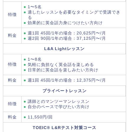
1〜5名
適したレッスンを必要なタイミングで受講でき
特徴
る
効果的に英会話力身につけたい方向け
週1回 45回/1年の場合：20,625円〜/月
料金
週2回 90回/1年の場合：37,125円〜/月
L&A Lightレッスン
1〜8名
特徴
気軽に負担なく英会話を楽しめる
日常的に英会話を楽しみたい方向け
料金
週1回 45回/1年の場合：12,375円〜/月
プライベートレッスン
講師とのマンツーマンレッスン
特徴
自分のペースで学びたい方向け
料金
11,550円/回
TOEIC® L&Rテスト対策コース