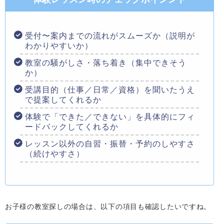
受付〜案内までの流れがスムーズか（説明が
わかりやすいか）
教室の騒がしさ・落ち着き（集中できそう
か）
受講目的（仕事／日常／資格）を聞いたうえ
で提案してくれるか
体験で「できた／できない」を具体的にフィ
ードバックしてくれるか
レッスン以外の自習・振替・予約のしやすさ
（続けやすさ）
お子様の教室探しの場合は、以下の項目も確認したいですね。