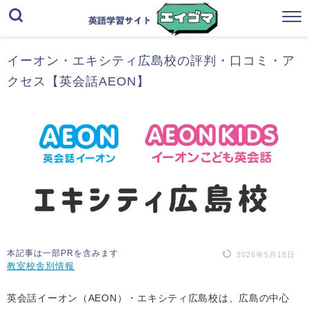
イーオン・エキシティ広島校の評判・口コミ・ア
クセス【英会話AEON】
本記事は一部PRを含みます
2026年5月18日
教室校舎別情報
英会話イーオン（AEON）・エキシティ広島校は、広島の中心