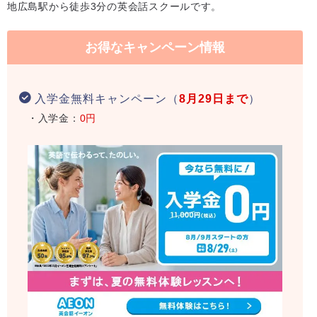
地広島駅から徒歩3分の英会話スクールです。
お得なキャンペーン情報
入学金無料キャンペーン（
8月29日まで
）
・入学金：
0円