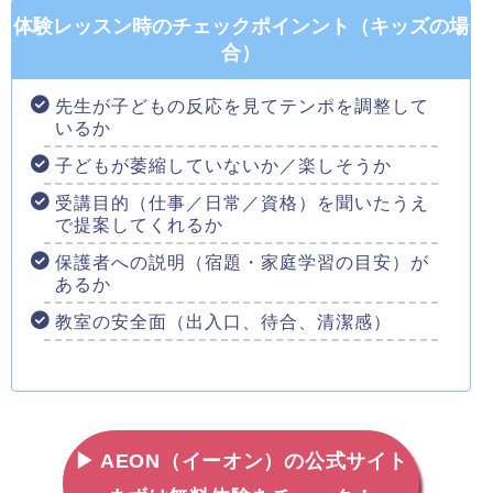
体験レッスン時のチェックポインント（キッズの場
合）
先生が子どもの反応を見てテンポを調整して
いるか
子どもが萎縮していないか／楽しそうか
受講目的（仕事／日常／資格）を聞いたうえ
で提案してくれるか
保護者への説明（宿題・家庭学習の目安）が
あるか
教室の安全面（出入口、待合、清潔感）
▶ AEON（イーオン）の公式サイト