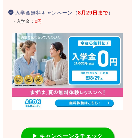
入学金無料キャンペーン（
8月29日まで
）
・入学金：
0円
▶ キャンペーンをチェック