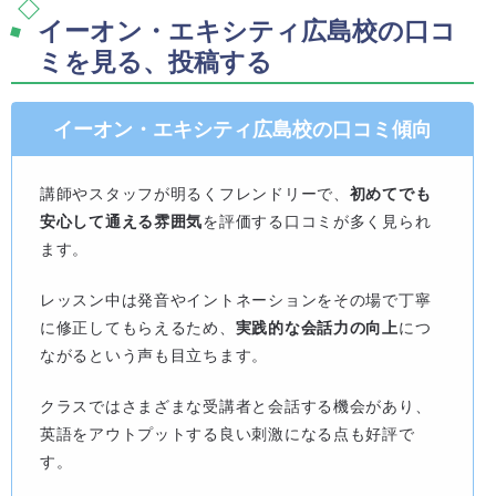
イーオン・エキシティ広島校の口コ
ミを見る、投稿する
イーオン・エキシティ広島校の口コミ傾向
講師やスタッフが明るくフレンドリーで、
初めてでも
安心して通える雰囲気
を評価する口コミが多く見られ
ます。
レッスン中は発音やイントネーションをその場で丁寧
に修正してもらえるため、
実践的な会話力の向上
につ
ながるという声も目立ちます。
クラスではさまざまな受講者と会話する機会があり、
英語をアウトプットする良い刺激になる点も好評で
す。