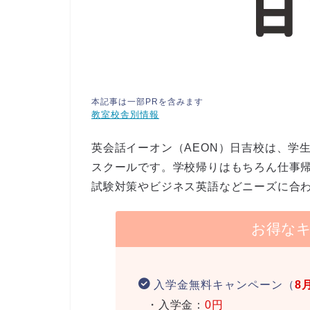
本記事は一部PRを含みます
教室校舎別情報
英会話イーオン（AEON）日吉校は、学
スクールです。学校帰りはもちろん仕事
試験対策やビジネス英語などニーズに合
お得な
入学金無料キャンペーン（
8
・入学金：
0円