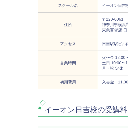
スクール名
イーオン日吉
〒223-0061
住所
神奈川県横浜
東急百貨店 日
アクセス
日吉駅駅ビル
火〜金 12:00〜
営業時間
土日 10:00〜1
月・祝 定休
初期費用
入会金：11,0
イーオン日吉校の受講料