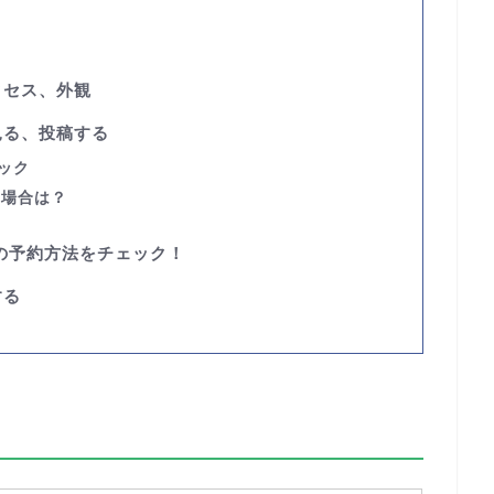
クセス、外観
見る、投稿する
ェック
い場合は？
の予約方法をチェック！
する