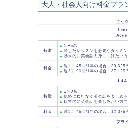
大人・社会人向け料金プラ
主な
Lea
Acqu
1〜5名
特徴
適したレッスンを必要なタイミ
効果的に英会話力身につけたい方
週1回 45回/1年の場合：20,625
料金
週2回 90回/1年の場合：37,125
L&A
1〜8名
特徴
気軽に負担なく英会話を楽しめる
日常的に英会話を楽しみたい方向
料金
週1回 45回/1年の場合：12,375
プラ