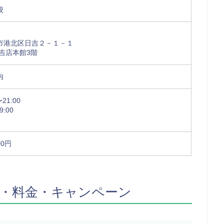
校
市港北区日吉２－１－１
吉店本館3階
内
21:00
9:00
00円
・料金・キャンペーン