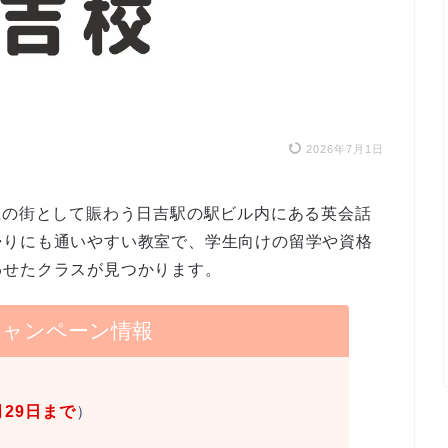
2026年7月1日
生の街として賑わう日吉駅の駅ビル内にある英会話
帰りにも通いやすい教室で、学生向けの留学や資格
わせたクラスが見つかります。
キャンペーン情報
月29日まで
）