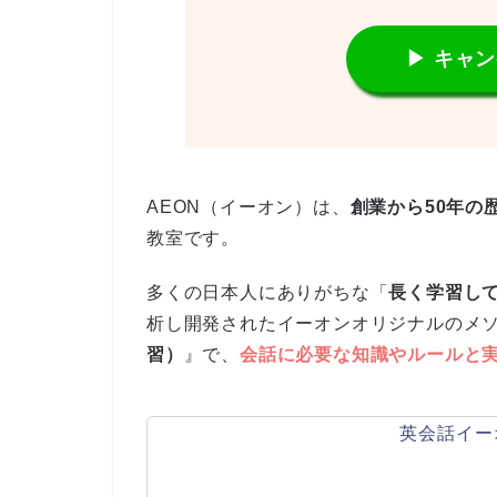
▶ キャ
AEON（イーオン）は、
創業から50年の
教室です。
多くの日本人にありがちな「
長く学習し
析し開発されたイーオンオリジナルのメ
習）
』で、
会話に必要な知識やルールと
英会話イー