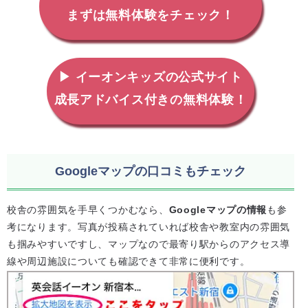
まずは無料体験をチェック！
▶ イーオンキッズの公式サイト
成長アドバイス付きの無料体験！
Googleマップの口コミもチェック
校舎の雰囲気を手早くつかむなら、
Googleマップの情報
も参
考になります。写真が投稿されていれば校舎や教室内の雰囲気
も掴みやすいですし、マップなので最寄り駅からのアクセス導
線や周辺施設についても確認できて非常に便利です。