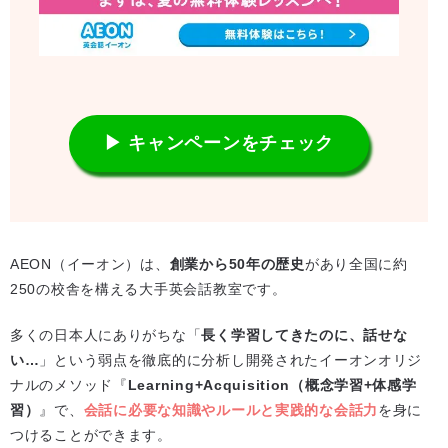
▶ キャンペーンをチェック
AEON（イーオン）は、
創業から50年の歴史
があり全国に約
250の校舎を構える大手英会話教室です。
多くの日本人にありがちな「
長く学習してきたのに、話せな
い…
」という弱点を徹底的に分析し開発されたイーオンオリジ
ナルのメソッド『
Learning+Acquisition（概念学習+体感学
習）
』で、
会話に必要な知識やルールと実践的な会話力
を身に
つけることができます。