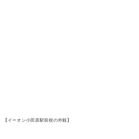
【イーオン小田原駅前校の外観】