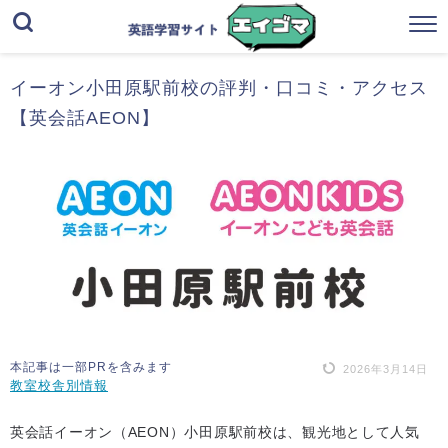
イーオン小田原駅前校の評判・口コミ・アクセス
【英会話AEON】
本記事は一部PRを含みます
2026年3月14日
教室校舎別情報
英会話イーオン（AEON）小田原駅前校は、観光地として人気