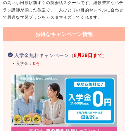
の高い小田原駅前すぐの英会話スクールです。経験豊富なベテ
ラン講師が揃った教室で、一人ひとりの目的やレベルに合わせ
て最適な学習プランをカスタマイズしてくれます。
お得なキャンペーン情報
入学金無料キャンペーン（
8月29日まで
）
・入学金：
0円