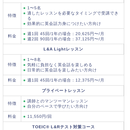
1〜5名
適したレッスンを必要なタイミングで受講でき
特徴
る
効果的に英会話力身につけたい方向け
週1回 45回/1年の場合：20,625円〜/月
料金
週2回 90回/1年の場合：37,125円〜/月
L&A Lightレッスン
1〜8名
特徴
気軽に負担なく英会話を楽しめる
日常的に英会話を楽しみたい方向け
料金
週1回 45回/1年の場合：12,375円〜/月
プライベートレッスン
講師とのマンツーマンレッスン
特徴
自分のペースで学びたい方向け
料金
11,550円/回
TOEIC® L&Rテスト対策コース