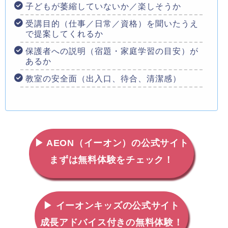
子どもが萎縮していないか／楽しそうか
受講目的（仕事／日常／資格）を聞いたうえ
で提案してくれるか
保護者への説明（宿題・家庭学習の目安）が
あるか
教室の安全面（出入口、待合、清潔感）
▶ AEON（イーオン）の公式サイト
まずは無料体験をチェック！
▶ イーオンキッズの公式サイト
成長アドバイス付きの無料体験！