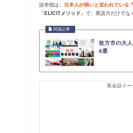
語学院は、
日本人が弱いと言われている
『
ELICITメソッド
』で、英語力だけでな
枚方市の大人
8選
英会話イー