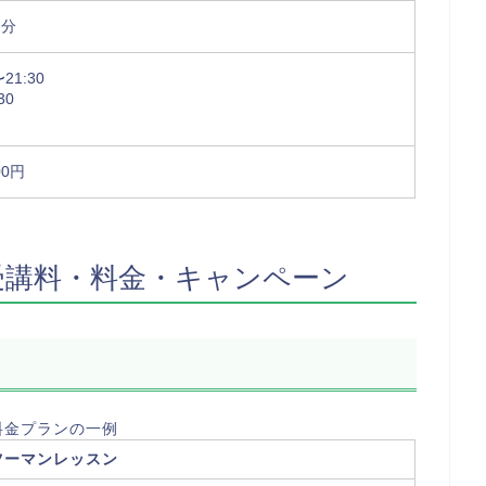
2分
21:30
30
00円
の受講料・料金・キャンペーン
料金プランの一例
ツーマンレッスン