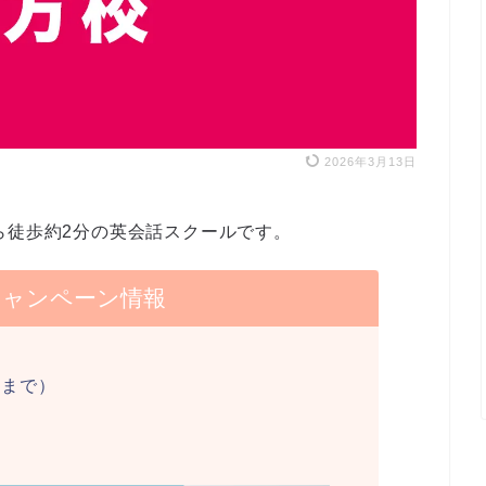
2026年3月13日
ら徒歩約2分の英会話スクールです。
キャンペーン情報
日まで）