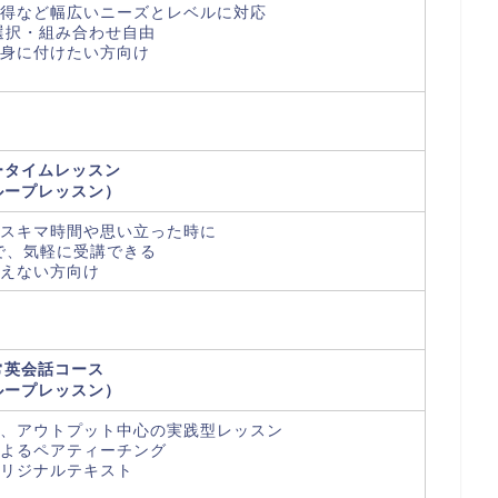
得など幅広いニーズとレベルに対応
選択・組み合わせ自由
身に付けたい方向け
ータイムレッスン
ループレッスン）
スキマ時間や思い立った時に
ので、気軽に受講できる
えない方向け
常英会話コース
ループレッスン）
、アウトプット中心の実践型レッスン
よるペアティーチング
リジナルテキスト