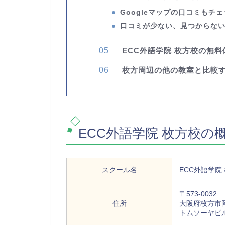
Googleマップの口コミもチ
口コミが少ない、見つからな
ECC外語学院 枚方校の無
枚方周辺の他の教室と比較
ECC外語学院 枚方校の
スクール名
ECC外語学院
〒573-0032
住所
大阪府枚方市岡
トムソーヤビル