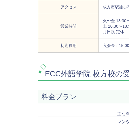
アクセス
枚方市駅徒歩
火〜金 13:30〜
営業時間
土 10:30〜18:
月日祝 定休
初期費用
入会金：15,0
ECC外語学院 枚方校
料金プラン
主な
マン