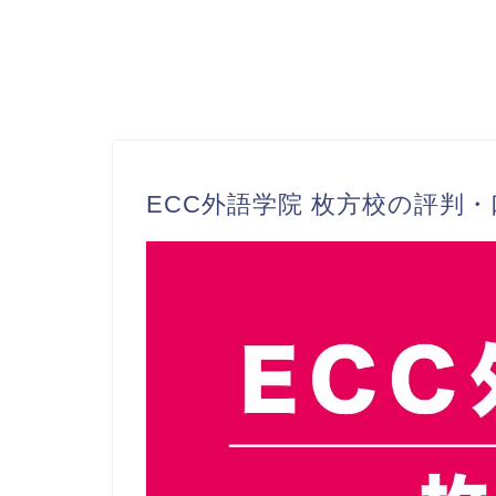
ECC外語学院 枚方校の評判