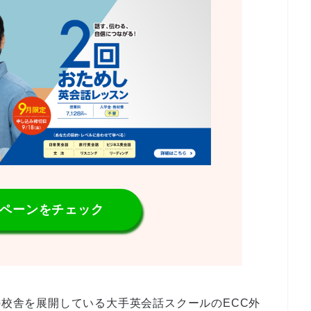
ンペーンをチェック
の校舎を展開している大手英会話スクールのECC外