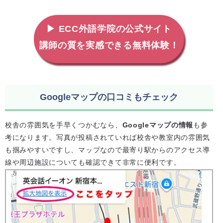
▶ ECC外語学院の公式サイト
講師の質を実感できる無料体験！
Googleマップの口コミもチェック
校舎の雰囲気を手早くつかむなら、
Googleマップの情報
も参
考になります。写真が投稿されていれば校舎や教室内の雰囲気
も掴みやすいですし、マップなので最寄り駅からのアクセス導
線や周辺施設についても確認できて非常に便利です。