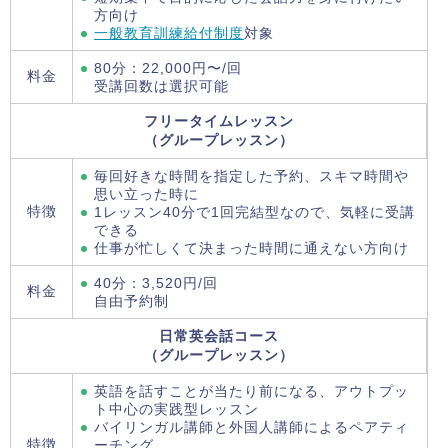
方向け
一般教育訓練給付制度
対象
80分：22,000円〜/回
料金
受講回数は選択可能
フリータイムレッスン
（グループレッスン）
毎回好きな時間を指定した予約、スキマ時間や
思い立った時に
特徴
1レッスン40分で1回完結型なので、気軽に受講
できる
仕事が忙しくて決まった時間に通えない方向け
40分：3,520円/回
料金
自由予約制
日常英会話コース
（グループレッスン）
英語を話すことが当たり前になる、アウトプッ
ト中心の実践型レッスン
バイリンガル講師と外国人講師によるペアティ
特徴
ーチング