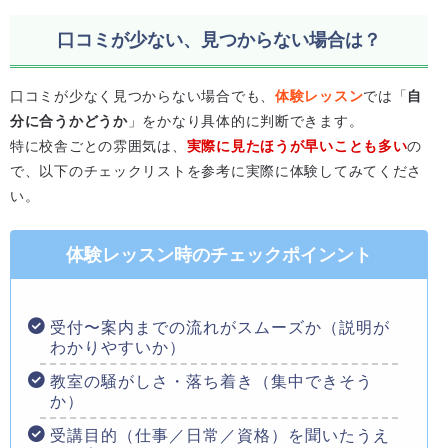
口コミが少ない、見つからない場合は？
口コミが少なく見つからない場合でも、
体験レッスン
では「
自
分に合うかどうか
」をかなり具体的に判断できます。
特に校舎ごとの雰囲気は、
実際に見たほうが早いことも多い
の
で、以下のチェックリストを参考に実際に体験してみてくださ
い。
体験レッスン時のチェックポインント
受付〜案内までの流れがスムーズか（説明が
わかりやすいか）
教室の騒がしさ・落ち着き（集中できそう
か）
受講目的（仕事／日常／資格）を聞いたうえ