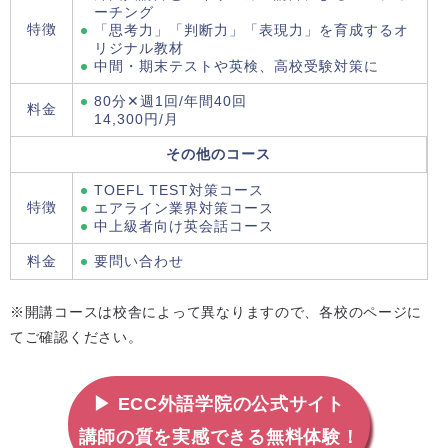
ーチング
特徴
「思考力」「判断力」「表現力」を育成するオ
リジナル教材
中間・期末テストや英検、高校受験対策に
80分✕週1回/年間40回
料金
14,300円/月
その他のコース
TOEFL TEST対策コース
特徴
エアライン業界対策コース
中上級者向け英会話コース
料金
要問い合わせ
※開講コースは校舎によって異なりますので、各校のページに
てご確認ください。
▶ ECC外語学院の公式サイト
講師の質を実感できる無料体験！