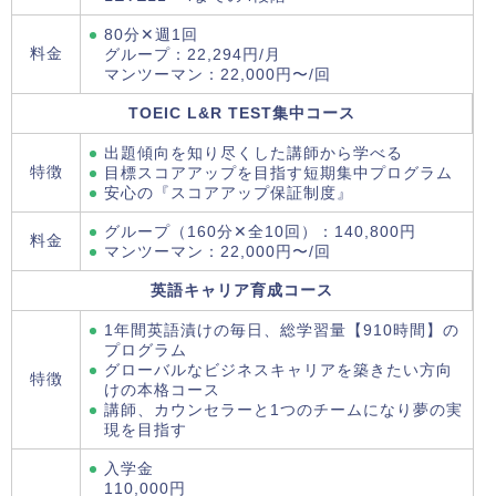
80分✕週1回
料金
グループ：22,294円/月
マンツーマン：22,000円〜/回
TOEIC L&R TEST集中コース
出題傾向を知り尽くした講師から学べる
特徴
目標スコアアップを目指す短期集中プログラム
安心の『スコアアップ保証制度』
グループ（160分✕全10回）：140,800円
料金
マンツーマン：22,000円〜/回
英語キャリア育成コース
1年間英語漬けの毎日、総学習量【910時間】の
プログラム
グローバルなビジネスキャリアを築きたい方向
特徴
けの本格コース
講師、カウンセラーと1つのチームになり夢の実
現を目指す
入学金
110,000円