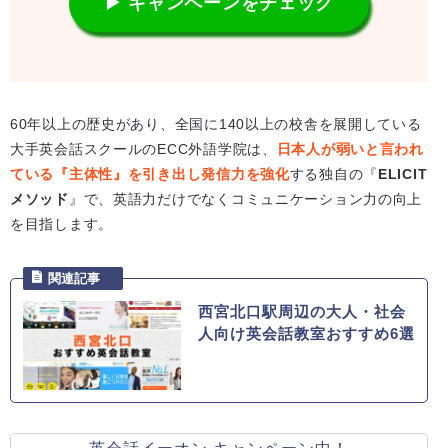
▶ キャンペーンをチェック
60年以上の歴史があり、全国に140以上の校舎を展開している
大手英会話スクールのECC外語学院は、
日本人が弱いと言われ
ている『主体性』を引き出し発信力を強化
する独自の『
ELICIT
メソッド
』で、英語力だけでなくコミュニケーション力の向上
を目指します。
西宮北口駅周辺の大人・社会
人向け英会話教室おすすめ6選