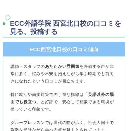
ECC外語学院 西宮北口校の口コミを
見る、投稿する
ECC西宮北口校の口コミ傾向
講師・スタッフの
あたたかい雰囲気
を評価する声が非
常に多く、悩みや不安を抱えながら学ぶ時期でも前向
きになれたという口コミが目立ちます。
特に就活や面接対策での丁寧な指導は「
英語以外の場
面でも役立つ
」と好評で、安心して相談できる環境が
整っている印象です。
グループレッスンでは世代の幅が広く、社会人同士で
刺激を受けながら学べる点が魅力とされています。