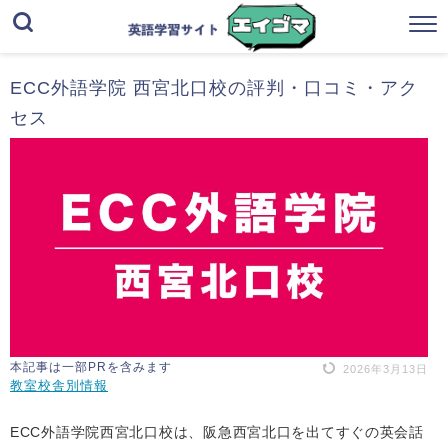
ECC外語学院 西宮北口校の評判・口コミ・アク
セス
本記事は一部PRを含みます
2026年3月13日
教室校舎別情報
ECC外語学院西宮北口校は、阪急西宮北口を出てすぐの英会話