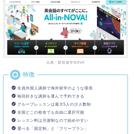
出典：駅前留学NOVA
全員外国人講師で海外留学のような環境
毎回好きな講師を選んで予約できる
グループレッスンは最大5人の少人数制
全国どこの校舎でも自由に選択可能
レッスン料は月謝制なので始めやすい
選べる「固定制」と「フリープラン」