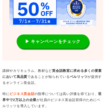
▶ キャンペーンをチェック
講師やカリキュラム、教材など
英会話教室に求める多くの要素
において高品質
であることが知られている
ベルリッツ
が提供す
るオンライン英会話。
特に
ビジネス英会話
の指導については高い評価を得ており、
世
界中で2万以上の企業
が社員のビジネス英会話習得のためにベ
ルリッツを導入しています。