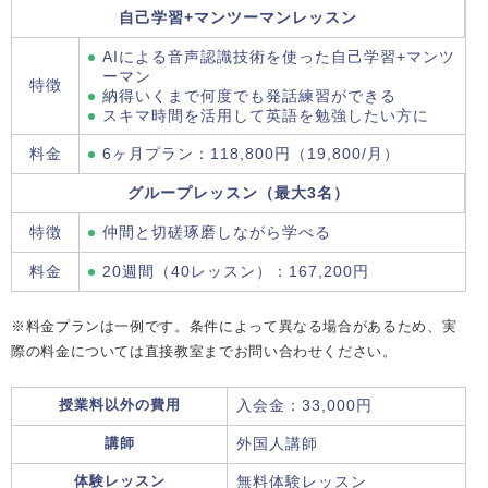
自己学習+マンツーマンレッスン
AIによる音声認識技術を使った自己学習+マンツ
ーマン
特徴
納得いくまで何度でも発話練習ができる
スキマ時間を活用して英語を勉強したい方に
料金
6ヶ月プラン：118,800円（19,800/月）
グループレッスン（最大3名）
特徴
仲間と切磋琢磨しながら学べる
料金
20週間（40レッスン）：167,200円
※料金プランは一例です。条件によって異なる場合があるため、実
際の料金については直接教室までお問い合わせください。
授業料以外の費用
入会金：33,000円
講師
外国人講師
体験レッスン
無料体験レッスン