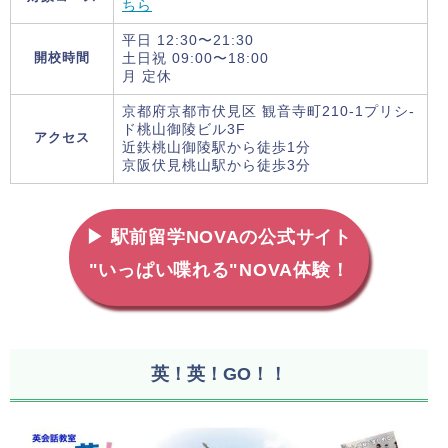
ちら
平日 12:30〜21:30
開校時間
土日祝 09:00〜18:00
月 定休
京都府京都市伏見区 観音寺町210-1プリシ-
ド桃山御陵ビル3F
アクセス
近鉄桃山御陵駅から徒歩1分
京阪伏見桃山駅から徒歩3分
▶ 駅前留学NOVAの公式サイト
"いっぱい喋れる"NOVA体験！
英！英！GO！！