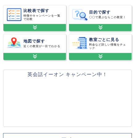
比較表で探す
目的で探す
特徴やキャンペーンを一覧
〇〇で選ぶならこの教室！
で比較
教室ごとに見る
地図で探す
料金など詳しい情報をチェ
近くの教室が一目でわかる
ック
英会話イーオン キャンペーン中！