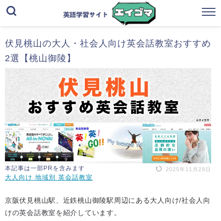
伏見桃山の大人・社会人向け英会話教室おすすめ
2選【桃山御陵】
本記事は一部PRを含みます
2025年11月29日
大人向け 地域別 英会話教室
京阪伏見桃山駅、近鉄桃山御陵駅周辺にある大人向け/社会人向
けの英会話教室を紹介しています。