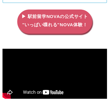
▶ 駅前留学NOVAの公式サイト
"いっぱい喋れる"NOVA体験！