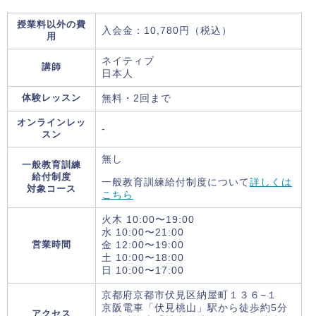
授業料以外の費
入会金：10,780円（税込）
用
ネイティブ
講師
日本人
体験レッスン
無料・2回まで
オンラインレッ
-
スン
無し
一般教育訓練
給付制度
一般教育訓練給付制度について
詳しくは
対象コース
こちら
火木 10:00〜19:00
水 10:00〜21:00
営業時間
金 12:00〜19:00
土 10:00〜18:00
日 10:00〜17:00
京都府京都市伏見区納屋町１３６−１
京阪電車「伏見桃山」駅から徒歩約5分
アクセス