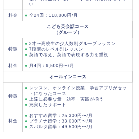
い
料金
全24回：118,800円/月
こども英会話コース
（グループ）
3才〜高校生の少人数制グループレッスン
特徴
7段階のレベル別レッスン
英語で考え、英語で表現する力を重視
料金
月4回：9,500円〜/月
オールインコース
レッスン、オンライン授業、学習アプリがセッ
トになったコース
特徴
上達に必要な量・効率・実践が揃う
充実したサポート
おすすめ留学：25,300円〜/月
料金
プラチナ留学：33,000円〜/月
スパルタ留学：49,500円〜/月