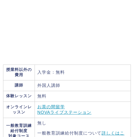
授業料以外の
入学金：無料
費用
講師
外国人講師
体験レッスン
無料
オンラインレ
お茶の間留学
ッスン
NOVAライブステーション
無し
一般教育訓練
給付制度
一般教育訓練給付制度について
詳しくはこ
対象コース