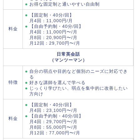
お得な固定制と通いやすい自由制
【固定制・40分/回】
月4回：11,000円/月
【自由予約制・40分/回】
料金
月4回：11,000円〜/月
月8回：20,900円〜/月
月12回：29,700円〜/月
日常英会話
（マンツーマン）
自分の弱点や目的など個別のニーズに対応でき
る
特徴
好きな講師を選んで学べる
じっくり学びたい、弱点を集中的に改善したい
方向け
【固定制・40分/回】
月4回：23,100円〜/月
【自由予約制・40分/回】
料金
月4回：29,700円〜/月
月8回：55,000円〜/月
月12回：77,000円〜/月