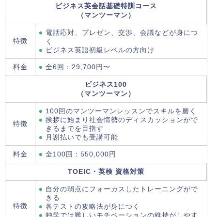
ビジネス英会話基礎特訓コース
（マンツーマン）
電話応対、プレゼン、交渉、会議などが身につ
特徴
く
ビジネス英語初級レベルの方向け
料金
全6回：29,700円〜
ビジネス100
（マンツーマン）
100回のマンツーマンレッスンでスキルを磨く
挨拶に始まり社会情勢のディスカッションがで
特徴
きるまでを目指す
月謝払いでも受講可能
料金
全100回：550,000円
TOEIC・英検 資格対策
自分の弱点にフォーカスしたトレーニングがで
きる
特徴
各テストの攻略法が身につく
独学では難しいモチベーションの維持がしやす