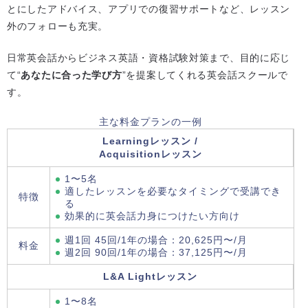
とにしたアドバイス、アプリでの復習サポートなど、レッスン
外のフォローも充実。
日常英会話からビジネス英語・資格試験対策まで、目的に応じ
て“
あなたに合った学び方
”を提案してくれる英会話スクールで
す。
主な料金プランの一例
Learningレッスン /
Acquisitionレッスン
1〜5名
適したレッスンを必要なタイミングで受講でき
特徴
る
効果的に英会話力身につけたい方向け
週1回 45回/1年の場合：20,625円〜/月
料金
週2回 90回/1年の場合：37,125円〜/月
L&A Lightレッスン
1〜8名