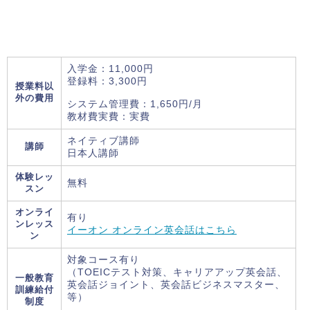
入学金：11,000円
登録料：3,300円
授業料以
外の費用
システム管理費：1,650円/月
教材費実費：実費
ネイティブ講師
講師
日本人講師
体験レッ
無料
スン
オンライ
有り
ンレッス
イーオン オンライン英会話はこちら
ン
対象コース有り
（TOEICテスト対策、キャリアアップ英会話、
一般教育
英会話ジョイント、英会話ビジネスマスター、
訓練給付
等）
制度