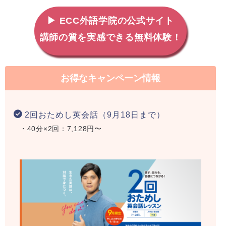
▶ ECC外語学院の公式サイト
講師の質を実感できる無料体験！
お得なキャンペーン情報
2回おためし英会話（9月18日まで）
・40分×2回：7,128円〜