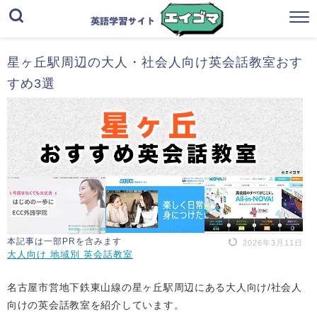
星ヶ丘駅周辺の大人・社会人向け英会話教室おす
すめ3選
本記事は一部PRを含みます
2026年3月11日
大人向け 地域別 英会話教室
名古屋市営地下鉄東山線の星ヶ丘駅周辺にある大人向け/社会人
向けの英会話教室を紹介しています。