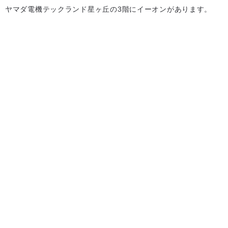
ヤマダ電機テックランド星ヶ丘の3階にイーオンがあります。