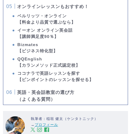
オンラインレッスンもおすすめ！
ベルリッツ・オンライン
【料金より品質で選ぶなら】
イーオン オンライン英会話
【講師満足度90％】
Bizmates
【ビジネス特化型】
QQEnglish
【カランメソッド正式認定校】
ココナラで英語レッスンを探す
【ピンポイントのレッスンを探せる】
英語・英会話教室の選び方
（よくある質問）
執筆者：稲垣 健太（ケンタトニック）
→
プロフィール