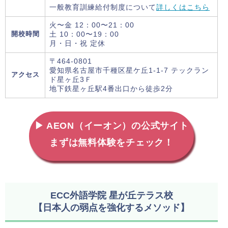
一般教育訓練給付制度について
詳しくはこちら
火〜金 12：00〜21：00
開校時間
土 10：00〜19：00
月・日・祝 定休
〒464-0801
愛知県名古屋市千種区星ケ丘1-1-7 テックラン
アクセス
ド星ヶ丘3Ｆ
地下鉄星ヶ丘駅4番出口から徒歩2分
▶ AEON（イーオン）の公式サイト
まずは無料体験をチェック！
ECC外語学院 星が丘テラス校
【日本人の弱点を強化するメソッド】