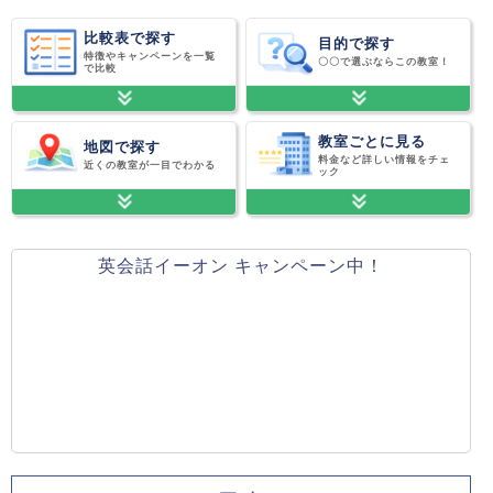
比較表で探す
目的で探す
特徴やキャンペーンを一覧
〇〇で選ぶならこの教室！
で比較
教室ごとに見る
地図で探す
料金など詳しい情報をチェ
近くの教室が一目でわかる
ック
英会話イーオン キャンペーン中！