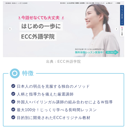
出典：ECC外語学院
日本人の弱点を克服する独自のメソッド
人柄と指導力を備えた厳選講師
外国人+バイリンガル講師の組み合わせによるＷ指導
最大100分！じっくり学べる長時間レッスン
目的別に開発されたECCオリジナル教材