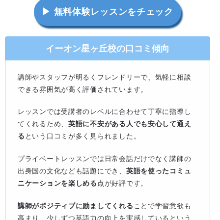
▶ 無料体験レッスンをチェック
イーオン星ヶ丘校の口コミ傾向
講師やスタッフが明るくフレンドリーで、気軽に相談
できる雰囲気が高く評価されています。
レッスンでは受講者のレベルに合わせて丁寧に指導し
てくれるため、
英語に不安がある人でも安心して通え
る
という口コミが多く見られました。
プライベートレッスンでは日常会話だけでなく講師の
出身国の文化なども話題にでき、
英語を使ったコミュ
ニケーションを楽しめる
点が好評です。
講師がポジティブに励ましてくれる
ことで学習意欲も
高まり、少しずつ英語力の向上を実感しているという