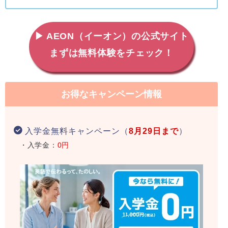
▶ AEON（イーオン）の公式サイト
まずは無料体験をチェック！
お得なキャンペーン情報
入学金無料キャンペーン（
8月29日まで
）
・入学金：
0円