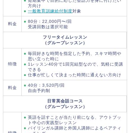
短期集中で目的に応じた会話力を身に付けたい
方向け
一般教育訓練給付制度
対象
80分：22,000円〜/回
料金
受講回数は選択可能
フリータイムレッスン
（グループレッスン）
毎回好きな時間を指定した予約、スキマ時間や
思い立った時に
特徴
1レッスン40分で1回完結型なので、気軽に受講
できる
仕事が忙しくて決まった時間に通えない方向け
40分：3,520円/回
料金
自由予約制
日常英会話コース
（グループレッスン）
英語を話すことが当たり前になる、アウトプッ
ト中心の実践型レッスン
バイリンガル講師と外国人講師によるペアティ