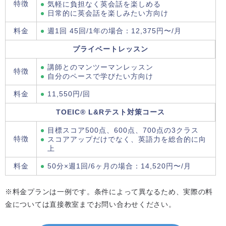
特徴
気軽に負担なく英会話を楽しめる
日常的に英会話を楽しみたい方向け
料金
週1回 45回/1年の場合：12,375円〜/月
プライベートレッスン
講師とのマンツーマンレッスン
特徴
自分のペースで学びたい方向け
料金
11,550円/回
TOEIC® L&Rテスト対策コース
目標スコア500点、600点、700点の3クラス
特徴
スコアアップだけでなく、英語力を総合的に向
上
料金
50分×週1回/6ヶ月の場合：14,520円〜/月
※料金プランは一例です。条件によって異なるため、実際の料
金については直接教室までお問い合わせください。