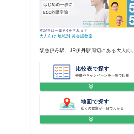
本記事は一部PRを含みます
大人向け 地域別 英会話教室
阪急伊丹駅、JR伊丹駅周辺にある大人向
比較表で探す
特徴やキャンペーンを一覧で比較
地図で探す
近くの教室が一目でわかる