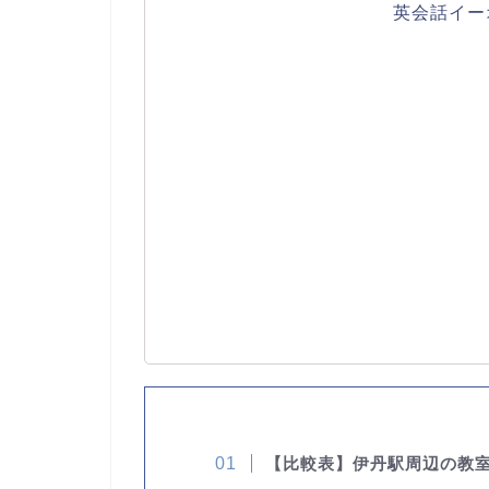
英会話イー
【比較表】伊丹駅周辺の教