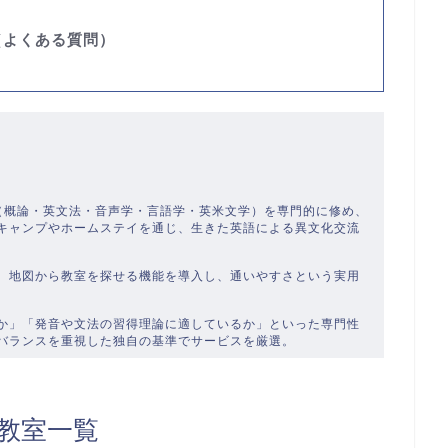
（よくある質問）
）
学（概論・英文法・音声学・言語学・英米文学）を専門的に修め、
キャンプやホームステイを通じ、生きた英語による異文化交流
、地図から教室を探せる機能を導入し、通いやすさという実用
か」「発音や文法の習得理論に適しているか」といった専門性
バランスを重視した独自の基準でサービスを厳選。
教室一覧