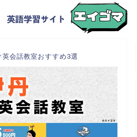
け英会話教室おすすめ3選