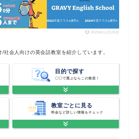
2025年11月29日
け/社会人向けの英会話教室を紹介しています。
目的で探す
〇〇で選ぶならこの教室！
教室ごとに見る
料金など詳しい情報をチェック