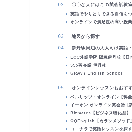
〇〇な人にはこの英会話教
英語でやりとりできる自信を
オンラインで満足度の高い授
地図から探す
伊丹駅周辺の大人向け英語・
ECC外語学院 阪急伊丹校
【日
555英会話 伊丹校
GRAVY English School
オンラインレッスンもおす
ベルリッツ・オンライン
【料
イーオン オンライン英会話
【
Bizmates
【ビジネス特化型】
QQEnglish
【カランメソッド
ココナラで英語レッスンを探