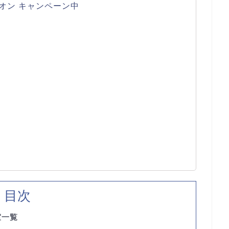
オン キャンペーン中
目次
室一覧