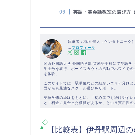
英語・英会話教室の選び方
執筆者：稲垣 健太（ケンタトニック
→
プロフィール
関西外国語大学 外国語学部 英米語学科にて英語
学士号を取得。ボーイスカウトの活動でハワイでの
を体験。
このサイトでは、駅単位などの細かいエリア分けと
面からも最適なスクール選びをサポート。
英語学修の経験をもとに、「初心者でも続けやすい
と「料金に見合った価値があるか」という実用性の
【比較表】伊丹駅周辺の