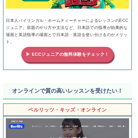
日本人バイリンガル・ホームティーチャーによるレッスンのECC
ジュニア。宿題のやり方や文法など、日本語での指導が効果的な
場面と英語指導の場面とで日本語・英語を使い分けるのがメリッ
ト。
▶ ECCジュニアの無料体験をチェック！
オンラインで質の高いレッスンを受けたい！
ベルリッツ・キッズ・オンライン