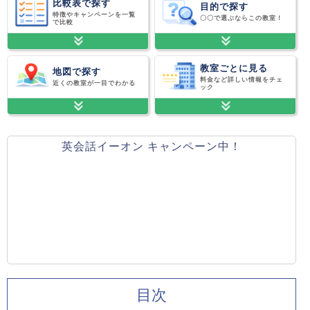
比較表で探す
目的で探す
特徴やキャンペーンを一覧
〇〇で選ぶならこの教室！
で比較
教室ごとに見る
地図で探す
料金など詳しい情報をチェ
近くの教室が一目でわかる
ック
英会話イーオン キャンペーン中！
目次