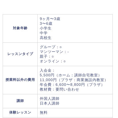
9ヶ月〜3歳
3〜6歳
対象年齢
小学生
中学
高校生
グループ：○
マンツーマン：-
レッスンタイプ
親子：○
オンライン：○
入会金：
5,500円（ホーム：講師自宅教室）
授業料以外の費用
11,000円（プラザ：商業施設内教室）
年会費：6,600〜8,800円（プラザ）
教材費：要問い合わせ
外国人講師
講師
日本人講師
体験レッスン
無料