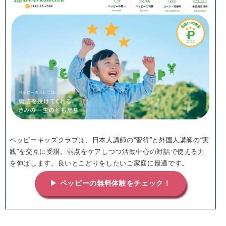
ペッピーキッズクラブは、日本人講師の“習得”と外国人講師の“実
践”を交互に受講。弱点をケアしつつ活動中心の対話で使える力
を伸ばします。良いとこどりをしたいご家庭に最適です。
▶ ペッピーの無料体験をチェック！