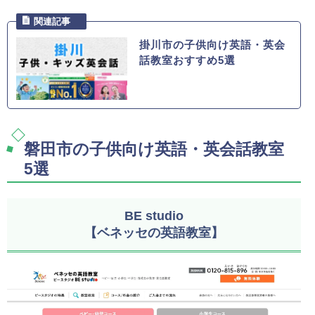
掛川市の子供向け英語・英会
話教室おすすめ5選
磐田市の子供向け英語・英会話教室
5選
BE studio
【ベネッセの英語教室】