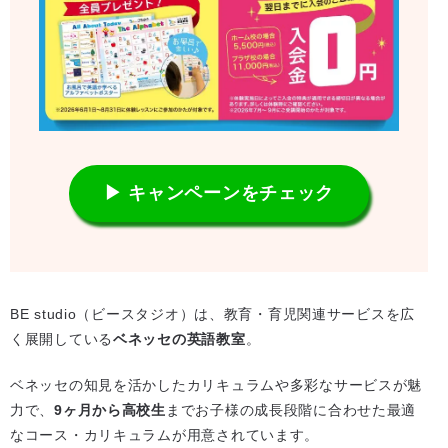
▶ キャンペーンをチェック
BE studio（ビースタジオ）は、教育・育児関連サービスを広
く展開している
ベネッセの英語教室
。
ベネッセの知見を活かしたカリキュラムや多彩なサービスが魅
力で、
9ヶ月から高校生
までお子様の成長段階に合わせた最適
なコース・カリキュラムが用意されています。