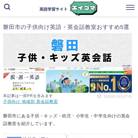
磐田市の子供向け英語・英会話教室おすすめ5選
本記事は一部PRを含みます
2025年10月27日
子供向け 地域別 英会話教室
磐田市にある子供・キッズ・幼児・小学生・中学生向けの英会
話教室を紹介しています。