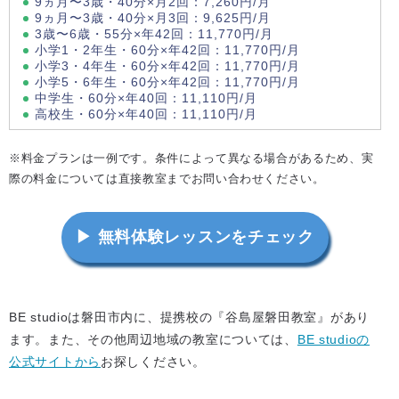
9ヵ月〜3歳・40分×月2回：7,260円/月
9ヵ月〜3歳・40分×月3回：9,625円/月
3歳〜6歳・55分×年42回：11,770円/月
小学1・2年生・60分×年42回：11,770円/月
小学3・4年生・60分×年42回：11,770円/月
小学5・6年生・60分×年42回：11,770円/月
中学生・60分×年40回：11,110円/月
高校生・60分×年40回：11,110円/月
※料金プランは一例です。条件によって異なる場合があるため、実
際の料金については直接教室までお問い合わせください。
▶ 無料体験レッスンをチェック
BE studioは磐田市内に、提携校の『谷島屋磐田教室』があり
ます。また、その他周辺地域の教室については、
BE studioの
公式サイトから
お探しください。