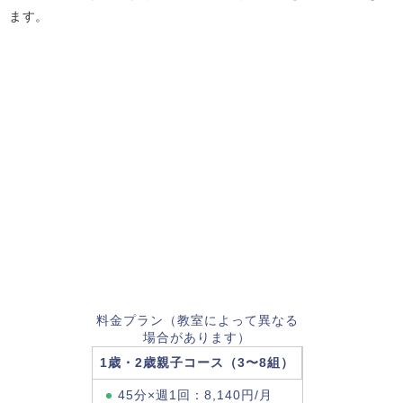
ます。
料金プラン（教室によって異なる
場合があります）
1歳・2歳親子コース（3〜8組）
45分×週1回：8,140円/月