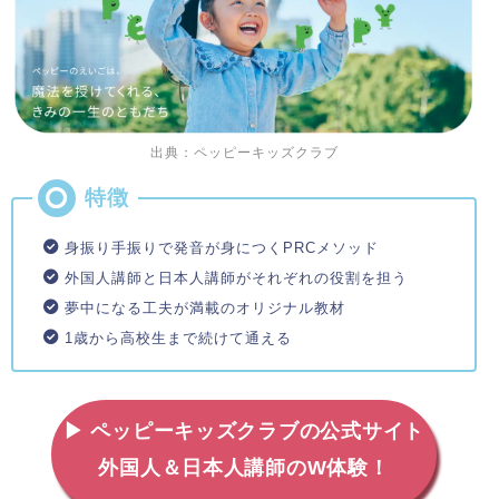
出典：ペッピーキッズクラブ
身振り手振りで発音が身につくPRCメソッド
外国人講師と日本人講師がそれぞれの役割を担う
夢中になる工夫が満載のオリジナル教材
1歳から高校生まで続けて通える
▶ ペッピーキッズクラブの公式サイト
外国人＆日本人講師のW体験！