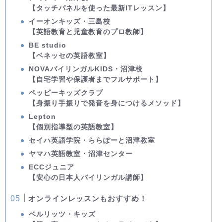
【タッチパネルを使った最新ITレッスン】
イーオンキッズ・三島校
【英語教育と児童教育のプロ教師】
BE studio
【ベネッセの英語教室】
NOVAバイリンガルKIDS・沼津校
【自宅学習や保護者までフルサポート】
ペッピーキッズクラブ
【身振り手振りで発音を身につけるメソッド】
Lepton
【個別指導型の英語教室】
セイハ英語学院・ららぽーと沼津教室
ヤマハ英語教室・沼津センター
ECCジュニア
【安心の日本人バイリンガル講師】
オンラインレッスンもおすすめ！
ベルリッツ・キッズ