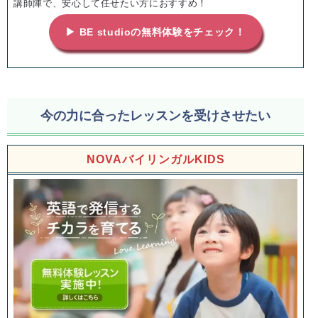
講師陣で、安心して任せたい方におすすめ！
▶ BE studioの無料体験をチェック！
今の力に合ったレッスンを受けさせたい
NOVAバイリンガルKIDS