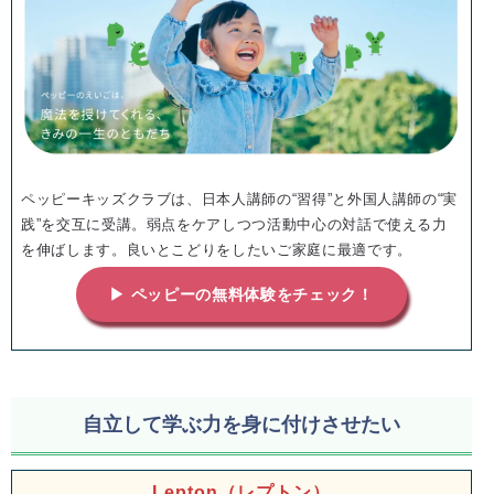
ペッピーキッズクラブは、日本人講師の“習得”と外国人講師の“実
践”を交互に受講。弱点をケアしつつ活動中心の対話で使える力
を伸ばします。良いとこどりをしたいご家庭に最適です。
▶ ペッピーの無料体験をチェック！
自立して学ぶ力を身に付けさせたい
Lepton（レプトン）