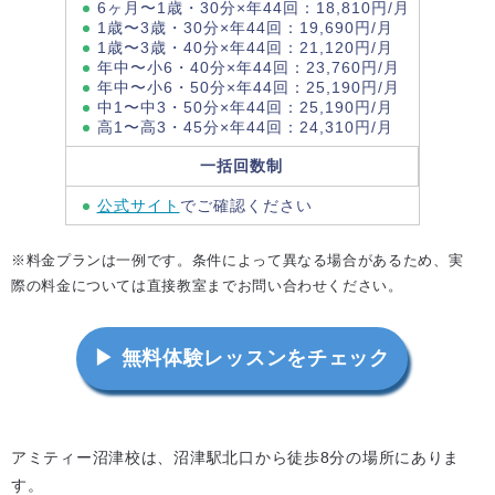
6ヶ月〜1歳・30分×年44回：18,810円/月
1歳〜3歳・30分×年44回：19,690円/月
1歳〜3歳・40分×年44回：21,120円/月
年中〜小6・40分×年44回：23,760円/月
年中〜小6・50分×年44回：25,190円/月
中1〜中3・50分×年44回：25,190円/月
高1〜高3・45分×年44回：24,310円/月
一括回数制
公式サイト
でご確認ください
※料金プランは一例です。条件によって異なる場合があるため、実
際の料金については直接教室までお問い合わせください。
▶ 無料体験レッスンをチェック
アミティー沼津校は、沼津駅北口から徒歩8分の場所にありま
す。