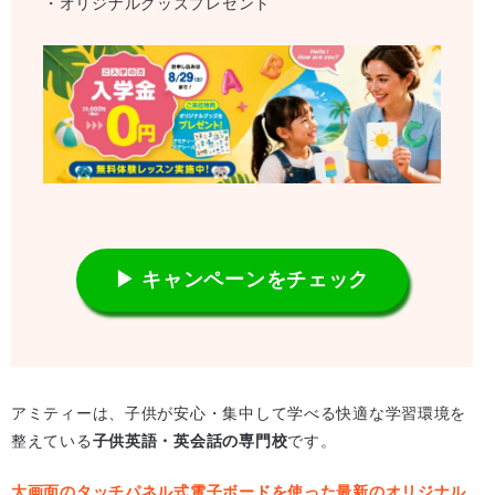
・オリジナルグッズプレゼント
▶ キャンペーンをチェック
アミティーは、子供が安心・集中して学べる快適な学習環境を
整えている
子供英語・英会話の専門校
です。
大画面のタッチパネル式電子ボードを使った最新のオリジナル