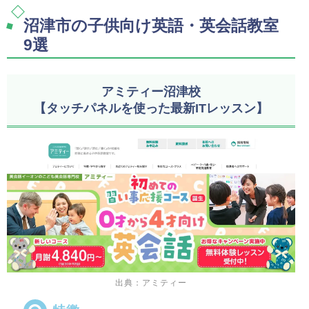
沼津市の子供向け英語・英会話教室
9選
アミティー沼津校
【タッチパネルを使った最新ITレッスン】
出典：アミティー