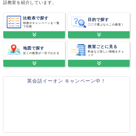
話教室を紹介しています。
比較表で探す
目的で探す
特徴やキャンペーンを一覧
〇〇で選ぶならこの教室！
で比較
教室ごとに見る
地図で探す
料金など詳しい情報をチェ
近くの教室が一目でわかる
ック
英会話イーオン キャンペーン中！