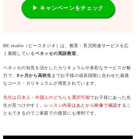
▶ キャンペーンをチェック
BE studio（ビースタジオ）は、教育・育児関連サービスを広
く展開している
ベネッセの英語教室
。
ベネッセの知見を活かしたカリキュラムや多彩なサービスが魅
力で、
9ヶ月から高校生
までお子様の成長段階に合わせた最適
なコース・カリキュラムが用意されています。
先生は日本人・外国人のどちらも選択可能
でお子様にあった先
生が見つけやすく、
レッスン内容はあとから映像で確認
するこ
ともできるのでご家庭での復習にも便利です。