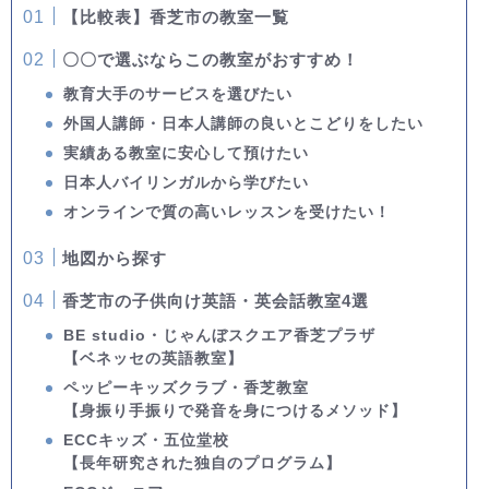
【比較表】香芝市の教室一覧
〇〇で選ぶならこの教室がおすすめ！
教育大手のサービスを選びたい
外国人講師・日本人講師の良いとこどりをしたい
実績ある教室に安心して預けたい
日本人バイリンガルから学びたい
オンラインで質の高いレッスンを受けたい！
地図から探す
香芝市の子供向け英語・英会話教室4選
BE studio・じゃんぼスクエア香芝プラザ
【ベネッセの英語教室】
ペッピーキッズクラブ・香芝教室
【身振り手振りで発音を身につけるメソッド】
ECCキッズ・五位堂校
【長年研究された独自のプログラム】