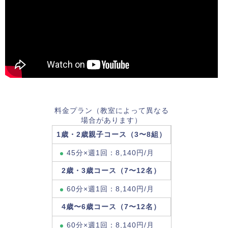
料金プラン（教室によって異なる
場合があります）
1歳・2歳親子コース（3〜8組）
45分×週1回：8,140円/月
2歳・3歳コース（7〜12名）
60分×週1回：8,140円/月
4歳〜6歳コース（7〜12名）
60分×週1回：8,140円/月