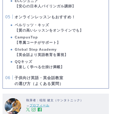
ECCジュニア
【安心の日本人バイリンガル講師】
オンラインレッスンもおすすめ！
ベルリッツ・キッズ
【質の高いレッスンをオンラインでも】
CampusTop
【専属コーチがサポート】
Global Step Academy
【英会話より英語教育を重視】
QQキッズ
【楽しく学べる仕掛け満載】
子供向け英語・英会話教室
の選び方（よくある質問）
執筆者：稲垣 健太（ケンタトニック）
→
プロフィール