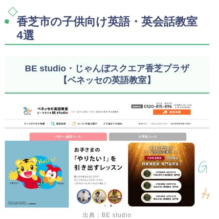
香芝市の子供向け英語・英会話教室
4選
BE studio・じゃんぼスクエア香芝プラザ
【ベネッセの英語教室】
出典：BE studio