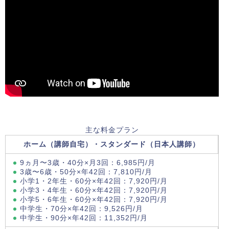
主な料金プラン
ホーム（講師自宅）・スタンダード（日本人講師）
9ヵ月〜3歳・40分×月3回：6,985円/月
3歳〜6歳・50分×年42回：7,810円/月
小学1・2年生・60分×年42回：7,920円/月
小学3・4年生・60分×年42回：7,920円/月
小学5・6年生・60分×年42回：7,920円/月
中学生・70分×年42回：9,526円/月
中学生・90分×年42回：11,352円/月