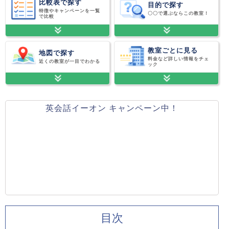
比較表で探す
目的で探す
特徴やキャンペーンを一覧
〇〇で選ぶならこの教室！
で比較
教室ごとに見る
地図で探す
料金など詳しい情報をチェ
近くの教室が一目でわかる
ック
英会話イーオン キャンペーン中！
目次