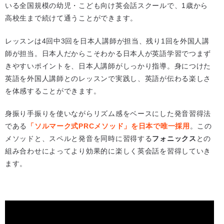
いる全国規模の幼児・こども向け英会話スクールで、1歳から
高校生まで続けて通うことができます。
レッスンは4回中3回を日本人講師が担当、残り1回を外国人講
師が担当。日本人だからこそわかる日本人が英語学習でつまず
きやすいポイントを、日本人講師がしっかり指導。身につけた
英語を外国人講師とのレッスンで実践し、英語が伝わる楽しさ
を体感することができます。
身振り手振りを使いながらリズム感をベースにした発音習得法
である
「ソルマーク式PRCメソッド」を日本で唯一採用
。この
メソッドと、スペルと発音を同時に習得する
フォニックス
との
組み合わせによってより効果的に楽しく英会話を習得していき
ます。