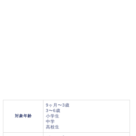
9ヶ月〜3歳
3〜6歳
対象年齢
小学生
中学
高校生