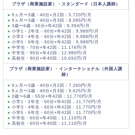
プラザ（商業施設家）・スタンダード（日本人講師）
9ヵ月〜3歳・40分×月2回：5,720円/月
9ヵ月〜3歳・40分×月3回：8,085円/月
3歳〜6歳・55分×年42回：9,394円/月
小学1・2年生・60分×年42回：9,988円/月
小学3・4年生・60分×年42回：9,988円/月
小学5・6年生・60分×年42回：9,988円/月
中学生・70分×年42回：11,176円/月
中学生・90分×年42回：12,980円/月
高校生・90分×年40回：10,692円/月
プラザ（商業施設家）・インターナショナル（外国人講
師）
9ヵ月〜3歳・40分×月2回：7,260円/月
9ヵ月〜3歳・40分×月3回：9,625円/月
3歳〜6歳・55分×年42回：11,770円/月
小学1・2年生・60分×年42回：11,770円/月
小学3・4年生・60分×年42回：11,770円/月
小学5・6年生・60分×年42回：11,770円/月
中学生・60分×年40回：11,110円/月
高校生・60分×年40回：11,110円/月