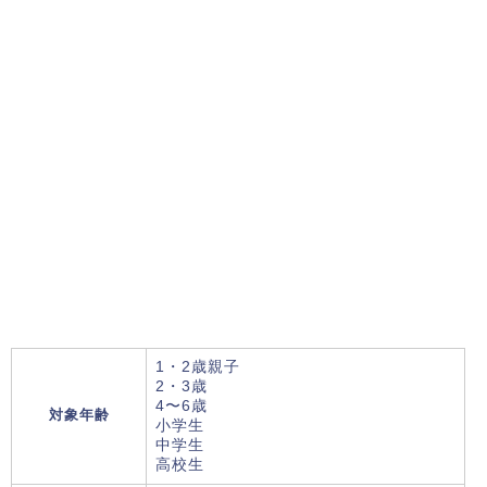
1・2歳親子
2・3歳
4〜6歳
対象年齢
小学生
中学生
高校生