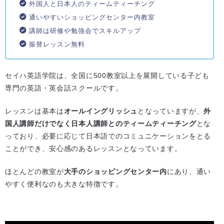
外国人と日本人のティームティーチング
通いやすいショッピングセンター内教室
講師は研修や勉強会でスキルアップ
振替レッスン無料
セイハ英語学院は、全国に500教室以上を展開している子ども
専門の英語・英会話スクールです。
レッスンは基本は
オールイングリッシュ
となっていますが、
外
国人講師だけでなく日本人講師とのティームティーチング
とな
っており、必要に応じて日本語でのコミュニケーションをとる
ことができ、安心感のあるレッスンとなっています。
ほとんどの教室が
大手のショッピングセンター内
にあり、通い
やすく便利なのも大きな特徴です。