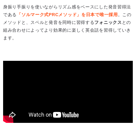
身振り手振りを使いながらリズム感をベースにした発音習得法
である
「ソルマーク式PRCメソッド」を日本で唯一採用
。この
メソッドと、スペルと発音を同時に習得する
フォニックス
との
組み合わせによってより効果的に楽しく英会話を習得していき
ます。