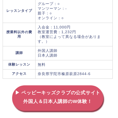
グループ：○
マンツーマン：-
レッスンタイプ
親子：○
オンライン：○
入会金：11,000円
授業料以外の費
教室運営費：1,232円
用
（教室によって異なる場合がありま
す。）
外国人講師
講師
日本人講師
体験レッスン
無料
アクセス
奈良県宇陀市榛原萩原2844-6
▶ ペッピーキッズクラブの公式サイト
外国人＆日本人講師のW体験！