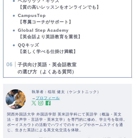
ベルリッツ・キッズ
【質の高いレッスンをオンラインでも】
CampusTop
【専属コーチがサポート】
Global Step Academy
【英会話より英語教育を重視】
QQキッズ
【楽しく学べる仕掛け満載】
子供向け英語・英会話教室
の選び方（よくある質問）
執筆者：稲垣 健太（ケンタトニック）
→
プロフィール
関西外国語大学 外国語学部 英米語学科にて英語学（概論・英文
法・音声学・言語学・英米文学）を専門的に修め、学士号を取得。
ボーイスカウトの活動でハワイでのキャンプやホームステイを通
じ、生きた英語による異文化交流を体験。