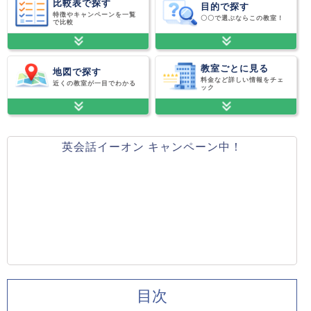
比較表で探す
目的で探す
特徴やキャンペーンを一覧
〇〇で選ぶならこの教室！
で比較
教室ごとに見る
地図で探す
料金など詳しい情報をチェ
近くの教室が一目でわかる
ック
英会話イーオン キャンペーン中！
目次