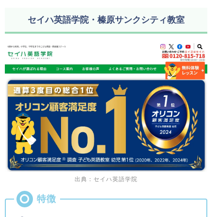
セイハ英語学院・榛原サンクシティ教室
出典：セイハ英語学院