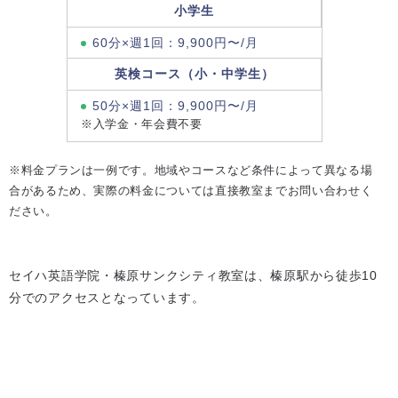
小学生
60分×週1回：9,900円〜/月
英検コース（小・中学生）
50分×週1回：9,900円〜/月
※入学金・年会費不要
※料金プランは一例です。地域やコースなど条件によって異なる場
合があるため、実際の料金については直接教室までお問い合わせく
ださい。
セイハ英語学院・榛原サンクシティ教室は、榛原駅から徒歩10
分でのアクセスとなっています。