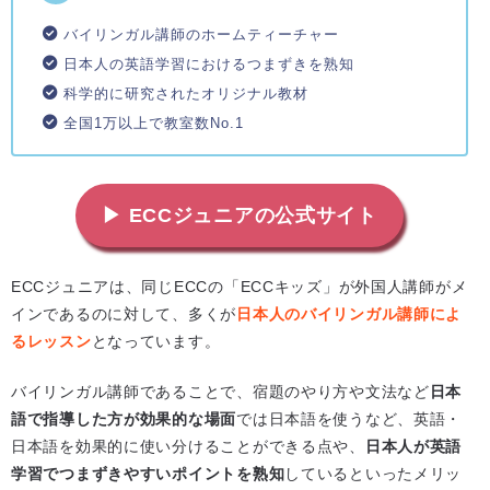
バイリンガル講師のホームティーチャー
日本人の英語学習におけるつまずきを熟知
科学的に研究されたオリジナル教材
全国1万以上で教室数No.1
▶ ECCジュニアの公式サイト
ECCジュニアは、同じECCの「ECCキッズ」が外国人講師がメ
インであるのに対して、多くが
日本人のバイリンガル講師によ
るレッスン
となっています。
バイリンガル講師であることで、宿題のやり方や文法など
日本
語で指導した方が効果的な場面
では日本語を使うなど、英語・
日本語を効果的に使い分けることができる点や、
日本人が英語
学習でつまずきやすいポイントを熟知
しているといったメリッ