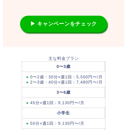
▶ キャンペーンをチェック
主な料金プラン
0〜3歳
0〜2歳・30分×週1回：5,500円〜/月
2〜3歳・40分×週1回：7,480円〜/月
3〜6歳
45分×週1回：9,130円〜/月
小学生
50分×週1回：9,130円〜/月