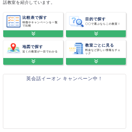
話教室を紹介しています。
比較表で探す
目的で探す
特徴やキャンペーンを一覧
〇〇で選ぶならこの教室！
で比較
教室ごとに見る
地図で探す
料金など詳しい情報をチェ
近くの教室が一目でわかる
ック
英会話イーオン キャンペーン中！