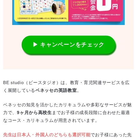
▶ キャンペーンをチェック
BE studio（ビースタジオ）は、教育・育児関連サービスを広
く展開している
ベネッセの英語教室
。
ベネッセの知見を活かしたカリキュラムや多彩なサービスが魅
力で、
9ヶ月から高校生
までお子様の成長段階に合わせた最適
なコース・カリキュラムが用意されています。
先生は日本人・外国人のどちらも選択可能
でお子様にあった先