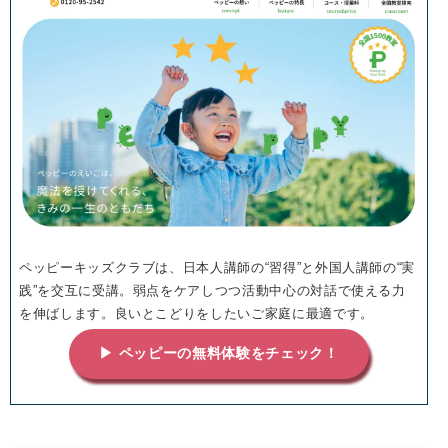
ペッピーキッズクラブは、日本人講師の“習得”と外国人講師の“実
践”を交互に受講。弱点をケアしつつ活動中心の対話で使える力
を伸ばします。良いとこどりをしたいご家庭に最適です。
▶ ペッピーの無料体験をチェック！