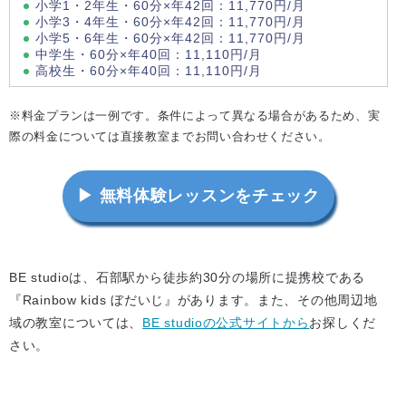
小学1・2年生・60分×年42回：11,770円/月
小学3・4年生・60分×年42回：11,770円/月
小学5・6年生・60分×年42回：11,770円/月
中学生・60分×年40回：11,110円/月
高校生・60分×年40回：11,110円/月
※料金プランは一例です。条件によって異なる場合があるため、実
際の料金については直接教室までお問い合わせください。
▶ 無料体験レッスンをチェック
BE studioは、石部駅から徒歩約30分の場所に提携校である
『Rainbow kids ぼだいじ』があります。また、その他周辺地
域の教室については、
BE studioの公式サイトから
お探しくだ
さい。