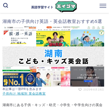
湖南市の子供向け英語・英会話教室おすすめ5選
本記事は一部PRを含みます
2025年8月18日
子供向け 地域別 英会話教室
湖南市にある子供・キッズ・幼児・小学生・中学生向けの英会