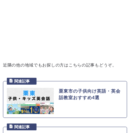
近隣の他の地域でもお探しの方はこちらの記事もどうぞ。
栗東市の子供向け英語・英会
話教室おすすめ4選