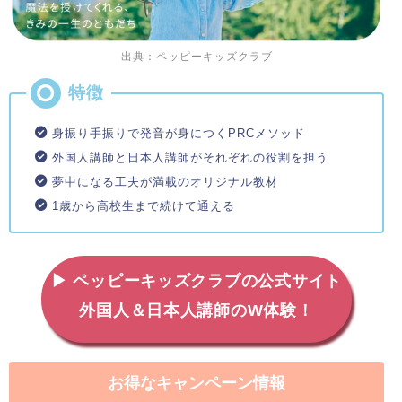
出典：ペッピーキッズクラブ
身振り手振りで発音が身につくPRCメソッド
外国人講師と日本人講師がそれぞれの役割を担う
夢中になる工夫が満載のオリジナル教材
1歳から高校生まで続けて通える
▶ ペッピーキッズクラブの公式サイト
外国人＆日本人講師のW体験！
お得なキャンペーン情報