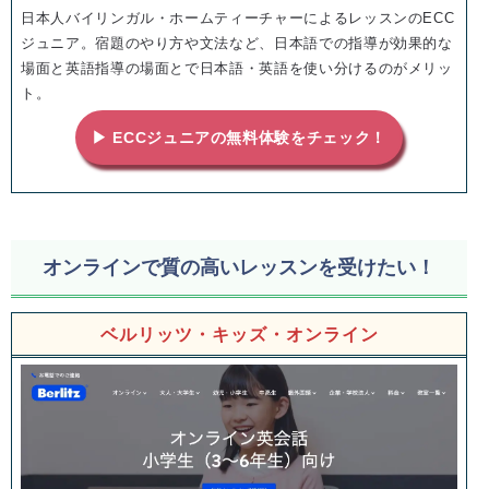
日本人バイリンガル・ホームティーチャーによるレッスンのECC
ジュニア。宿題のやり方や文法など、日本語での指導が効果的な
場面と英語指導の場面とで日本語・英語を使い分けるのがメリッ
ト。
▶ ECCジュニアの無料体験をチェック！
オンラインで質の高いレッスンを受けたい！
ベルリッツ・キッズ・オンライン