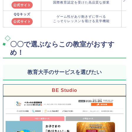
国際教育認定を受けた高品質な授業
公式サイト
QQキッズ
ゲーム性があり飽きずに学べる
こっそりレッスンを覗ける見学機能
公式サイト
〇〇で選ぶならこの教室がおすす
め！
教育大手のサービスを選びたい
BE Studio