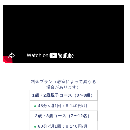
料金プラン（教室によって異なる
場合があります）
1歳・2歳親子コース（3〜8組）
45分×週1回：8,140円/月
2歳・3歳コース（7〜12名）
60分×週1回：8,140円/月