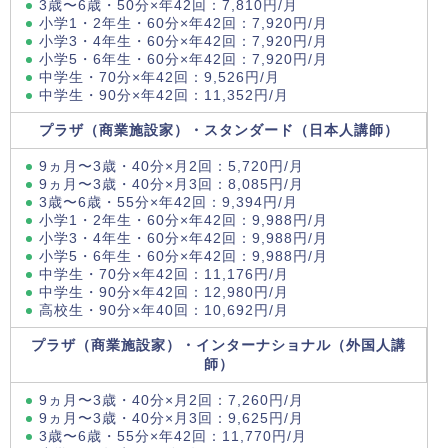
3歳〜6歳・50分×年42回：7,810円/月
小学1・2年生・60分×年42回：7,920円/月
小学3・4年生・60分×年42回：7,920円/月
小学5・6年生・60分×年42回：7,920円/月
中学生・70分×年42回：9,526円/月
中学生・90分×年42回：11,352円/月
プラザ（商業施設家）・スタンダード（日本人講師）
9ヵ月〜3歳・40分×月2回：5,720円/月
9ヵ月〜3歳・40分×月3回：8,085円/月
3歳〜6歳・55分×年42回：9,394円/月
小学1・2年生・60分×年42回：9,988円/月
小学3・4年生・60分×年42回：9,988円/月
小学5・6年生・60分×年42回：9,988円/月
中学生・70分×年42回：11,176円/月
中学生・90分×年42回：12,980円/月
高校生・90分×年40回：10,692円/月
プラザ（商業施設家）・インターナショナル（外国人講
師）
9ヵ月〜3歳・40分×月2回：7,260円/月
9ヵ月〜3歳・40分×月3回：9,625円/月
3歳〜6歳・55分×年42回：11,770円/月