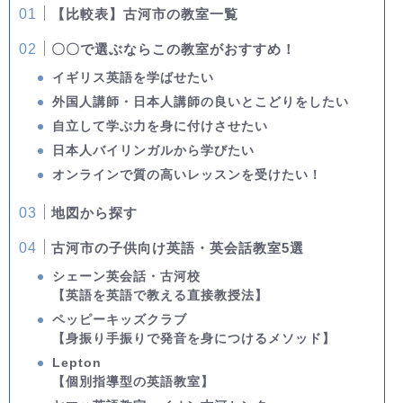
【比較表】古河市の教室一覧
〇〇で選ぶならこの教室がおすすめ！
イギリス英語を学ばせたい
外国人講師・日本人講師の良いとこどりをしたい
自立して学ぶ力を身に付けさせたい
日本人バイリンガルから学びたい
オンラインで質の高いレッスンを受けたい！
地図から探す
古河市の子供向け英語・英会話教室5選
シェーン英会話・古河校
【英語を英語で教える直接教授法】
ペッピーキッズクラブ
【身振り手振りで発音を身につけるメソッド】
Lepton
【個別指導型の英語教室】