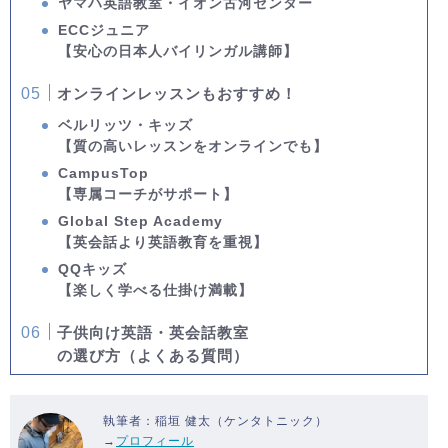
ヤマハ英語教室・イオン古河センター
ECCジュニア
【安心の日本人バイリンガル講師】
オンラインレッスンもおすすめ！
ベルリッツ・キッズ
【質の高いレッスンをオンラインでも】
CampusTop
【専属コーチがサポート】
Global Step Academy
【英会話より英語教育を重視】
QQキッズ
【楽しく学べる仕掛け満載】
子供向け英語・英会話教室
の選び方（よくある質問）
執筆者：稲垣 健太（ケンタトニック）
→
プロフィール