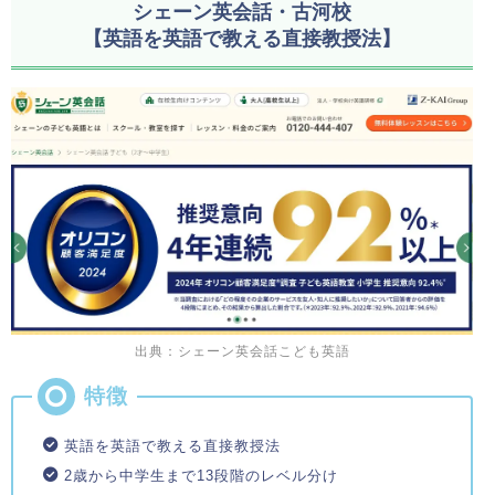
シェーン英会話・古河校
【英語を英語で教える直接教授法】
出典：シェーン英会話こども英語
英語を英語で教える直接教授法
2歳から中学生まで13段階のレベル分け