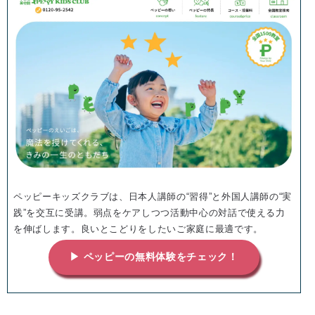
ペッピーキッズクラブは、日本人講師の“習得”と外国人講師の“実
践”を交互に受講。弱点をケアしつつ活動中心の対話で使える力
を伸ばします。良いとこどりをしたいご家庭に最適です。
▶ ペッピーの無料体験をチェック！