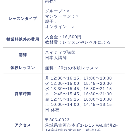
高校生
グループ：○
マンツーマン：○
レッスンタイプ
親子：-
オンライン：○
入会金：16,500円
授業料以外の費用
教材費：レッスンやレベルによる
ネイティブ講師
講師
日本人講師
体験レッスン
無料・20分の体験レッスン
月 12:30〜16:15、17:00〜19:30
火 12:30〜15:00、15:45〜20:30
水 13:30〜15:45、16:30〜21:15
営業時間
木 12:45〜15:45、16:30〜21:00
金 12:45〜15:15、16:00〜20:30
土 10:00〜14:00、14:45〜18:15
日 休校
〒306-0023
アクセス
茨城県古河市本町1-1-15 VAL古河2F
JR宇都宮線古河駅 徒歩1分