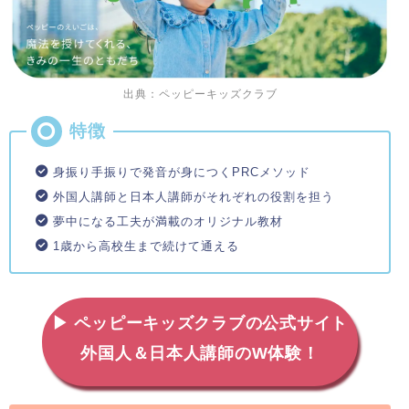
出典：ペッピーキッズクラブ
身振り手振りで発音が身につくPRCメソッド
外国人講師と日本人講師がそれぞれの役割を担う
夢中になる工夫が満載のオリジナル教材
1歳から高校生まで続けて通える
▶ ペッピーキッズクラブの公式サイト
外国人＆日本人講師のW体験！