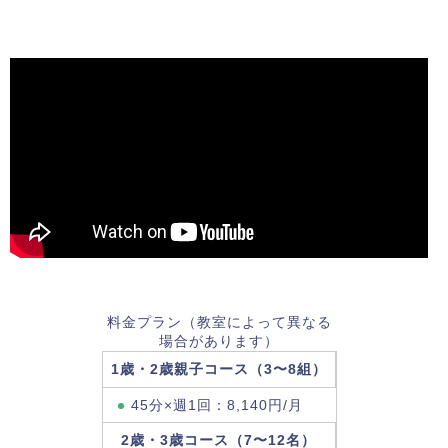
料金プラン（教室によって異なる
場合があります）
1歳・2歳親子コース（3〜8組）
45分×週1回：8,140円/月
2歳・3歳コース（7〜12名）