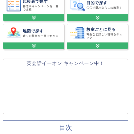
比較表で探す
目的で探す
特徴やキャンペーンを一覧
〇〇で選ぶならこの教室！
で比較
教室ごとに見る
地図で探す
料金など詳しい情報をチェ
近くの教室が一目でわかる
ック
英会話イーオン キャンペーン中！
目次