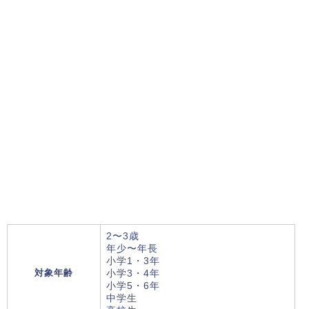
2〜3歳
年少〜年長
小学1・3年
対象年齢
小学3・4年
小学5・6年
中学生