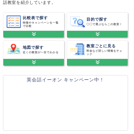
話教室を紹介しています。
比較表で探す
目的で探す
特徴やキャンペーンを一覧
〇〇で選ぶならこの教室！
で比較
教室ごとに見る
地図で探す
料金など詳しい情報をチェ
近くの教室が一目でわかる
ック
英会話イーオン キャンペーン中！