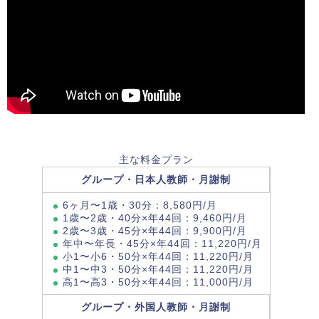
主な料金プラン
グループ・日本人教師・月謝制
6ヶ月〜1歳・30分：8,580円/月
1歳〜2歳・40分×年44回：9,460円/月
2歳〜3歳・45分×年44回：9,900円/月
年中〜年長・45分×年44回：11,220円/月
小1〜小6・50分×年44回：11,220円/月
中1〜中3・50分×年44回：11,220円/月
高1〜高3・50分×年44回：11,000円/月
グループ・外国人教師・月謝制