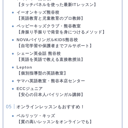
【タッチパネルを使った最新ITレッスン】
イーオンキッズ熊谷校
【英語教育と児童教育のプロ教師】
ペッピーキッズクラブ・熊谷教室
【身振り手振りで発音を身につけるメソッド】
NOVAバイリンガルKIDS熊谷校
【自宅学習や保護者までフルサポート】
シェーン英会話 熊谷校
【英語を英語で教える直接教授法】
Lepton
【個別指導型の英語教室】
ヤマハ英語教室・熊谷本店センター
ECCジュニア
【安心の日本人バイリンガル講師】
オンラインレッスンもおすすめ！
ベルリッツ・キッズ
【質の高いレッスンをオンラインでも】