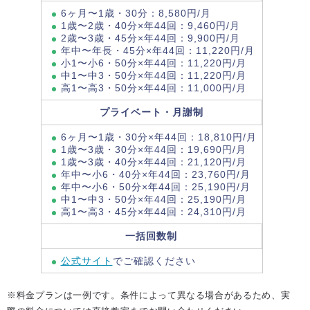
6ヶ月〜1歳・30分：8,580円/月
1歳〜2歳・40分×年44回：9,460円/月
2歳〜3歳・45分×年44回：9,900円/月
年中〜年長・45分×年44回：11,220円/月
小1〜小6・50分×年44回：11,220円/月
中1〜中3・50分×年44回：11,220円/月
高1〜高3・50分×年44回：11,000円/月
プライベート・月謝制
6ヶ月〜1歳・30分×年44回：18,810円/月
1歳〜3歳・30分×年44回：19,690円/月
1歳〜3歳・40分×年44回：21,120円/月
年中〜小6・40分×年44回：23,760円/月
年中〜小6・50分×年44回：25,190円/月
中1〜中3・50分×年44回：25,190円/月
高1〜高3・45分×年44回：24,310円/月
一括回数制
公式サイト
でご確認ください
※料金プランは一例です。条件によって異なる場合があるため、実