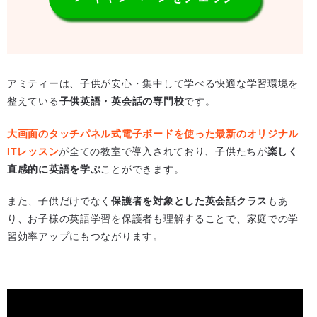
アミティーは、子供が安心・集中して学べる快適な学習環境を
整えている
子供英語・英会話の専門校
です。
大画面のタッチパネル式電子ボードを使った最新のオリジナル
ITレッスン
が全ての教室で導入されており、子供たちが
楽しく
直感的に英語を学ぶ
ことができます。
また、子供だけでなく
保護者を対象とした英会話クラス
もあ
り、お子様の英語学習を保護者も理解することで、家庭での学
習効率アップにもつながります。