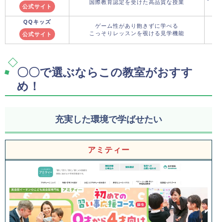
国際教育認定を受けた高品質な授業
公式サイト
QQキッズ
ゲーム性があり飽きずに学べる
こっそりレッスンを覗ける見学機能
公式サイト
〇〇で選ぶならこの教室がおすす
め！
充実した環境で学ばせたい
アミティー