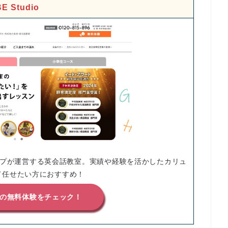
BE Studio
グループが運営する英会話教室。実績や経験を活かしたカリュ
て任せたい方におすすめ！
dioの無料体験をチェック！