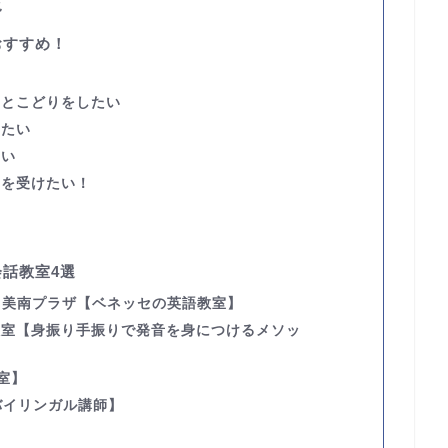
覧
おすすめ！
い
いとこどりをしたい
せたい
たい
ンを受けたい！
話教室4選
吉川美南プラザ
【ベネッセの英語教室】
教室
【身振り手振りで発音を身につけるメソッ
室】
バイリンガル講師】