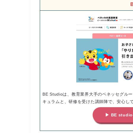
BE Studioは、教育業界大手のベネッセ
キュラムと、研修を受けた講師陣で、安心し
▶ BE stu