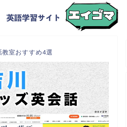
話教室おすすめ4選