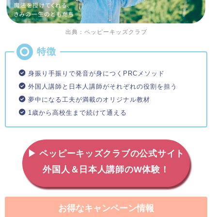
出典：ペッピーキッズクラブ
身振り手振りで発音が身につくPRCメソッド
外国人講師と日本人講師がそれぞれの役割を担う
夢中になる工夫が満載のオリジナル教材
1歳から高校生まで続けて通える
▶ ペッピーキッズクラブの公式サイト
外国人＆日本人講師のW体験！
お得なキャンペーン情報