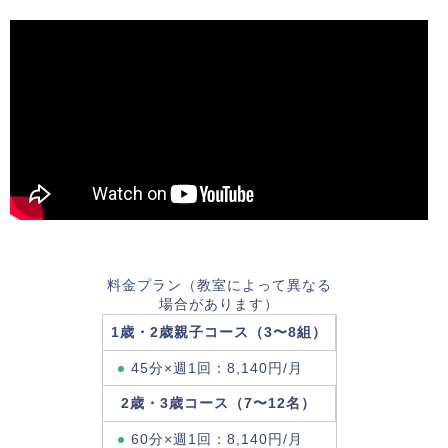
料金プラン（教室によって異なる
場合があります）
1歳・2歳親子コース（3〜8組）
45分×週1回：8,140円/月
2歳・3歳コース（7〜12名）
60分×週1回：8,140円/月