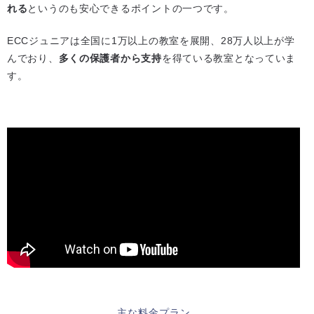
れる
というのも安心できるポイントの一つです。
ECCジュニアは全国に1万以上の教室を展開、28万人以上が学
んでおり、
多くの保護者から支持
を得ている教室となっていま
す。
主な料金プラン