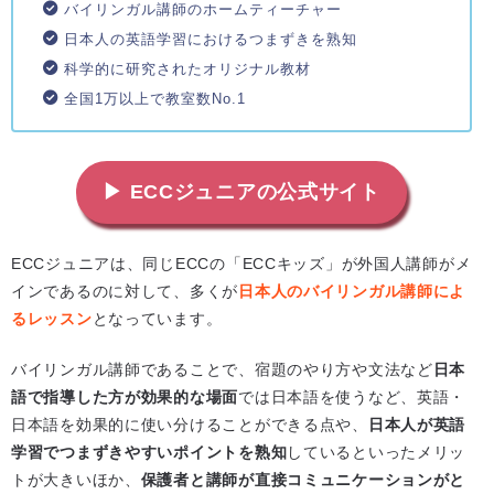
バイリンガル講師のホームティーチャー
日本人の英語学習におけるつまずきを熟知
科学的に研究されたオリジナル教材
全国1万以上で教室数No.1
▶ ECCジュニアの公式サイト
ECCジュニアは、同じECCの「ECCキッズ」が外国人講師がメ
インであるのに対して、多くが
日本人のバイリンガル講師によ
るレッスン
となっています。
バイリンガル講師であることで、宿題のやり方や文法など
日本
語で指導した方が効果的な場面
では日本語を使うなど、英語・
日本語を効果的に使い分けることができる点や、
日本人が英語
学習でつまずきやすいポイントを熟知
しているといったメリッ
トが大きいほか、
保護者と講師が直接コミュニケーションがと