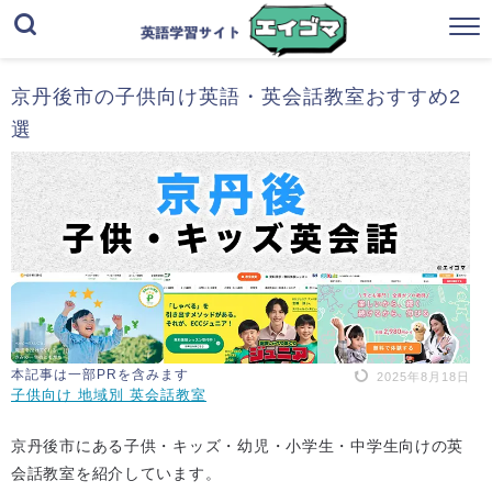
京丹後市の子供向け英語・英会話教室おすすめ2
選
本記事は一部PRを含みます
2025年8月18日
子供向け 地域別 英会話教室
京丹後市にある子供・キッズ・幼児・小学生・中学生向けの英
会話教室を紹介しています。