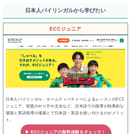
日本人バイリンガルから学びたい
ECCジュニア
日本人バイリンガル・ホームティーチャーによるレッスンのECC
ジュニア。宿題のやり方や文法など、日本語での指導が効果的な
場面と英語指導の場面とで日本語・英語を使い分けるのがメリッ
ト。
▶ ECCジュニアの無料体験をチェック！