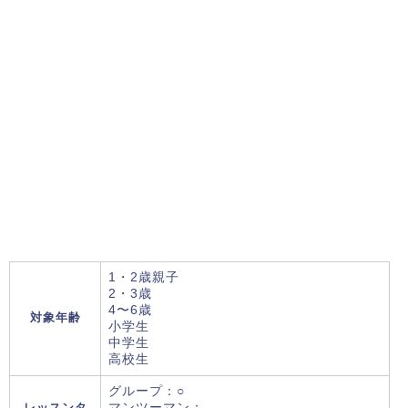
1・2歳親子
2・3歳
4〜6歳
対象年齢
小学生
中学生
高校生
グループ：○
レッスンタ
マンツーマン：-