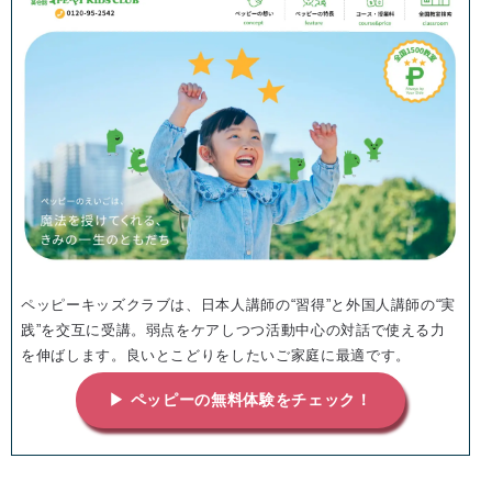
ペッピーキッズクラブは、日本人講師の“習得”と外国人講師の“実
践”を交互に受講。弱点をケアしつつ活動中心の対話で使える力
を伸ばします。良いとこどりをしたいご家庭に最適です。
▶ ペッピーの無料体験をチェック！