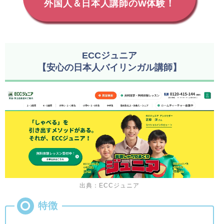
外国人＆日本人講師のW体験！
ECCジュニア
【安心の日本人バイリンガル講師】
出典：ECCジュニア