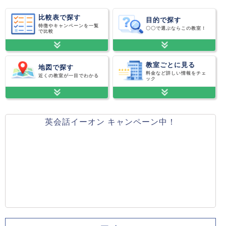
比較表で探す
目的で探す
特徴やキャンペーンを一覧
〇〇で選ぶならこの教室！
で比較
教室ごとに見る
地図で探す
料金など詳しい情報をチェ
近くの教室が一目でわかる
ック
英会話イーオン キャンペーン中！