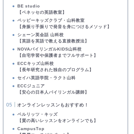
BE studio
【ベネッセの英語教室】
ペッピーキッズクラブ・山科教室
【身振り手振りで発音を身につけるメソッド】
シェーン英会話 山科校
【英語を英語で教える直接教授法】
NOVAバイリンガルKIDS山科校
【自宅学習や保護者までフルサポート】
ECCキッズ山科校
【長年研究された独自のプログラム】
セイハ英語学院・ラクト山科
ECCジュニア
【安心の日本人バイリンガル講師】
オンラインレッスンもおすすめ！
ベルリッツ・キッズ
【質の高いレッスンをオンラインでも】
CampusTop