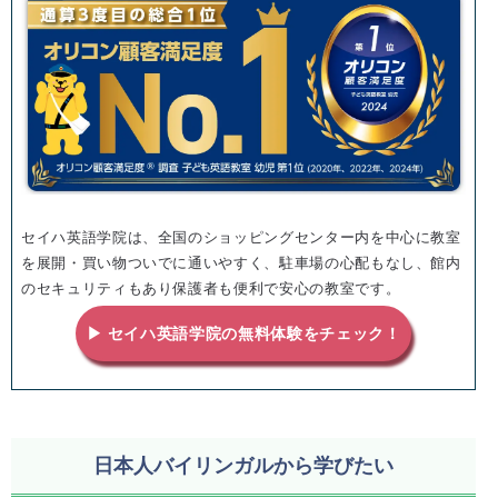
セイハ英語学院は、全国のショッピングセンター内を中心に教室
を展開・買い物ついでに通いやすく、駐車場の心配もなし、館内
のセキュリティもあり保護者も便利で安心の教室です。
▶ セイハ英語学院の無料体験をチェック！
日本人バイリンガルから学びたい