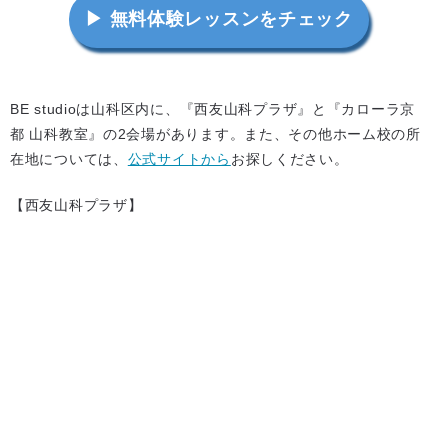
▶ 無料体験レッスンをチェック
BE studioは山科区内に、『西友山科プラザ』と『カローラ京
都 山科教室』の2会場があります。また、その他ホーム校の所
在地については、
公式サイトから
お探しください。
【西友山科プラザ】