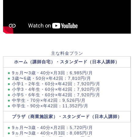
主な料金プラン
ホーム（講師自宅）・スタンダード（日本人講師）
9ヵ月〜3歳・40分×月3回：6,985円/月
3歳〜6歳・50分×年42回：7,810円/月
小学1・2年生・60分×年42回：7,920円/月
小学3・4年生・60分×年42回：7,920円/月
小学5・6年生・60分×年42回：7,920円/月
中学生・70分×年42回：9,526円/月
中学生・90分×年42回：11,352円/月
プラザ（商業施設家）・スタンダード（日本人講師）
9ヵ月〜3歳・40分×月2回：5,720円/月
9ヵ月〜3歳・40分×月3回：8,085円/月