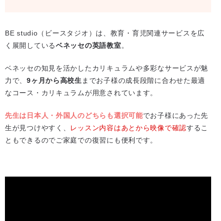
BE studio（ビースタジオ）は、教育・育児関連サービスを広
く展開している
ベネッセの英語教室
。
ベネッセの知見を活かしたカリキュラムや多彩なサービスが魅
力で、
9ヶ月から高校生
までお子様の成長段階に合わせた最適
なコース・カリキュラムが用意されています。
先生は日本人・外国人のどちらも選択可能
でお子様にあった先
生が見つけやすく、
レッスン内容はあとから映像で確認
するこ
ともできるのでご家庭での復習にも便利です。