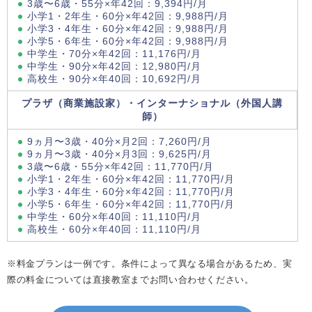
3歳〜6歳・55分×年42回：9,394円/月
小学1・2年生・60分×年42回：9,988円/月
小学3・4年生・60分×年42回：9,988円/月
小学5・6年生・60分×年42回：9,988円/月
中学生・70分×年42回：11,176円/月
中学生・90分×年42回：12,980円/月
高校生・90分×年40回：10,692円/月
プラザ（商業施設家）・インターナショナル（外国人講
師）
9ヵ月〜3歳・40分×月2回：7,260円/月
9ヵ月〜3歳・40分×月3回：9,625円/月
3歳〜6歳・55分×年42回：11,770円/月
小学1・2年生・60分×年42回：11,770円/月
小学3・4年生・60分×年42回：11,770円/月
小学5・6年生・60分×年42回：11,770円/月
中学生・60分×年40回：11,110円/月
高校生・60分×年40回：11,110円/月
※料金プランは一例です。条件によって異なる場合があるため、実
際の料金については直接教室までお問い合わせください。