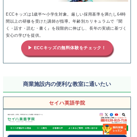
ECCキッズは1歳半〜小学生対象。厳しい採用基準を満たし64時
間以上の研修を受けた講師が指導。年齢別カリキュラムで『聞
く・話す・読む・書く』を段階的に伸ばし、長年の実績に基づく
安心の学びを提供。
▶ ECCキッズの無料体験をチェック！
商業施設内の便利な教室に通いたい
セイハ英語学院