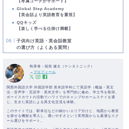
【専属コーチがサポート】
Global Step Academy
【英会話より英語教育を重視】
QQキッズ
【楽しく学べる仕掛け満載】
子供向け英語・英会話教室
の選び方（よくある質問）
執筆者：稲垣 健太（ケンタトニック）
→
プロフィール
関西外国語大学 外国語学部 英米語学科にて英語学（概論・英文
法・音声学・言語学・英米文学）を専門的に修め、学士号を取得。
ボーイスカウトの活動でハワイでのキャンプやホームステイを通
じ、生きた英語による異文化交流を体験。
このサイトでは、駅単位などの細かいエリア分けと、地図から教室
を探せる機能を導入し、通いやすさという実用面からも最適なスク
ール選びをサポート。