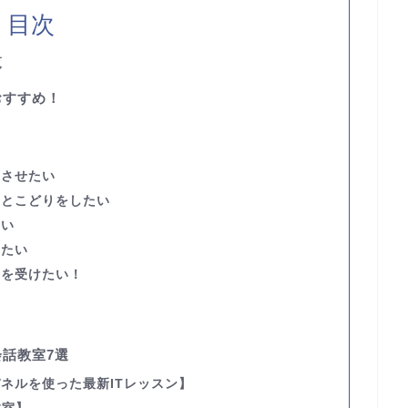
目次
覧
おすすめ！
い
けさせたい
いとこどりをしたい
たい
いたい
ンを受けたい！
話教室7選
ネルを使った最新ITレッスン】