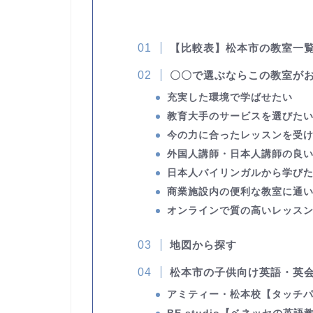
【比較表】松本市の教室一
〇〇で選ぶならこの教室が
充実した環境で学ばせたい
教育大手のサービスを選びた
今の力に合ったレッスンを受
外国人講師・日本人講師の良
日本人バイリンガルから学び
商業施設内の便利な教室に通
オンラインで質の高いレッス
地図から探す
松本市の子供向け英語・英会
アミティー・松本校
【タッチパ