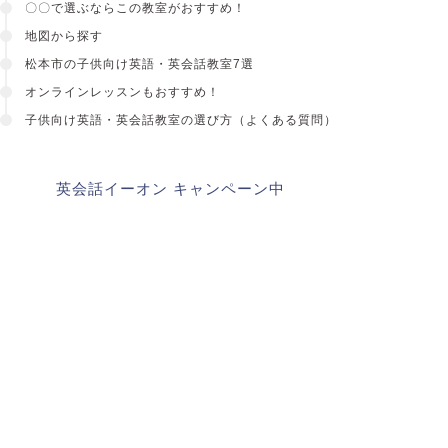
〇〇で選ぶならこの教室がおすすめ！
地図から探す
松本市の子供向け英語・英会話教室7選
オンラインレッスンもおすすめ！
子供向け英語・英会話教室
の選び方（よくある質問）
英会話イーオン キャンペーン中