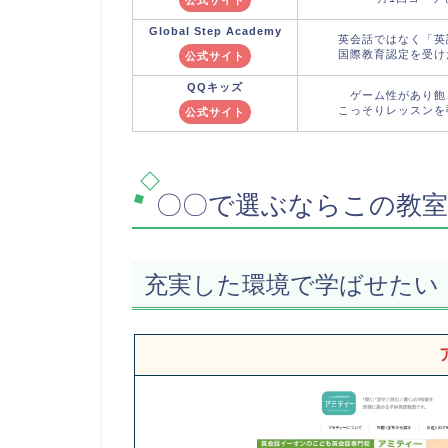
Global Step
Academy
英会話ではなく「英
国際教育認定を受け
公式サイト
QQキッズ
ゲーム性があり飽
こっそりレッスンを
公式サイト
〇〇で選ぶならこの教
充実した環境で学ばせたい