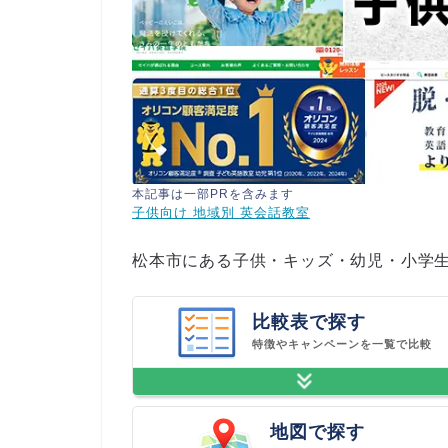
本記事は一部PRを含みます
子供向け 地域別 英会話教室
松本市にある子供・キッズ・幼児・小学
比較表で探す
特徴やキャンペーンを一覧で比較
地図で探す