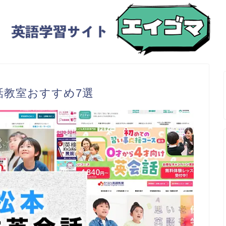
話教室おすすめ7選