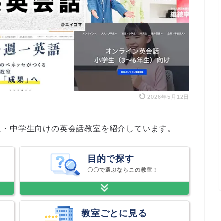
2026年5月12日
生・中学生向けの英会話教室を紹介しています。
目的で探す
〇〇で選ぶならこの教室！
教室ごとに見る