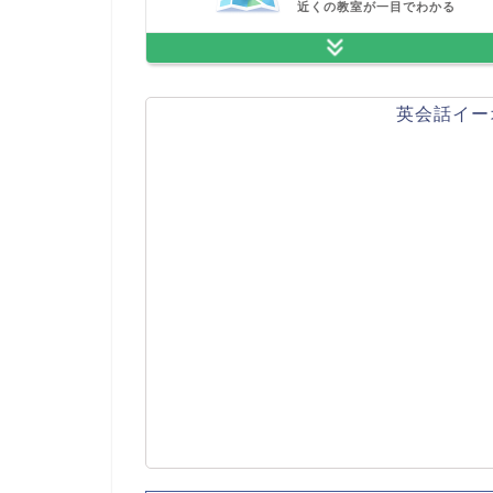
近くの教室が一目でわかる
英会話イー